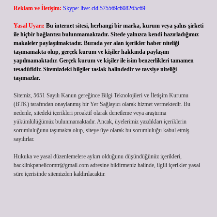
Reklam ve İletişim:
Skype: live:.cid.575569c608265c69
Yasal Uyarı:
Bu internet sitesi, herhangi bir marka, kurum veya şahıs şirketi
ile hiçbir bağlantısı bulunmamaktadır. Sitede yalnızca kendi hazırladığımız
makaleler paylaşılmaktadır. Burada yer alan içerikler haber niteliği
taşımamakta olup, gerçek kurum ve kişiler hakkında paylaşım
yapılmamaktadır. Gerçek kurum ve kişiler ile isim benzerlikleri tamamen
tesadüfidir. Sitemizdeki bilgiler taslak halindedir ve tavsiye niteliği
taşımazlar.
Sitemiz, 5651 Sayılı Kanun gereğince Bilgi Teknolojileri ve İletişim Kurumu
(BTK) tarafından onaylanmış bir Yer Sağlayıcı olarak hizmet vermektedir. Bu
nedenle, sitedeki içerikleri proaktif olarak denetleme veya araştırma
yükümlülüğümüz bulunmamaktadır. Ancak, üyelerimiz yazdıkları içeriklerin
sorumluluğunu taşımakta olup, siteye üye olarak bu sorumluluğu kabul etmiş
sayılırlar.
Hukuka ve yasal düzenlemelere aykırı olduğunu düşündüğünüz içerikleri,
backlinkpanelicomtr@gmail.com
adresine bildirmeniz halinde, ilgili içerikler yasal
süre içerisinde sitemizden kaldırılacaktır.