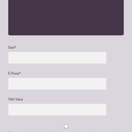
İsim*
E-Posta*
Web Sitesi