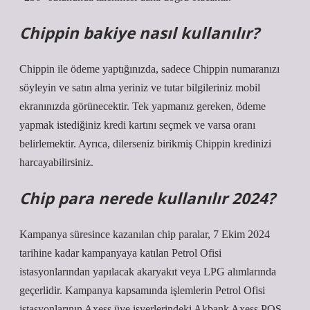
Chippin bakiye nasıl kullanılır?
Chippin ile ödeme yaptığınızda, sadece Chippin numaranızı
söyleyin ve satın alma yeriniz ve tutar bilgileriniz mobil
ekranınızda görünecektir. Tek yapmanız gereken, ödeme
yapmak istediğiniz kredi kartını seçmek ve varsa oranı
belirlemektir. Ayrıca, dilerseniz birikmiş Chippin kredinizi
harcayabilirsiniz.
Chip para nerede kullanılır 2024?
Kampanya süresince kazanılan chip paralar, 7 Ekim 2024
tarihine kadar kampanyaya katılan Petrol Ofisi
istasyonlarından yapılacak akaryakıt veya LPG alımlarında
geçerlidir. Kampanya kapsamında işlemlerin Petrol Ofisi
istasyonlarının Axess üye işyerlerindeki Akbank Axess POS