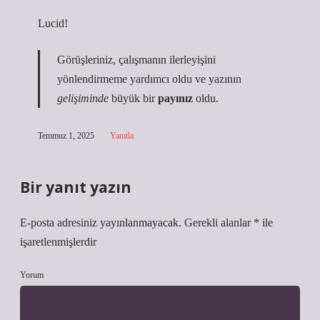
Lucid!
Görüşleriniz, çalışmanın
ilerleyişini
yönlendirmeme yardımcı oldu ve yazının
gelişiminde
büyük bir
payınız
oldu.
Temmuz 1, 2025
Yanıtla
Bir yanıt yazın
E-posta adresiniz yayınlanmayacak.
Gerekli alanlar
*
ile
işaretlenmişlerdir
Yorum