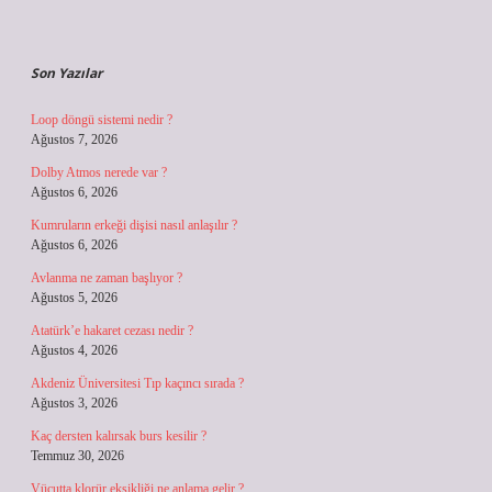
Sidebar
Son Yazılar
Loop döngü sistemi nedir ?
Ağustos 7, 2026
Dolby Atmos nerede var ?
Ağustos 6, 2026
Kumruların erkeği dişisi nasıl anlaşılır ?
Ağustos 6, 2026
Avlanma ne zaman başlıyor ?
Ağustos 5, 2026
Atatürk’e hakaret cezası nedir ?
Ağustos 4, 2026
Akdeniz Üniversitesi Tıp kaçıncı sırada ?
Ağustos 3, 2026
Kaç dersten kalırsak burs kesilir ?
Temmuz 30, 2026
Vücutta klorür eksikliği ne anlama gelir ?