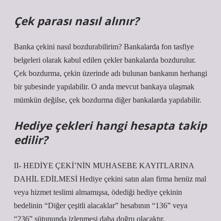
Çek parası nasıl alınır?
Banka çekini nasıl bozdurabilirim? Bankalarda fon tasfiye
belgeleri olarak kabul edilen çekler bankalarda bozdurulur.
Çek bozdurma, çekin üzerinde adı bulunan bankanın herhangi
bir şubesinde yapılabilir. O anda mevcut bankaya ulaşmak
mümkün değilse, çek bozdurma diğer bankalarda yapılabilir.
Hediye çekleri hangi hesapta takip
edilir?
II- HEDİYE ÇEKİ’NİN MUHASEBE KAYITLARINA
DAHİL EDİLMESİ Hediye çekini satın alan firma henüz mal
veya hizmet teslimi almamışsa, ödediği hediye çekinin
bedelinin “Diğer çeşitli alacaklar” hesabının “136” veya
“236” sütununda izlenmesi daha doğru olacaktır.