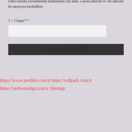
Daha sonraki yorumlarımda kullanılması için adım, e-posta adresim ve site adresim
bu tarayıcıya kaydedilsin.
5 + 3 kaçtır?
*
https://www.profikir.com.tr
https://softpark.com.tr
https://yerhostesligi.com.tr
Sitemap