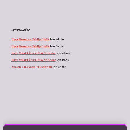
Son yorumlar
Hava Kurutucu Tahliye Nedir
için
admin
Hava Kurutucu Tahliye Nedir
için
Sadık
Noter Vekalet Ücreti 2024 Ne Kadar
için
admin
Noter Vekalet Ücreti 2024 Ne Kadar
için
Barış
Anason Tansiyonu Yükseltir Mi
için
admin
ilbet giriş