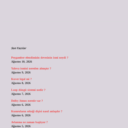
Sidebar
Son Yazılar
Peygamber efendimizin devesinin ismi neydi ?
Ağustos 10, 2026
Yalova ismini nereden almıştır ?
Ağustos 9, 2026
Kuver legal mi ?
Ağustos 8, 2026
Loop döngü sistemi nedir ?
Ağustos 7, 2026
Dolby Atmos nerede var ?
Ağustos 6, 2026
Kumruların erkeği dişisi nasıl anlaşılır ?
Ağustos 6, 2026
Avlanma ne zaman başlıyor ?
Ağustos 5, 2026