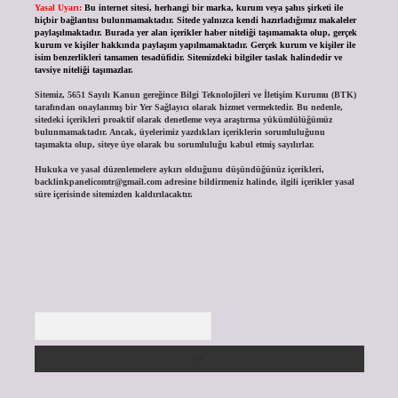
Yasal Uyarı:
Bu internet sitesi, herhangi bir marka, kurum veya şahıs şirketi ile
hiçbir bağlantısı bulunmamaktadır. Sitede yalnızca kendi hazırladığımız makaleler
paylaşılmaktadır. Burada yer alan içerikler haber niteliği taşımamakta olup, gerçek
kurum ve kişiler hakkında paylaşım yapılmamaktadır. Gerçek kurum ve kişiler ile
isim benzerlikleri tamamen tesadüfidir. Sitemizdeki bilgiler taslak halindedir ve
tavsiye niteliği taşımazlar.
Sitemiz, 5651 Sayılı Kanun gereğince Bilgi Teknolojileri ve İletişim Kurumu (BTK)
tarafından onaylanmış bir Yer Sağlayıcı olarak hizmet vermektedir. Bu nedenle,
sitedeki içerikleri proaktif olarak denetleme veya araştırma yükümlülüğümüz
bulunmamaktadır. Ancak, üyelerimiz yazdıkları içeriklerin sorumluluğunu
taşımakta olup, siteye üye olarak bu sorumluluğu kabul etmiş sayılırlar.
Hukuka ve yasal düzenlemelere aykırı olduğunu düşündüğünüz içerikleri,
backlinkpanelicomtr@gmail.com
adresine bildirmeniz halinde, ilgili içerikler yasal
süre içerisinde sitemizden kaldırılacaktır.
Arama