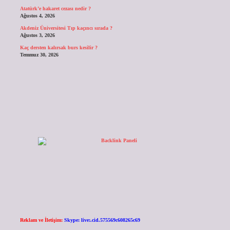
Atatürk’e hakaret cezası nedir ?
Ağustos 4, 2026
Akdeniz Üniversitesi Tıp kaçıncı sırada ?
Ağustos 3, 2026
Kaç dersten kalırsak burs kesilir ?
Temmuz 30, 2026
Reklam ve İletişim:
Skype: live:.cid.575569c608265c69