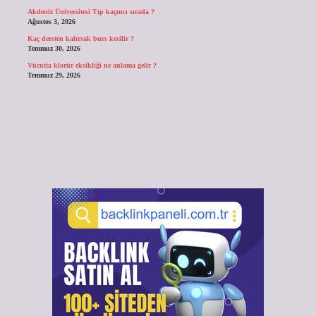
Akdeniz Üniversitesi Tıp kaçıncı sırada ?
Ağustos 3, 2026
Kaç dersten kalırsak burs kesilir ?
Temmuz 30, 2026
Vücutta klorür eksikliği ne anlama gelir ?
Temmuz 29, 2026