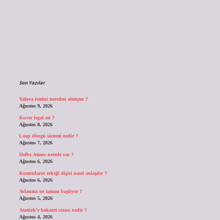
Sidebar
Son Yazılar
Yalova ismini nereden almıştır ?
Ağustos 9, 2026
Kuver legal mi ?
Ağustos 8, 2026
Loop döngü sistemi nedir ?
Ağustos 7, 2026
Dolby Atmos nerede var ?
Ağustos 6, 2026
Kumruların erkeği dişisi nasıl anlaşılır ?
Ağustos 6, 2026
Avlanma ne zaman başlıyor ?
Ağustos 5, 2026
Atatürk’e hakaret cezası nedir ?
Ağustos 4, 2026