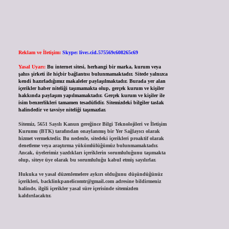
Reklam ve İletişim:
Skype: live:.cid.575569c608265c69
Yasal Uyarı:
Bu internet sitesi, herhangi bir marka, kurum veya
şahıs şirketi ile hiçbir bağlantısı bulunmamaktadır. Sitede yalnızca
kendi hazırladığımız makaleler paylaşılmaktadır. Burada yer alan
içerikler haber niteliği taşımamakta olup, gerçek kurum ve kişiler
hakkında paylaşım yapılmamaktadır. Gerçek kurum ve kişiler ile
isim benzerlikleri tamamen tesadüfidir. Sitemizdeki bilgiler taslak
halindedir ve tavsiye niteliği taşımazlar.
Sitemiz, 5651 Sayılı Kanun gereğince Bilgi Teknolojileri ve İletişim
Kurumu (BTK) tarafından onaylanmış bir Yer Sağlayıcı olarak
hizmet vermektedir. Bu nedenle, sitedeki içerikleri proaktif olarak
denetleme veya araştırma yükümlülüğümüz bulunmamaktadır.
Ancak, üyelerimiz yazdıkları içeriklerin sorumluluğunu taşımakta
olup, siteye üye olarak bu sorumluluğu kabul etmiş sayılırlar.
Hukuka ve yasal düzenlemelere aykırı olduğunu düşündüğünüz
içerikleri,
backlinkpanelicomtr@gmail.com
adresine bildirmeniz
halinde, ilgili içerikler yasal süre içerisinde sitemizden
kaldırılacaktır.