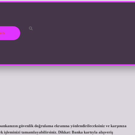
ızda
ra bankanızın güvenlik doğrulama ekranına yönlendirileceksiniz ve karşınıza
ek işleminizi tamamlayabilirsiniz. Dikkat: Banka kartıyla alışveriş