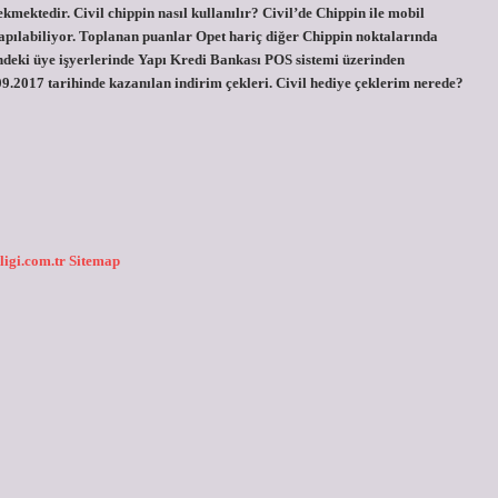
kmektedir. Civil chippin nasıl kullanılır? Civil’de Chippin ile mobil
apılabiliyor. Toplanan puanlar Opet hariç diğer Chippin noktalarında
eki üye işyerlerinde Yapı Kredi Bankası POS sistemi üzerinden
.2017 tarihinde kazanılan indirim çekleri. Civil hediye çeklerim nerede?
ligi.com.tr
Sitemap