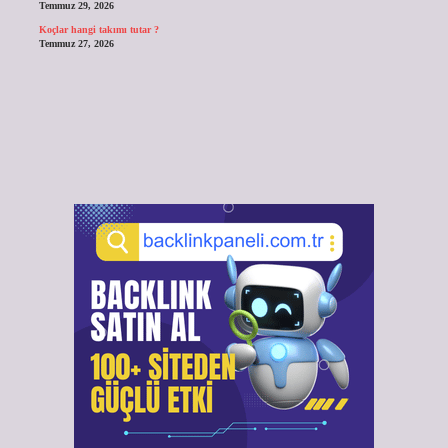
Temmuz 29, 2026
Koçlar hangi takımı tutar ?
Temmuz 27, 2026