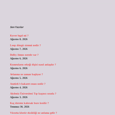
Sidebar
Son Yazılar
Kuver legal mi ?
Ağustos 8, 2026
Loop döngü sistemi nedir ?
Ağustos 7, 2026
Dolby Atmos nerede var ?
Ağustos 6, 2026
Kumruların erkeği dişisi nasıl anlaşılır ?
Ağustos 6, 2026
Avlanma ne zaman başlıyor ?
Ağustos 5, 2026
Atatürk’e hakaret cezası nedir ?
Ağustos 4, 2026
Akdeniz Üniversitesi Tıp kaçıncı sırada ?
Ağustos 3, 2026
Kaç dersten kalırsak burs kesilir ?
Temmuz 30, 2026
Vücutta klorür eksikliği ne anlama gelir ?