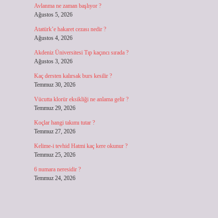
Avlanma ne zaman başlıyor ?
Ağustos 5, 2026
Atatürk’e hakaret cezası nedir ?
Ağustos 4, 2026
Akdeniz Üniversitesi Tıp kaçıncı sırada ?
Ağustos 3, 2026
Kaç dersten kalırsak burs kesilir ?
Temmuz 30, 2026
Vücutta klorür eksikliği ne anlama gelir ?
Temmuz 29, 2026
Koçlar hangi takımı tutar ?
Temmuz 27, 2026
Kelime-i tevhid Hatmi kaç kere okunur ?
Temmuz 25, 2026
6 numara neresidir ?
Temmuz 24, 2026