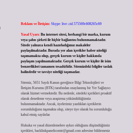
Reklam ve İletişim:
Skype: live:.cid.575569c608265c69
u
Yasal Uyarı:
Bu internet sitesi, herhangi bir marka, kurum
veya şahıs şirketi ile hiçbir bağlantısı bulunmamaktadır.
Sitede yalnızca kendi hazırladığımız makaleler
paylaşılmaktadır. Burada yer alan içerikler haber niteliği
taşımamakta olup, gerçek kurum ve kişiler hakkında
paylaşım yapılmamaktadır. Gerçek kurum ve kişiler ile isim
benzerlikleri tamamen tesadüfidir. Sitemizdeki bilgiler taslak
halindedir ve tavsiye niteliği taşımazlar.
Sitemiz, 5651 Sayılı Kanun gereğince Bilgi Teknolojileri ve
İletişim Kurumu (BTK) tarafından onaylanmış bir Yer Sağlayıcı
olarak hizmet vermektedir. Bu nedenle, sitedeki içerikleri proaktif
olarak denetleme veya araştırma yükümlülüğümüz
bulunmamaktadır. Ancak, üyelerimiz yazdıkları içeriklerin
sorumluluğunu taşımakta olup, siteye üye olarak bu sorumluluğu
kabul etmiş sayılırlar.
Hukuka ve yasal düzenlemelere aykırı olduğunu düşündüğünüz
içerikleri,
backlinkpanelicomtr@gmail.com
adresine bildirmeniz