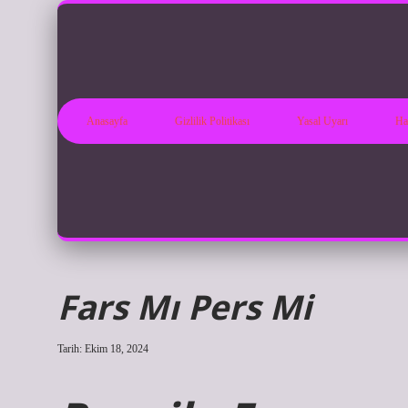
Anasayfa
Gizlilik Politikası
Yasal Uyarı
Ha
Fars Mı Pers Mi
Tarih: Ekim 18, 2024