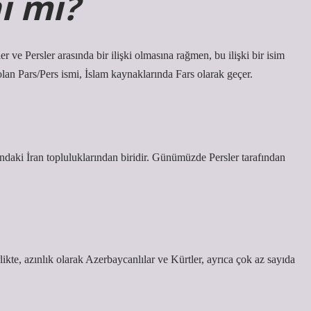
nı mı?
ler ve Persler arasında bir ilişki olmasına rağmen, bu ilişki bir isim
olan Pars/Pers ismi, İslam kaynaklarında Fars olarak geçer.
ikte, azınlık olarak Azerbaycanlılar ve Kürtler, ayrıca çok az sayıda