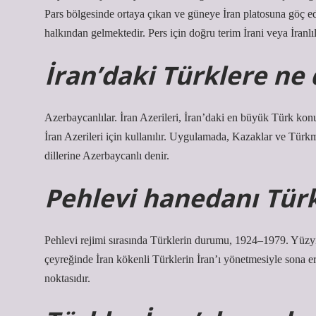
Pars bölgesinde ortaya çıkan ve güneye İran platosuna göç ed
halkından gelmektedir. Pers için doğru terim İrani veya İranlıl
İran’daki Türklere ne 
Azerbaycanlılar. İran Azerileri, İran’daki en büyük Türk konuşan gruptur ve
İran Azerileri için kullanılır. Uygulamada, Kazaklar ve Türk
dillerine Azerbaycanlı denir.
Pehlevi hanedanı Tür
Pehlevi rejimi sırasında Türklerin durumu, 1924–1979. Yüzyıl
çeyreğinde İran kökenli Türklerin İran’ı yönetmesiyle sona e
noktasıdır.