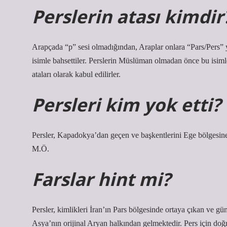
Perslerin atası kimdir
Arapçada “p” sesi olmadığından, Araplar onlara “Pars/Pers” y
isimle bahsettiler. Perslerin Müslüman olmadan önce bu isimle
ataları olarak kabul edilirler.
Persleri kim yok etti?
Persler, Kapadokya’dan geçen ve başkentlerini Ege bölgesine
M.Ö.
Farslar hint mi?
Persler, kimlikleri İran’ın Pars bölgesinde ortaya çıkan ve g
Asya’nın orijinal Aryan halkından gelmektedir. Pers için doğru