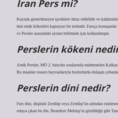
İran Pers mi?
Kaynak gösterilmeyen içeriklere itiraz edilebilir ve kaldırılabil
tüm etnik kökenleri kapsayan bir terimdir. Farsça konuşanlar 
ve Persler arasındaki ayrımı belirtmek için kullanılmıştır.
Perslerin kökeni nedi
Antik Persler, MÖ 2. binyılın sonlarında muhtemelen Kafkasy
Bu insanlar esasen hayvanlarıyla bozkırlarda dolaşan çobanlard
Perslerin dini nedir?
Fars dini, düşünür Zerdüşt veya Zerdüşt’ün adından esinlener
ortaya çıkan bu din, İbranilere Mektup’ta görüldüğü gibi Tanrı’