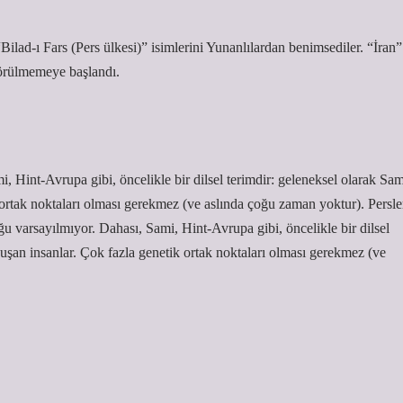
lad-ı Fars (Pers ülkesi)” isimlerini Yunanlılardan benimsediler. “İran”
 görülmemeye başlandı.
, Hint-Avrupa gibi, öncelikle bir dilsel terimdir: geleneksel olarak Sam
 ortak noktaları olması gerekmez (ve aslında çoğu zaman yoktur). Persle
u varsayılmıyor. Dahası, Sami, Hint-Avrupa gibi, öncelikle bir dilsel
uşan insanlar. Çok fazla genetik ortak noktaları olması gerekmez (ve