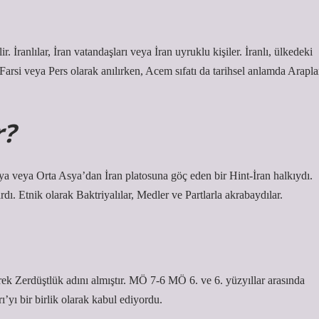
ir. İranlılar, İran vatandaşları veya İran uyruklu kişiler. İranlı, ülkedeki
Farsi veya Pers olarak anılırken, Acem sıfatı da tarihsel anlamda Arapla
r?
a veya Orta Asya’dan İran platosuna göç eden bir Hint-İran halkıydı.
ı. Etnik olarak Baktriyalılar, Medler ve Partlarla akrabaydılar.
ek Zerdüştlük adını almıştır. MÖ 7-6 MÖ 6. ve 6. yüzyıllar arasında
yı ​​bir birlik olarak kabul ediyordu.