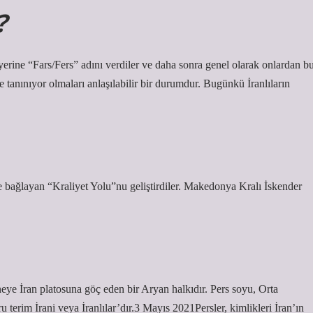
?
erine “Fars/Fers” adını verdiler ve daha sonra genel olarak onlardan b
 tanınıyor olmaları anlaşılabilir bir durumdur. Bugünkü İranlıların
 bağlayan “Kraliyet Yolu”nu geliştirdiler. Makedonya Kralı İskender
üneye İran platosuna göç eden bir Aryan halkıdır. Pers soyu, Orta
 terim İrani veya İranlılar’dır.3 Mayıs 2021Persler, kimlikleri İran’ın