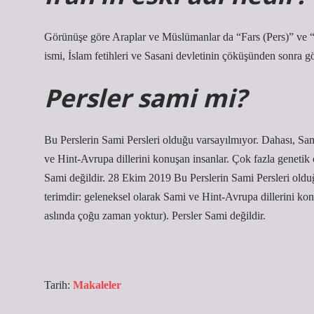
Görünüşe göre Araplar ve Müslümanlar da “Fars (Pers)” ve “Bi
ismi, İslam fetihleri ​​ve Sasani devletinin çöküşünden sonra
Persler sami mi?
Bu Perslerin Sami Persleri olduğu varsayılmıyor. Dahası, Sami
ve Hint-Avrupa dillerini konuşan insanlar. Çok fazla genetik
Sami değildir. 28 Ekim 2019 Bu Perslerin Sami Persleri olduğ
terimdir: geleneksel olarak Sami ve Hint-Avrupa dillerini kon
aslında çoğu zaman yoktur). Persler Sami değildir.
Tarih:
Makaleler