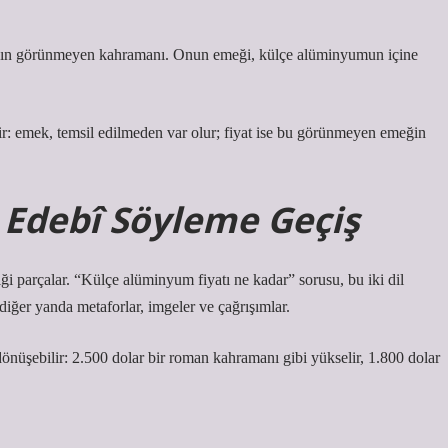
manın görünmeyen kahramanı. Onun emeği, külçe alüminyumun içine
r: emek, temsil edilmeden var olur; fiyat ise bu görünmeyen emeğin
Edebî Söyleme Geçiş
ği parçalar. “Külçe alüminyum fiyatı ne kadar” sorusu, bu iki dil
; diğer yanda metaforlar, imgeler ve çağrışımlar.
 dönüşebilir: 2.500 dolar bir roman kahramanı gibi yükselir, 1.800 dolar