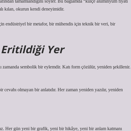
tarafından tamamlandığını söyler. Bu bağlamda “külçe alüminyum fiyatı
ı kılan, okurun kendi deneyimidir.
çin endüstriyel bir metafor, bir mühendis için teknik bir veri, bir
ritildiği Yer
nı zamanda sembolik bir eylemdir. Katı form çözülür, yeniden şekillenir.
ir cevabı olmayan bir anlatıdır. Her zaman yeniden yazılır, yeniden
Her gün yeni bir grafik, yeni bir hikâye, yeni bir anlam katmanı