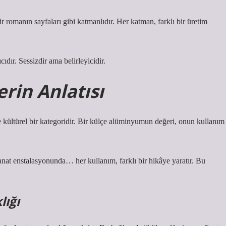
 romanın sayfaları gibi katmanlıdır. Her katman, farklı bir üretim
ıdır. Sessizdir ama belirleyicidir.
in Anlatısı
 kültürel bir kategoridir. Bir külçe alüminyumun değeri, onun kullanım
anat enstalasyonunda… her kullanım, farklı bir hikâye yaratır. Bu
lığı