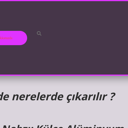
kkımızda
 nerelerde çıkarılır ?