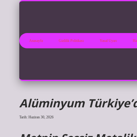
Anasayfa
Gizlilik Politikası
Yasal Uyarı
Ha
Alüminyum Türkiye’de
Tarih: Haziran 30, 2026