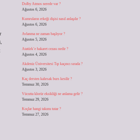
Dolby Atmos nerede var ?
Ağustos 6, 2026
Kumruların erkeği dişisi nasıl anlaşılır ?
Ağustos 6, 2026
r
Avlanma ne zaman başlıyor ?
Ağustos 5, 2026
,
Atatürk’e hakaret cezası nedir ?
t
Ağustos 4, 2026
Akdeniz Üniversitesi Tıp kaçıncı sırada ?
Ağustos 3, 2026
Kaç dersten kalırsak burs kesilir ?
Temmuz 30, 2026
Vücutta klorür eksikliği ne anlama gelir ?
Temmuz 29, 2026
Koçlar hangi takımı tutar ?
Temmuz 27, 2026