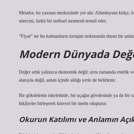
Metafor, bu yazının merkezinde yer alır. Alüminyum külçe, bir
sürecini, farklı bir tarihsel momenti temsil eder.
“Fiyat” ise bu katmanların kesişim noktasında duran bir anlatıc
Modern Dünyada Değer
Değer artık yalnızca ekonomik değil; aynı zamanda estetik ve
alanıyla değil, anlatı içinde aldığı yerle de belirlenir.
Bir gökdelenin iskeletinde, bir uçağın gövdesinde ya da bir s
hikâyeler birleşerek küresel bir metin oluşturur.
Okurun Katılımı ve Anlamın Açık