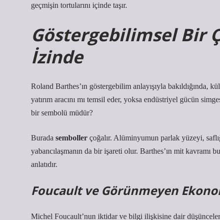
geçmişin tortularını içinde taşır.
Göstergebilimsel Bir 
İzinde
Roland Barthes’ın göstergebilim anlayışıyla bakıldığında, kül
yatırım aracını mı temsil eder, yoksa endüstriyel gücün si
bir sembolü müdür?
Burada
semboller
çoğalır. Alüminyumun parlak yüzeyi, saflığ
yabancılaşmanın da bir işareti olur. Barthes’ın mit kavramı bur
anlatıdır.
Foucault ve Görünmeyen Ekono
Michel Foucault’nun iktidar ve bilgi ilişkisine dair düşüncele