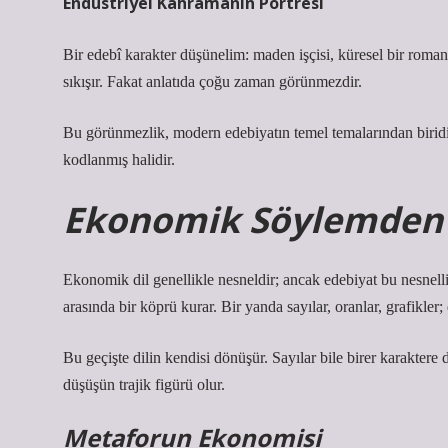
Endüstriyel Kahramanın Portresi
Bir edebî karakter düşünelim: maden işçisi, küresel bir ro
sıkışır. Fakat anlatıda çoğu zaman görünmezdir.
Bu görünmezlik, modern edebiyatın temel temalarından biridi
kodlanmış halidir.
Ekonomik Söylemden 
Ekonomik dil genellikle nesneldir; ancak edebiyat bu nesnelli
arasında bir köprü kurar. Bir yanda sayılar, oranlar, grafikler
Bu geçişte dilin kendisi dönüşür. Sayılar bile birer karaktere
düşüşün trajik figürü olur.
Metaforun Ekonomisi