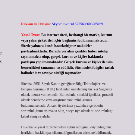
Reklam ve İletişim:
Skype: live:.cid.575569c608265c69
Yasal Uyarı:
Bu internet sitesi, herhangi bir marka, kurum
veya şahıs şirketi ile hiçbir bağlantısı bulunmamaktadır.
Sitede yalnızca kendi hazırladığımız makaleler
paylaşılmaktadır. Burada yer alan içerikler haber niteliği
r
taşımamakta olup, gerçek kurum ve kişiler hakkında
k
paylaşım yapılmamaktadır. Gerçek kurum ve kişiler ile isim
benzerlikleri tamamen tesadüfidir. Sitemizdeki bilgiler taslak
halindedir ve tavsiye niteliği taşımazlar.
Sitemiz, 5651 Sayılı Kanun gereğince Bilgi Teknolojileri ve
İletişim Kurumu (BTK) tarafından onaylanmış bir Yer Sağlayıcı
olarak hizmet vermektedir. Bu nedenle, sitedeki içerikleri proaktif
olarak denetleme veya araştırma yükümlülüğümüz
bulunmamaktadır. Ancak, üyelerimiz yazdıkları içeriklerin
sorumluluğunu taşımakta olup, siteye üye olarak bu sorumluluğu
kabul etmiş sayılırlar.
Hukuka ve yasal düzenlemelere aykırı olduğunu düşündüğünüz
içerikleri,
backlinkpanelicomtr@gmail.com
adresine bildirmeniz