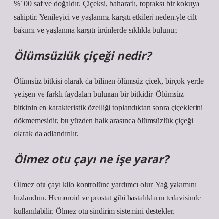
%100 saf ve doğaldır. Çiçeksi, baharatlı, topraksı bir kokuya
sahiptir. Yenileyici ve yaşlanma karşıtı etkileri nedeniyle cilt
bakımı ve yaşlanma karşıtı ürünlerde sıklıkla bulunur.
Ölümsüzlük çiçeği nedir?
Ölümsüz bitkisi olarak da bilinen ölümsüz çiçek, birçok yerde
yetişen ve farklı faydaları bulunan bir bitkidir. Ölümsüz
bitkinin en karakteristik özelliği toplandıktan sonra çiçeklerini
dökmemesidir, bu yüzden halk arasında ölümsüzlük çiçeği
olarak da adlandırılır.
Ölmez otu çayı ne işe yarar?
Ölmez otu çayı kilo kontrolüne yardımcı olur. Yağ yakımını
hızlandırır. Hemoroid ve prostat gibi hastalıkların tedavisinde
kullanılabilir. Ölmez otu sindirim sistemini destekler.