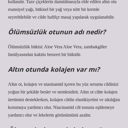
kullanılır. Taze çiçeklerin damıtılmasıyla elde edilen altın otu
esansiyel yağı, bitkisel bir yağ veya nötr bir kremle
seyreltilebilir ve cilde hafifçe masaj yapılarak uygulanabilir.
Ölümsüzlük otunun adı nedir?
Ölümsüzlük bitkisi: Aloe Vera Aloe Vera, zambakgiller
familyasından kaktüs benzeri bir bitkidir.
Altın otunda kolajen var mı?
Altın ot, kolajen ve niasinamid içeren bu yüz serumu cildinizi
yoğun bir şekilde besler ve nemlendirir. Altın ot ciltte kolajen
üretimini desteklerken, kolajen cildin elastikiyetini ve sıkılığını
korumaya yardımcı olur. Niacinamid cilt tonunu eşitlemeye
yardımcı olur ve lekelerin görünümünü azaltır.