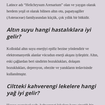
Latince adı “Helichrysum Arenarium” olan ve yaygın olarak
herdem yeşil ot olarak bilinen altın otu, papatyagiller
(Asteraceae) familyasından küçük, çok yıllık bir bitkidir.
Altın suyu hangi hastalıklara iyi
gelir?
Kolloidal altın suyu enerjiyi epifiz bezine yönlendirir ve
elektromanyetik alanlar vücudun enerji akışını iyileştirir. Altın,
eski çağlardan beri sindirim bozuklukları, dolaşım
bozuklukları, depresyon, obezite ve yanıkların tedavisinde
kullanılmıştır.
Ciltteki kahverengi lekelere hangi
yağ iyi gelir?