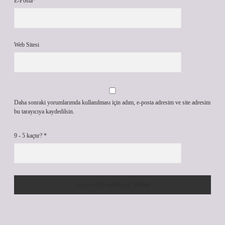
E-Posta*
Web Sitesi
Daha sonraki yorumlarımda kullanılması için adım, e-posta adresim ve site adresim
bu tarayıcıya kaydedilsin.
9 - 5 kaçtır?
*