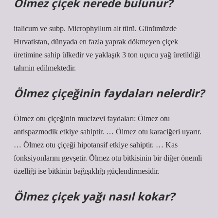
Ölmez çiçek nerede bulunur?
italicum ve subp. Microphyllum alt türü. Günümüzde
Hırvatistan, dünyada en fazla yaprak dökmeyen çiçek
üretimine sahip ülkedir ve yaklaşık 3 ton uçucu yağ üretildiği
tahmin edilmektedir.
Ölmez çiçeğinin faydaları nelerdir?
Ölmez otu çiçeğinin mucizevi faydaları: Ölmez otu
antispazmodik etkiye sahiptir. … Ölmez otu karaciğeri uyarır.
… Ölmez otu çiçeği hipotansif etkiye sahiptir. … Kas
fonksiyonlarını gevşetir. Ölmez otu bitkisinin bir diğer önemli
özelliği ise bitkinin bağışıklığı güçlendirmesidir.
Ölmez çiçek yağı nasıl kokar?