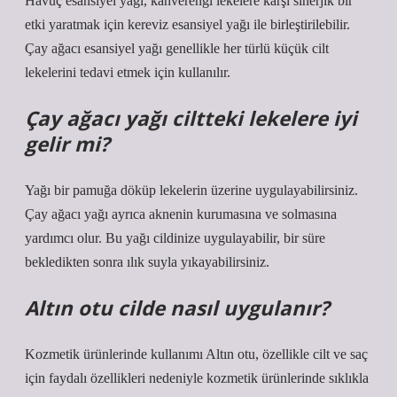
Havuç esansiyel yağı, kahverengi lekelere karşı sinerjik bir
etki yaratmak için kereviz esansiyel yağı ile birleştirilebilir.
Çay ağacı esansiyel yağı genellikle her türlü küçük cilt
lekelerini tedavi etmek için kullanılır.
Çay ağacı yağı ciltteki lekelere iyi
gelir mi?
Yağı bir pamuğa döküp lekelerin üzerine uygulayabilirsiniz.
Çay ağacı yağı ayrıca aknenin kurumasına ve solmasına
yardımcı olur. Bu yağı cildinize uygulayabilir, bir süre
bekledikten sonra ılık suyla yıkayabilirsiniz.
Altın otu cilde nasıl uygulanır?
Kozmetik ürünlerinde kullanımı Altın otu, özellikle cilt ve saç
için faydalı özellikleri nedeniyle kozmetik ürünlerinde sıklıkla