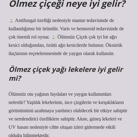
Ölmez çiçeği neye iyi gelir?
Antifungal özelliği nedeniyle mantar tedavisinde de
kullandığımız bir üründür. Varis ve hemoroid tedavisinde de
çok önemli rol oynar.
Ölümsüz Çiçek çok iyi bir ağrı
kesici olduğundan, özütü ağrı kesicilerde bulunur. Öksürük
ilaçlarının reçetelenmesinde de yaygın olarak kullanılır.
Ölmez çiçek yağı lekelere iyi gelir
mi?
Ölümsüz otu yağının faydaları ve yaygın kullanımları
nelerdir? Yaşlılık lekelerinin, ince çizgilerin ve kırışıklıkların
görünümünü azaltmaya yardımcı olabilecek bir etkiye sahiptir
ve nemlendirici özelliklere sahiptir. Akne, güneş lekeleri ve
UV hasarı nedeniyle ciltte oluşan izleri gidermede etkili
olduğu bilinmektedir.