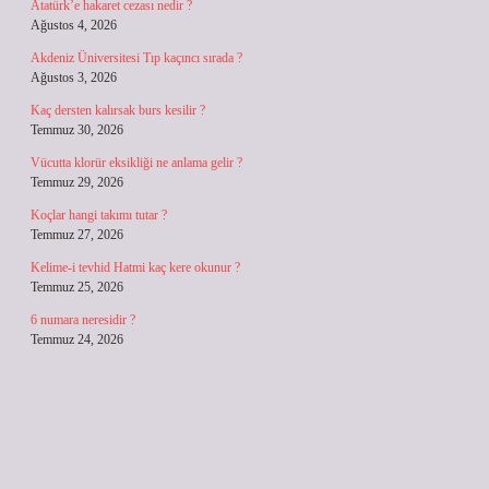
Atatürk’e hakaret cezası nedir ?
Ağustos 4, 2026
Akdeniz Üniversitesi Tıp kaçıncı sırada ?
Ağustos 3, 2026
Kaç dersten kalırsak burs kesilir ?
Temmuz 30, 2026
Vücutta klorür eksikliği ne anlama gelir ?
Temmuz 29, 2026
Koçlar hangi takımı tutar ?
Temmuz 27, 2026
Kelime-i tevhid Hatmi kaç kere okunur ?
Temmuz 25, 2026
6 numara neresidir ?
Temmuz 24, 2026