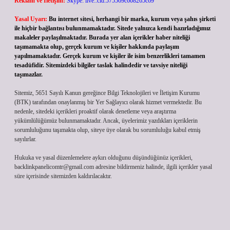
Reklam ve İletişim:
Skype: live:.cid.575569c608265c69
Yasal Uyarı:
Bu internet sitesi, herhangi bir marka, kurum veya şahıs şirketi
ile hiçbir bağlantısı bulunmamaktadır. Sitede yalnızca kendi hazırladığımız
makaleler paylaşılmaktadır. Burada yer alan içerikler haber niteliği
taşımamakta olup, gerçek kurum ve kişiler hakkında paylaşım
yapılmamaktadır. Gerçek kurum ve kişiler ile isim benzerlikleri tamamen
tesadüfidir. Sitemizdeki bilgiler taslak halindedir ve tavsiye niteliği
taşımazlar.
Sitemiz, 5651 Sayılı Kanun gereğince Bilgi Teknolojileri ve İletişim Kurumu
(BTK) tarafından onaylanmış bir Yer Sağlayıcı olarak hizmet vermektedir. Bu
nedenle, sitedeki içerikleri proaktif olarak denetleme veya araştırma
yükümlülüğümüz bulunmamaktadır. Ancak, üyelerimiz yazdıkları içeriklerin
sorumluluğunu taşımakta olup, siteye üye olarak bu sorumluluğu kabul etmiş
sayılırlar.
Hukuka ve yasal düzenlemelere aykırı olduğunu düşündüğünüz içerikleri,
backlinkpanelicomtr@gmail.com
adresine bildirmeniz halinde, ilgili içerikler yasal
süre içerisinde sitemizden kaldırılacaktır.