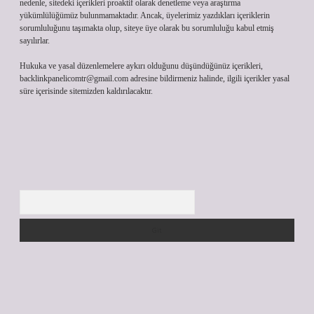
nedenle, sitedeki içerikleri proaktif olarak denetleme veya araştırma
yükümlülüğümüz bulunmamaktadır. Ancak, üyelerimiz yazdıkları içeriklerin
sorumluluğunu taşımakta olup, siteye üye olarak bu sorumluluğu kabul etmiş
sayılırlar.
Hukuka ve yasal düzenlemelere aykırı olduğunu düşündüğünüz içerikleri,
backlinkpanelicomtr@gmail.com
adresine bildirmeniz halinde, ilgili içerikler yasal
süre içerisinde sitemizden kaldırılacaktır.
Arama