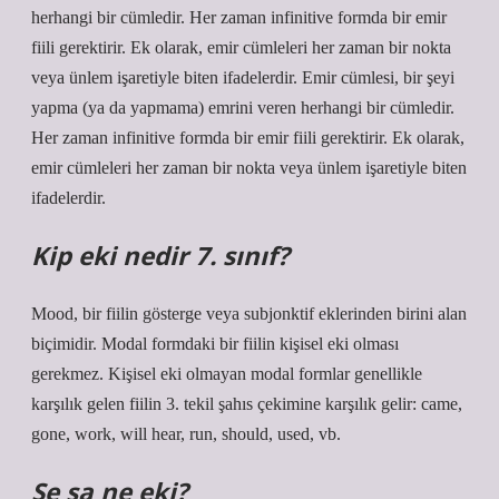
herhangi bir cümledir. Her zaman infinitive formda bir emir
fiili gerektirir. Ek olarak, emir cümleleri her zaman bir nokta
veya ünlem işaretiyle biten ifadelerdir. Emir cümlesi, bir şeyi
yapma (ya da yapmama) emrini veren herhangi bir cümledir.
Her zaman infinitive formda bir emir fiili gerektirir. Ek olarak,
emir cümleleri her zaman bir nokta veya ünlem işaretiyle biten
ifadelerdir.
Kip eki nedir 7. sınıf?
Mood, bir fiilin gösterge veya subjonktif eklerinden birini alan
biçimidir. Modal formdaki bir fiilin kişisel eki olması
gerekmez. Kişisel eki olmayan modal formlar genellikle
karşılık gelen fiilin 3. tekil şahıs çekimine karşılık gelir: came,
gone, work, will hear, run, should, used, vb.
Se sa ne eki?