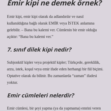
Emir kipi ne demek örnek?
Emir kipi, emir kipi olarak da adlandırılır ve nasıl
kullanıldığına bağlı olarak EMİR veya İSTEK anlamına
gelebilir. – Bana bu kalemi ver. Cümlenin bir emir olduğu
açıktır: “Bana bu kalemi ver.”
7. sınıf dilek kipi nedir?
Subjonktif kipler veya projektif kipler; Türkçede, gereklilik,
arzu, istek, koşul veya emir ifade eden herhangi bir fiil biçimi.
Optative olarak da bilinir. Bu zamanlarda “zaman” ifadesi
yoktur.
Emir cümleleri nelerdir?
Emir cümlesi, bir şeyi yapma (ya da yapmama) emrini veren