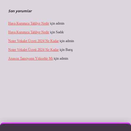
Son yorumlar
Hava Kurutucu Tahliye Nedir
için
admin
Hava Kurutucu Tahliye Nedir
için
Sadık
Noter Vekalet Ücreti 2024 Ne Kadar
için
admin
Noter Vekalet Ücreti 2024 Ne Kadar
için
Barış
Anason Tansiyonu Yükseltir Mi
için
admin
iş