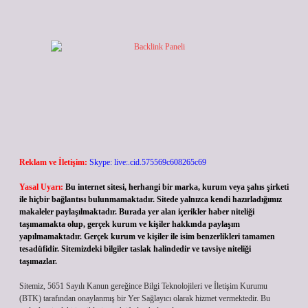
Reklam ve İletişim:
Skype: live:.cid.575569c608265c69
Yasal Uyarı:
Bu internet sitesi, herhangi bir marka, kurum veya şahıs şirketi
ile hiçbir bağlantısı bulunmamaktadır. Sitede yalnızca kendi hazırladığımız
makaleler paylaşılmaktadır. Burada yer alan içerikler haber niteliği
taşımamakta olup, gerçek kurum ve kişiler hakkında paylaşım
yapılmamaktadır. Gerçek kurum ve kişiler ile isim benzerlikleri tamamen
tesadüfidir. Sitemizdeki bilgiler taslak halindedir ve tavsiye niteliği
taşımazlar.
Sitemiz, 5651 Sayılı Kanun gereğince Bilgi Teknolojileri ve İletişim Kurumu
(BTK) tarafından onaylanmış bir Yer Sağlayıcı olarak hizmet vermektedir. Bu