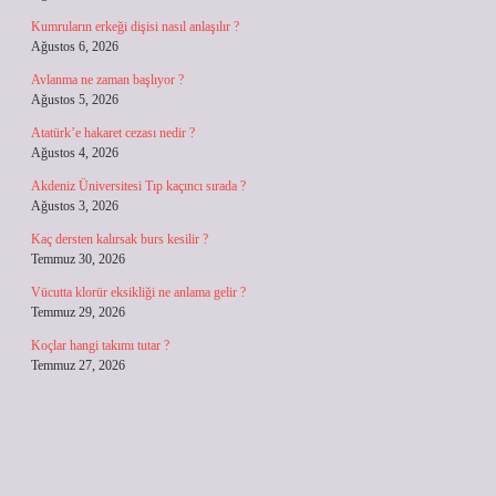
Kumruların erkeği dişisi nasıl anlaşılır ?
Ağustos 6, 2026
Avlanma ne zaman başlıyor ?
Ağustos 5, 2026
Atatürk’e hakaret cezası nedir ?
Ağustos 4, 2026
Akdeniz Üniversitesi Tıp kaçıncı sırada ?
Ağustos 3, 2026
Kaç dersten kalırsak burs kesilir ?
Temmuz 30, 2026
Vücutta klorür eksikliği ne anlama gelir ?
Temmuz 29, 2026
Koçlar hangi takımı tutar ?
Temmuz 27, 2026