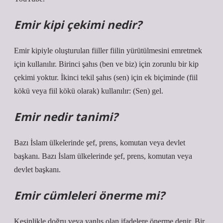
Emir kipi çekimi nedir?
Emir kipiyle oluşturulan fiiller fiilin yürütülmesini emretmek
için kullanılır. Birinci şahıs (ben ve biz) için zorunlu bir kip
çekimi yoktur. İkinci tekil şahıs (sen) için ek biçiminde (fiil
kökü veya fiil kökü olarak) kullanılır: (Sen) gel.
Emir nedir tanimi?
Bazı İslam ülkelerinde şef, prens, komutan veya devlet
başkanı. Bazı İslam ülkelerinde şef, prens, komutan veya
devlet başkanı.
Emir cümleleri önerme mi?
Kesinlikle doğru veya yanlış olan ifadelere önerme denir. Bir