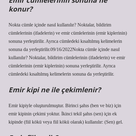
Emir cümlelerinin sonuna ne
konur?
Nokta cümle içinde nasıl kullanılır? Noktalar, bildirim
cümlelerinin (ifadelerin) ve emir cümlelerinin (emir kiplerinin)
sonuna yerleştirilir. Ayrıca cümledeki kısaltılmış kelimelerin
sonuna da yerleştirilir.09/16/2022Nokta cümle içinde nasıl
kullanılır? Noktalar, bildirim cümlelerinin (ifadelerin) ve emir
cümlelerinin (emir kiplerinin) sonuna yerleştirilir. Ayrıca
cümledeki kısaltılmış kelimelerin sonuna da yerleştirilir.
Emir kipi ne ile çekimlenir?
Emir kipiyle oluşturulmuştur. Birinci şahıs (ben ve biz) için
emir kipinin çekimi yoktur. İkinci tekil şahıs (sen) için ek
kipinde (fiil kökü veya fiil kökü olarak) kullanılır: (Sen) gel.