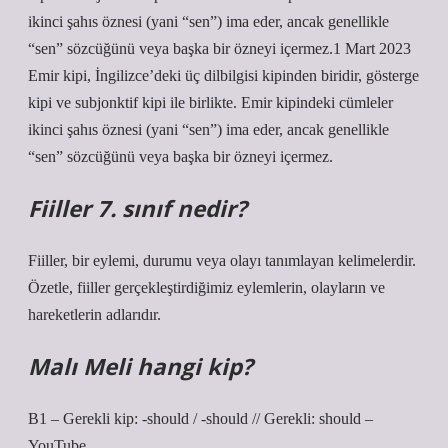
ikinci şahıs öznesi (yani “sen”) ima eder, ancak genellikle
“sen” sözcüğünü veya başka bir özneyi içermez.1 Mart 2023
Emir kipi, İngilizce’deki üç dilbilgisi kipinden biridir, gösterge
kipi ve subjonktif kipi ile birlikte. Emir kipindeki cümleler
ikinci şahıs öznesi (yani “sen”) ima eder, ancak genellikle
“sen” sözcüğünü veya başka bir özneyi içermez.
Fiiller 7. sınıf nedir?
Fiiller, bir eylemi, durumu veya olayı tanımlayan kelimelerdir.
Özetle, fiiller gerçekleştirdiğimiz eylemlerin, olayların ve
hareketlerin adlarıdır.
Malı Meli hangi kip?
B1 – Gerekli kip: -should / -should // Gerekli: ​​should –
YouTube.