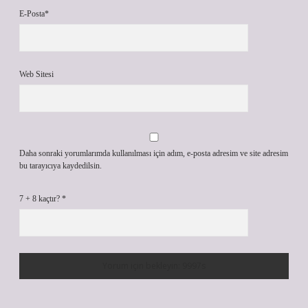
E-Posta*
Web Sitesi
Daha sonraki yorumlarımda kullanılması için adım, e-posta adresim ve site adresim
bu tarayıcıya kaydedilsin.
7 + 8 kaçtır?
*