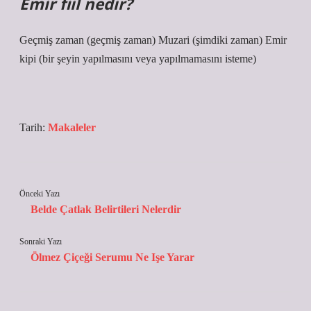
Emir fiil nedir?
Geçmiş zaman (geçmiş zaman) Muzari (şimdiki zaman) Emir
kipi (bir şeyin yapılmasını veya yapılmamasını isteme)
Tarih:
Makaleler
Önceki Yazı
Belde Çatlak Belirtileri Nelerdir
Sonraki Yazı
Ölmez Çiçeği Serumu Ne Işe Yarar