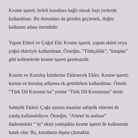
Kesme işareti, belirli kurallara bağlı olarak bazı yerlerde
kullanılmaz. Bu durumları da gözden geçirmek, doğru
kullanım adına önemlidir:
Yapım Ekleri ve Çoğul Eki: Kesme işareti, yapım ekleri veya
çoğul ekleriyle kullanılmaz. Örneğin, “Türkçülük”, “kitaplar”
gibi kelimelerde kesme işareti gereksizdir.
Kurum ve Kuruluş İsimlerine Eklenecek Ekler: Kesme işareti,
kurum ve kuruluş adlarına ek getirilirken kullanılmaz. Örnek:
“Türk Dil Kurumu’na” yerine “Türk Dil Kurumuna” denir.
Sahiplik Ekleri: Çoğu zaman insanlar sahiplik eklerini de
yanlış kullanabiliyor. Örneğin, “Ahmet’in arabası”
ifadesindeki “’in” ekini yanlışlıkla kesme işareti ile kullanmak
hatalı olur. Bu, kuralların dışına çıkmaktır.