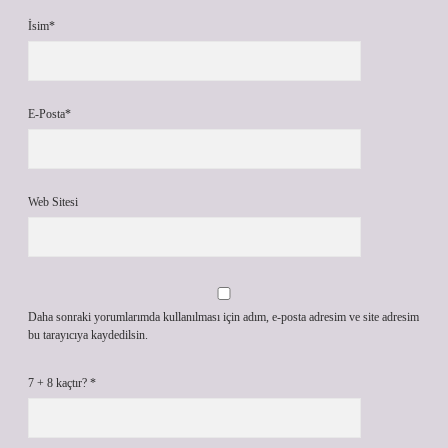
İsim*
E-Posta*
Web Sitesi
Daha sonraki yorumlarımda kullanılması için adım, e-posta adresim ve site adresim
bu tarayıcıya kaydedilsin.
7 + 8 kaçtır?
*