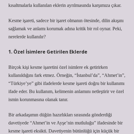
kısaltmalarla kullanılan eklerin ayrılmasında karşımıza çıkar.
Kesme işareti, sadece bir işaret olmanın ötesinde, dilin akışını
sağlamak ve anlamı korumak adına kritik bir rol oynar. Peki,
nerelerde kullanılır?
1. Özel İsimlere Getirilen Eklerde
Birçok kişi kesme işaretini özel isimlere ek getirirken
kullanıldığını fark etmez. Örneğin, “İstanbul’da”, “Ahmet’in”,
“Türkiye’ye” gibi ifadelerde kesme işareti doğru bir kullanımı
ifade eder. Bu kullanım, kelimenin anlamını netleştirir ve özel
ismin korunmasına olanak tanır.
Bir arkadaşımın düğün hazırlıkları sırasında gönderdiği
davetiyede “Ahmet’in ve Ayşe’nin mutluluğu” ifadesinde bir
kesme işareti eksikti. Davetiyenin bütünlüğü için küçük bir