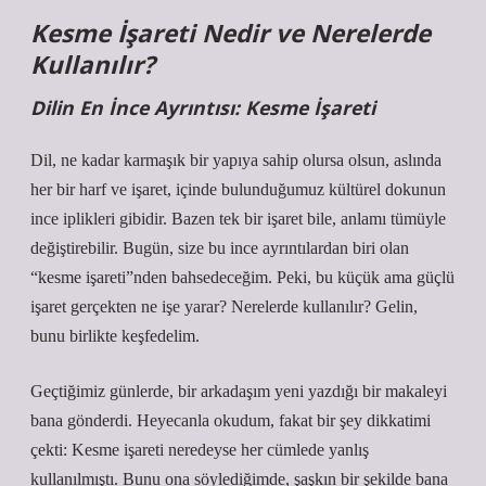
Kesme İşareti Nedir ve Nerelerde
Kullanılır?
Dilin En İnce Ayrıntısı: Kesme İşareti
Dil, ne kadar karmaşık bir yapıya sahip olursa olsun, aslında
her bir harf ve işaret, içinde bulunduğumuz kültürel dokunun
ince iplikleri gibidir. Bazen tek bir işaret bile, anlamı tümüyle
değiştirebilir. Bugün, size bu ince ayrıntılardan biri olan
“kesme işareti”nden bahsedeceğim. Peki, bu küçük ama güçlü
işaret gerçekten ne işe yarar? Nerelerde kullanılır? Gelin,
bunu birlikte keşfedelim.
Geçtiğimiz günlerde, bir arkadaşım yeni yazdığı bir makaleyi
bana gönderdi. Heyecanla okudum, fakat bir şey dikkatimi
çekti: Kesme işareti neredeyse her cümlede yanlış
kullanılmıştı. Bunu ona söylediğimde, şaşkın bir şekilde bana