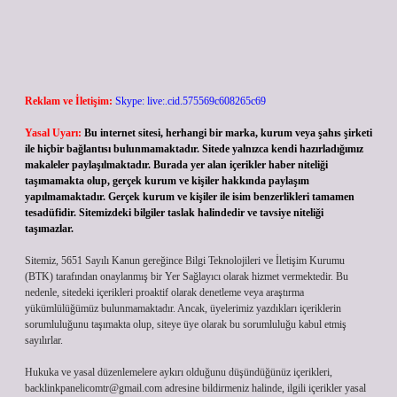
Reklam ve İletişim:
Skype: live:.cid.575569c608265c69
Yasal Uyarı:
Bu internet sitesi, herhangi bir marka, kurum veya şahıs şirketi
ile hiçbir bağlantısı bulunmamaktadır. Sitede yalnızca kendi hazırladığımız
makaleler paylaşılmaktadır. Burada yer alan içerikler haber niteliği
taşımamakta olup, gerçek kurum ve kişiler hakkında paylaşım
yapılmamaktadır. Gerçek kurum ve kişiler ile isim benzerlikleri tamamen
tesadüfidir. Sitemizdeki bilgiler taslak halindedir ve tavsiye niteliği
taşımazlar.
Sitemiz, 5651 Sayılı Kanun gereğince Bilgi Teknolojileri ve İletişim Kurumu
(BTK) tarafından onaylanmış bir Yer Sağlayıcı olarak hizmet vermektedir. Bu
nedenle, sitedeki içerikleri proaktif olarak denetleme veya araştırma
yükümlülüğümüz bulunmamaktadır. Ancak, üyelerimiz yazdıkları içeriklerin
sorumluluğunu taşımakta olup, siteye üye olarak bu sorumluluğu kabul etmiş
sayılırlar.
Hukuka ve yasal düzenlemelere aykırı olduğunu düşündüğünüz içerikleri,
backlinkpanelicomtr@gmail.com
adresine bildirmeniz halinde, ilgili içerikler yasal