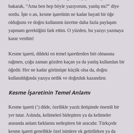
bakarak, “Ama ben hep böyle yazıyorum, yanlış mı?” diye
sordu. İşte o an, kesme işaretinin ne kadar hayati bir öğe
olduğunu ve doğru kullanımı üzerine daha fazla paylaşım
yapmam gerektiğini fark ettim. O yüzden, bu yazıyı yazmaya
karar verdim!
Kesme işareti, dildeki en temel işaretlerden biri olmasına
rağmen, çoğu zaman gözden kaçan ya da yanlış kullanılan bir
öğedir. Her ne kadar görünüşte küçük olsa da, doğru
kullanıldığında yazıya netlik ve doğruluk kazandırır.
Kesme İşaretinin Temel Anlamı
Kesme işareti (‘) dilde, özellikle yazılı iletişimde önemli bir
yer tutar. Aslında, kelimeleri birleştiren ya da kelimeler
arasında anlam farklarını netleştiren bir aracıdır. Türkçede
kesme işareti genellikle özel isimlere ek getirilirken ya da