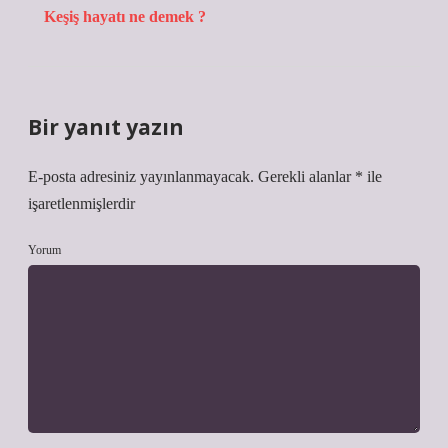
Keşiş hayatı ne demek ?
Bir yanıt yazın
E-posta adresiniz yayınlanmayacak.
Gerekli alanlar
*
ile
işaretlenmişlerdir
Yorum