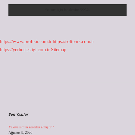
https://www.profikir.com.tr
https://softpark.com.tr
https://yerhostesligi.com.tr
Sitemap
Sidebar
Son Yazılar
Yalova ismini nereden almıştır ?
Ağustos 9, 2026