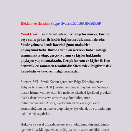
Reklam ve İletişim:
Skype: live:.cid.575569c608265c69
Yasal Uyarı:
Bu internet sitesi, herhangi bir marka, kurum
veya şahıs şirketi ile hiçbir bağlantısı bulunmamaktadır.
Sitede yalnızca kendi hazırladığımız makaleler
paylaşılmaktadır. Burada yer alan içerikler haber niteliği
taşımamakta olup, gerçek kurum ve kişiler hakkında
paylaşım yapılmamaktadır. Gerçek kurum ve kişiler ile isim
benzerlikleri tamamen tesadüfidir. Sitemizdeki bilgiler taslak
halindedir ve tavsiye niteliği taşımazlar.
Sitemiz, 5651 Sayılı Kanun gereğince Bilgi Teknolojileri ve
İletişim Kurumu (BTK) tarafından onaylanmış bir Yer Sağlayıcı
olarak hizmet vermektedir. Bu nedenle, sitedeki içerikleri proaktif
olarak denetleme veya araştırma yükümlülüğümüz
bulunmamaktadır. Ancak, üyelerimiz yazdıkları içeriklerin
sorumluluğunu taşımakta olup, siteye üye olarak bu sorumluluğu
kabul etmiş sayılırlar.
Hukuka ve yasal düzenlemelere aykırı olduğunu düşündüğünüz
içerikleri,
backlinkpanelicomtr@gmail.com
adresine bildirmeniz