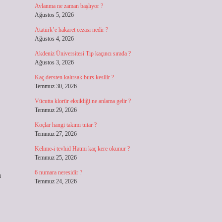
Avlanma ne zaman başlıyor ?
Ağustos 5, 2026
Atatürk’e hakaret cezası nedir ?
Ağustos 4, 2026
Akdeniz Üniversitesi Tıp kaçıncı sırada ?
Ağustos 3, 2026
Kaç dersten kalırsak burs kesilir ?
Temmuz 30, 2026
Vücutta klorür eksikliği ne anlama gelir ?
Temmuz 29, 2026
Koçlar hangi takımı tutar ?
Temmuz 27, 2026
Kelime-i tevhid Hatmi kaç kere okunur ?
Temmuz 25, 2026
6 numara neresidir ?
n
Temmuz 24, 2026