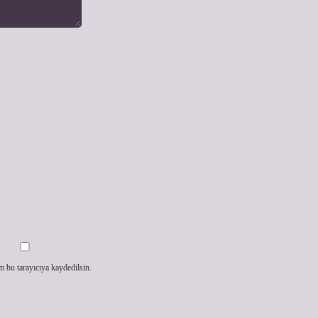
m bu tarayıcıya kaydedilsin.