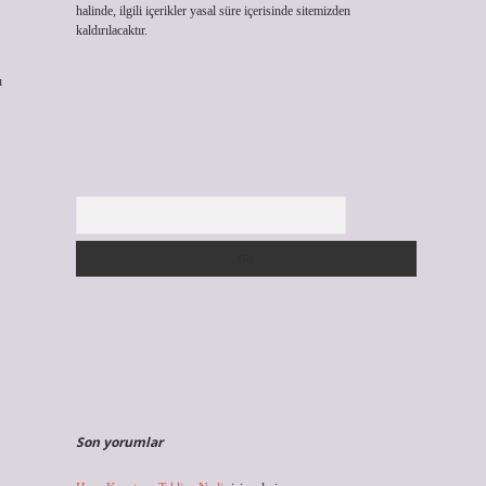
halinde, ilgili içerikler yasal süre içerisinde sitemizden
kaldırılacaktır.
ı
Arama
Son yorumlar