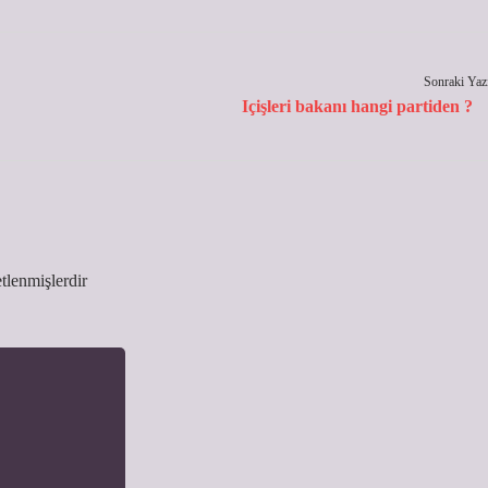
Sonraki Yaz
Içişleri bakanı hangi partiden ?
etlenmişlerdir