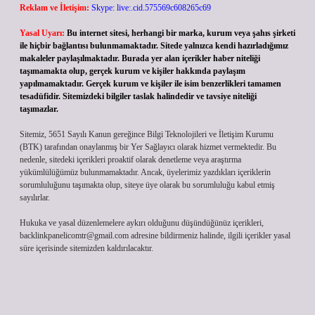
Reklam ve İletişim:
Skype: live:.cid.575569c608265c69
Yasal Uyarı:
Bu internet sitesi, herhangi bir marka, kurum veya şahıs şirketi
ile hiçbir bağlantısı bulunmamaktadır. Sitede yalnızca kendi hazırladığımız
makaleler paylaşılmaktadır. Burada yer alan içerikler haber niteliği
taşımamakta olup, gerçek kurum ve kişiler hakkında paylaşım
yapılmamaktadır. Gerçek kurum ve kişiler ile isim benzerlikleri tamamen
tesadüfidir. Sitemizdeki bilgiler taslak halindedir ve tavsiye niteliği
taşımazlar.
Sitemiz, 5651 Sayılı Kanun gereğince Bilgi Teknolojileri ve İletişim Kurumu
(BTK) tarafından onaylanmış bir Yer Sağlayıcı olarak hizmet vermektedir. Bu
nedenle, sitedeki içerikleri proaktif olarak denetleme veya araştırma
yükümlülüğümüz bulunmamaktadır. Ancak, üyelerimiz yazdıkları içeriklerin
sorumluluğunu taşımakta olup, siteye üye olarak bu sorumluluğu kabul etmiş
sayılırlar.
Hukuka ve yasal düzenlemelere aykırı olduğunu düşündüğünüz içerikleri,
backlinkpanelicomtr@gmail.com
adresine bildirmeniz halinde, ilgili içerikler yasal
süre içerisinde sitemizden kaldırılacaktır.