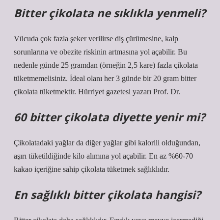
Bitter çikolata ne sıklıkla yenmeli?
Vücuda çok fazla şeker verilirse diş çürümesine, kalp
sorunlarına ve obezite riskinin artmasına yol açabilir. Bu
nedenle günde 25 gramdan (örneğin 2,5 kare) fazla çikolata
tüketmemelisiniz. İdeal olanı her 3 günde bir 20 gram bitter
çikolata tüketmektir. Hürriyet gazetesi yazarı Prof. Dr.
60 bitter çikolata diyette yenir mi?
Çikolatadaki yağlar da diğer yağlar gibi kalorili olduğundan,
aşırı tüketildiğinde kilo alımına yol açabilir. En az %60-70
kakao içeriğine sahip çikolata tüketmek sağlıklıdır.
En sağlıklı bitter çikolata hangisi?