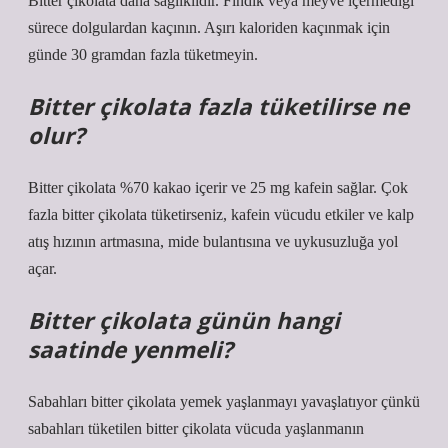
Bitter çikolata daha sağlıklıdır. Fındık veya meyve içermediği
sürece dolgulardan kaçının. Aşırı kaloriden kaçınmak için
günde 30 gramdan fazla tüketmeyin.
Bitter çikolata fazla tüketilirse ne
olur?
Bitter çikolata %70 kakao içerir ve 25 mg kafein sağlar. Çok
fazla bitter çikolata tüketirseniz, kafein vücudu etkiler ve kalp
atış hızının artmasına, mide bulantısına ve uykusuzluğa yol
açar.
Bitter çikolata günün hangi
saatinde yenmeli?
Sabahları bitter çikolata yemek yaşlanmayı yavaşlatıyor çünkü
sabahları tüketilen bitter çikolata vücuda yaşlanmanın