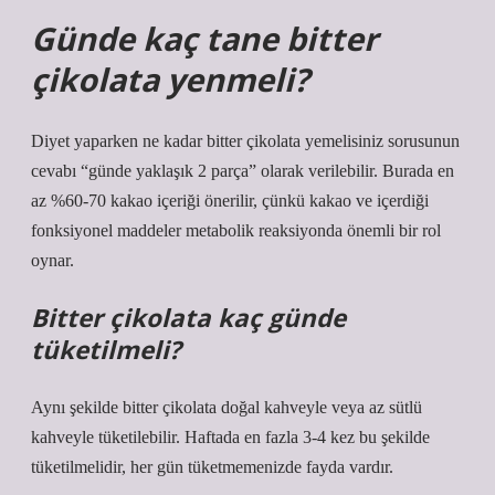
Günde kaç tane bitter
çikolata yenmeli?
Diyet yaparken ne kadar bitter çikolata yemelisiniz sorusunun
cevabı “günde yaklaşık 2 parça” olarak verilebilir. Burada en
az %60-70 kakao içeriği önerilir, çünkü kakao ve içerdiği
fonksiyonel maddeler metabolik reaksiyonda önemli bir rol
oynar.
Bitter çikolata kaç günde
tüketilmeli?
Aynı şekilde bitter çikolata doğal kahveyle veya az sütlü
kahveyle tüketilebilir. Haftada en fazla 3-4 kez bu şekilde
tüketilmelidir, her gün tüketmemenizde fayda vardır.