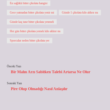
En sağlıklı bitter çikolata hangisi
Gece yatmadan bitter çikolata yenir mi
Günde 1 çikolata kilo aldırır mı
Günde kaç tane bitter çikolata yenmeli
Her gün bitter çikolata yemek kilo aldırır mı
Sporcular neden bitter çikolata yer
Önceki Yazı
Bir Malın Arzı Sabitken Talebi Artarsa Ne Olur
Sonraki Yazı
Pire Olup Olmadığı Nasıl Anlaşılır