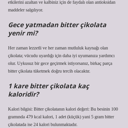
etkilerini azaltan ve kalbiniz için de faydalı olan antioksidan
maddeler salgılıyor.
Gece yatmadan bitter çikolata
yenir mi?
Her zaman lezzetli ve her zaman mutluluk kaynağı olan
çikolata; vücudu uyardığı için daha iyi uyumanıza yardımcı
olur. Uykusuz bir gece geçirmek istiyorsanız, birkaç parça
bitter çikolata tüketmek doğru tercih olacaktır.
1 kare bitter çikolata kaç
kaloridir?
Kalori bilgisi: Bitter çikolatanın kalori değeri: Bu besinin 100
gramında 479 kcal kalori, 1 adet (küçük) yani 5 gram bitter
çikolatada ise 24 kalori bulunmaktadır.