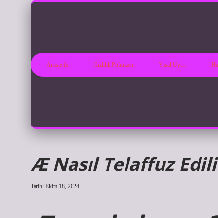
Anasayfa
Gizlilik Politikası
Yasal Uyarı
Ha
Æ Nasıl Telaffuz Edili
Tarih: Ekim 18, 2024