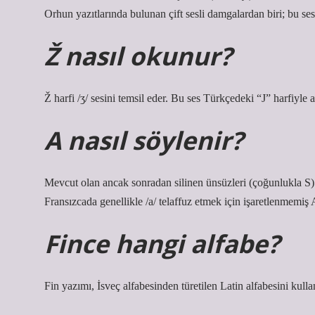
Orhun yazıtlarında bulunan çift sesli damgalardan biri; bu ses
Ž nasıl okunur?
Ž harfi /ʒ/ sesini temsil eder. Bu ses Türkçedeki “J” harfiyle 
A nasıl söylenir?
Mevcut olan ancak sonradan silinen ünsüzleri (çoğunlukla S) b
Fransızcada genellikle /a/ telaffuz etmek için işaretlenmemiş A i
Fince hangi alfabe?
Fin yazımı, İsveç alfabesinden türetilen Latin alfabesini kull