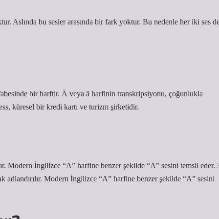
tur. Aslında bu sesler arasında bir fark yoktur. Bu nedenle her iki ses d
fabesinde bir harftir. Ä veya ä harfinin transkripsiyonu, çoğunlukla
, küresel bir kredi kartı ve turizm şirketidir.
. Modern İngilizce “A” harfine benzer şekilde “A” sesini temsil eder. 
adlandırılır. Modern İngilizce “A” harfine benzer şekilde “A” sesini