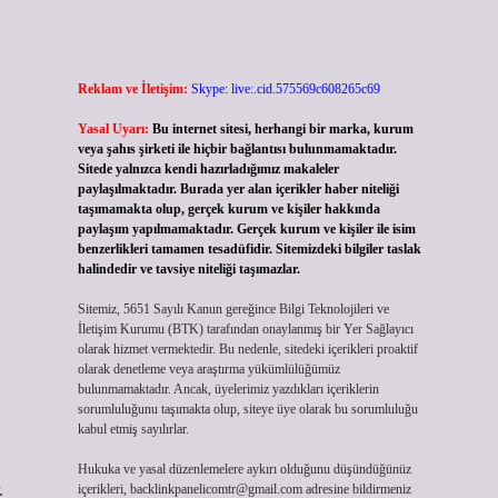
Reklam ve İletişim:
Skype: live:.cid.575569c608265c69
Yasal Uyarı:
Bu internet sitesi, herhangi bir marka, kurum
veya şahıs şirketi ile hiçbir bağlantısı bulunmamaktadır.
Sitede yalnızca kendi hazırladığımız makaleler
paylaşılmaktadır. Burada yer alan içerikler haber niteliği
taşımamakta olup, gerçek kurum ve kişiler hakkında
paylaşım yapılmamaktadır. Gerçek kurum ve kişiler ile isim
benzerlikleri tamamen tesadüfidir. Sitemizdeki bilgiler taslak
halindedir ve tavsiye niteliği taşımazlar.
Sitemiz, 5651 Sayılı Kanun gereğince Bilgi Teknolojileri ve
İletişim Kurumu (BTK) tarafından onaylanmış bir Yer Sağlayıcı
olarak hizmet vermektedir. Bu nedenle, sitedeki içerikleri proaktif
olarak denetleme veya araştırma yükümlülüğümüz
bulunmamaktadır. Ancak, üyelerimiz yazdıkları içeriklerin
sorumluluğunu taşımakta olup, siteye üye olarak bu sorumluluğu
kabul etmiş sayılırlar.
Hukuka ve yasal düzenlemelere aykırı olduğunu düşündüğünüz
.
içerikleri,
backlinkpanelicomtr@gmail.com
adresine bildirmeniz