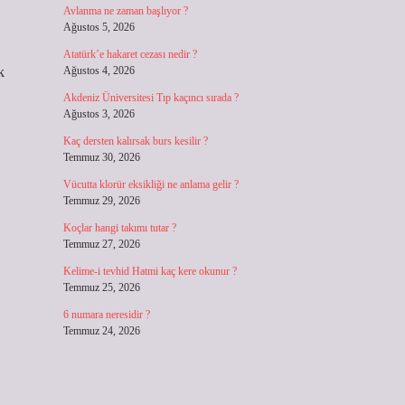
Avlanma ne zaman başlıyor ?
Ağustos 5, 2026
Atatürk’e hakaret cezası nedir ?
k
Ağustos 4, 2026
Akdeniz Üniversitesi Tıp kaçıncı sırada ?
Ağustos 3, 2026
Kaç dersten kalırsak burs kesilir ?
Temmuz 30, 2026
Vücutta klorür eksikliği ne anlama gelir ?
Temmuz 29, 2026
Koçlar hangi takımı tutar ?
Temmuz 27, 2026
Kelime-i tevhid Hatmi kaç kere okunur ?
Temmuz 25, 2026
6 numara neresidir ?
Temmuz 24, 2026