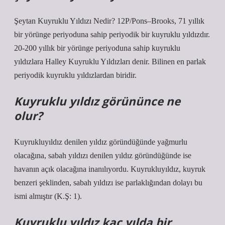
Şeytan Kuyruklu Yıldızı Nedir? 12P/Pons–Brooks, 71 yıllık
bir yörünge periyoduna sahip periyodik bir kuyruklu yıldızdır.
20-200 yıllık bir yörünge periyoduna sahip kuyruklu
yıldızlara Halley Kuyruklu Yıldızları denir. Bilinen en parlak
periyodik kuyruklu yıldızlardan biridir.
Kuyruklu yıldız görününce ne
olur?
Kuyrukluyıldız denilen yıldız göründüğünde yağmurlu
olacağına, sabah yıldızı denilen yıldız göründüğünde ise
havanın açık olacağına inanılıyordu. Kuyrukluyıldız, kuyruk
benzeri şeklinden, sabah yıldızı ise parlaklığından dolayı bu
ismi almıştır (K.Ş: 1).
Kuyruklu yıldız kaç yılda bir