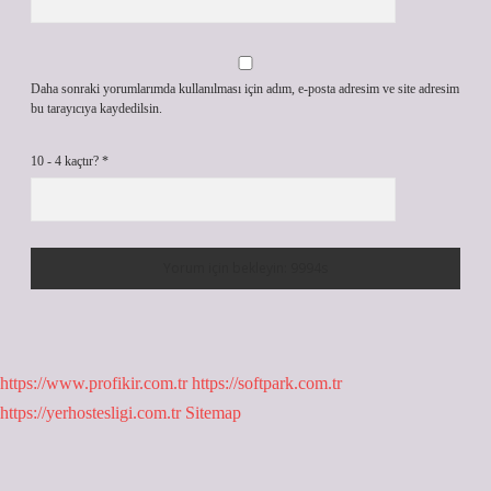
Daha sonraki yorumlarımda kullanılması için adım, e-posta adresim ve site adresim
bu tarayıcıya kaydedilsin.
10 - 4 kaçtır?
*
https://www.profikir.com.tr
https://softpark.com.tr
https://yerhostesligi.com.tr
Sitemap