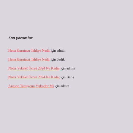
Son yorumlar
Hava Kurutucu Tahliye Nedir
için
admin
Hava Kurutucu Tahliye Nedir
için
Sadık
Noter Vekalet Ücreti 2024 Ne Kadar
için
admin
Noter Vekalet Ücreti 2024 Ne Kadar
için
Barış
Anason Tansiyonu Yükseltir Mi
için
admin