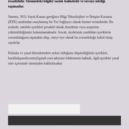
tesadüfidir. Sitemizdeki bilgiler taslak halindedir ve tavsiye niteliği
taşımazlar.
Sitemiz, 5651 Sayılı Kanun gereğince Bilgi Teknolojileri ve İletişim Kurumu
(BTK) tarafından onaylanmış bir Yer Sağlayıcı olarak hizmet vermektedir. Bu
nedenle, sitedeki içerikleri proaktif olarak denetleme veya araştırma
yükümlülüğümüz bulunmamaktadır. Ancak, üyelerimiz yazdıkları içeriklerin
sorumluluğunu taşımakta olup, siteye üye olarak bu sorumluluğu kabul etmiş
sayılırlar.
Hukuka ve yasal düzenlemelere aykırı olduğunu düşündüğünüz içerikleri,
backlinkpanelicomtr@gmail.com
adresine bildirmeniz halinde, ilgili içerikler yasal
süre içerisinde sitemizden kaldırılacaktır.
Arama