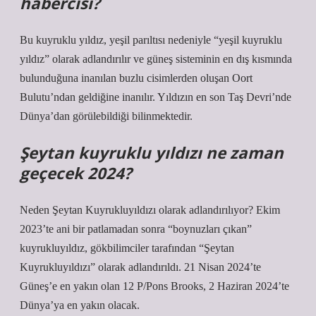
habercisi?
Bu kuyruklu yıldız, yeşil parıltısı nedeniyle “yeşil kuyruklu
yıldız” olarak adlandırılır ve güneş sisteminin en dış kısmında
bulunduğuna inanılan buzlu cisimlerden oluşan Oort
Bulutu’ndan geldiğine inanılır. Yıldızın en son Taş Devri’nde
Dünya’dan görülebildiği bilinmektedir.
Şeytan kuyruklu yıldızı ne zaman
geçecek 2024?
Neden Şeytan Kuyrukluyıldızı olarak adlandırılıyor? Ekim
2023’te ani bir patlamadan sonra “boynuzları çıkan”
kuyrukluyıldız, gökbilimciler tarafından “Şeytan
Kuyrukluyıldızı” olarak adlandırıldı. 21 Nisan 2024’te
Güneş’e en yakın olan 12 P/Pons Brooks, 2 Haziran 2024’te
Dünya’ya en yakın olacak.