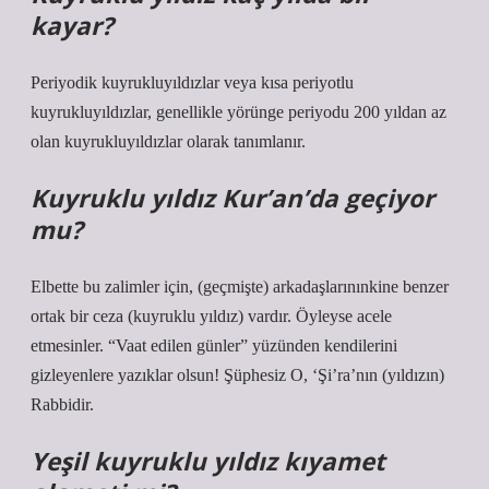
kayar?
Periyodik kuyrukluyıldızlar veya kısa periyotlu
kuyrukluyıldızlar, genellikle yörünge periyodu 200 yıldan az
olan kuyrukluyıldızlar olarak tanımlanır.
Kuyruklu yıldız Kur’an’da geçiyor
mu?
Elbette bu zalimler için, (geçmişte) arkadaşlarınınkine benzer
ortak bir ceza (kuyruklu yıldız) vardır. Öyleyse acele
etmesinler. “Vaat edilen günler” yüzünden kendilerini
gizleyenlere yazıklar olsun! Şüphesiz O, ‘Şi’ra’nın (yıldızın)
Rabbidir.
Yeşil kuyruklu yıldız kıyamet