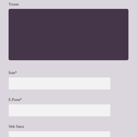
Yorum
İsim*
E-Posta*
Web Sitesi