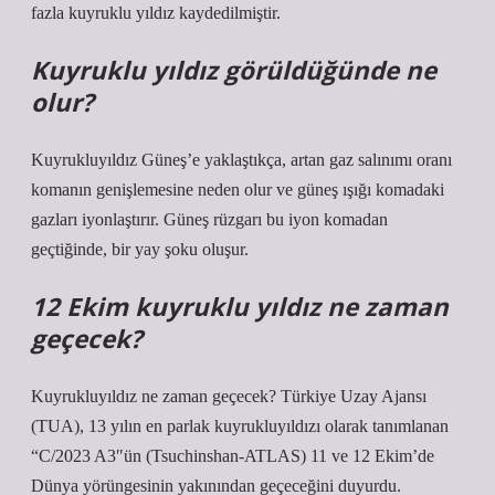
fazla kuyruklu yıldız kaydedilmiştir.
Kuyruklu yıldız görüldüğünde ne
olur?
Kuyrukluyıldız Güneş’e yaklaştıkça, artan gaz salınımı oranı
komanın genişlemesine neden olur ve güneş ışığı komadaki
gazları iyonlaştırır. Güneş rüzgarı bu iyon komadan
geçtiğinde, bir yay şoku oluşur.
12 Ekim kuyruklu yıldız ne zaman
geçecek?
Kuyrukluyıldız ne zaman geçecek? Türkiye Uzay Ajansı
(TUA), 13 yılın en parlak kuyrukluyıldızı olarak tanımlanan
“C/2023 A3″ün (Tsuchinshan-ATLAS) 11 ve 12 Ekim’de
Dünya yörüngesinin yakınından geçeceğini duyurdu.