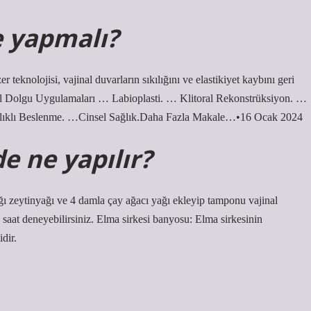
ne yapmalı?
 teknolojisi, vajinal duvarların sıkılığını ve elastikiyet kaybını geri
nal Dolgu Uygulamaları … Labioplasti. … Klitoral Rekonstrüksiyon. …
ğlıklı Beslenme. …Cinsel Sağlık.Daha Fazla Makale…•16 Ocak 2024
e ne yapılır?
ığı zeytinyağı ve 4 damla çay ağacı yağı ekleyip tamponu vajinal
 saat deneyebilirsiniz. Elma sirkesi banyosu: Elma sirkesinin
dir.