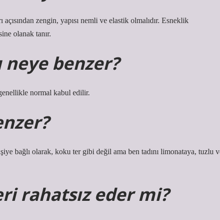
 açısından zengin, yapısı nemli ve elastik olmalıdır. Esneklik
ine olanak tanır.
 neye benzer?
genellikle normal kabul edilir.
enzer?
 kişiye bağlı olarak, koku ter gibi değil ama ben tadını limonataya, tuzlu 
ri rahatsız eder mi?