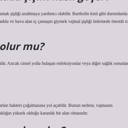
mak şişliği azaltmaya yardımcı olabilir. Bartholin kisti gibi durumlarda
uklu ve hava alan iç çamaşırı giymek vajinal şişliği önlemede önemli ro
 olur mu?
ldir. Ancak cinsel yolla bulaşan enfeksiyonlar veya diğer sağlık sorunlar
ırları bakteri çoğalmasına yol açabilir. Bunun nedeni, vajinanın
lığın yüksek olduğu karanlık bir alan olmasıdır.