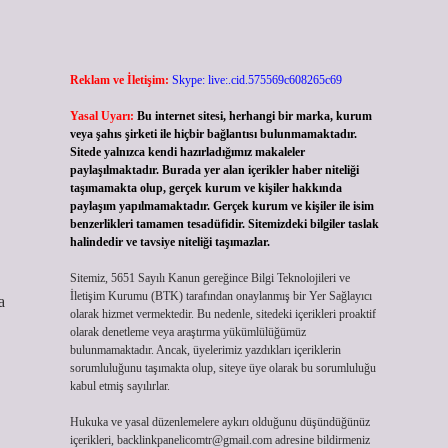
Reklam ve İletişim:
Skype: live:.cid.575569c608265c69
Yasal Uyarı:
Bu internet sitesi, herhangi bir marka, kurum
veya şahıs şirketi ile hiçbir bağlantısı bulunmamaktadır.
Sitede yalnızca kendi hazırladığımız makaleler
paylaşılmaktadır. Burada yer alan içerikler haber niteliği
taşımamakta olup, gerçek kurum ve kişiler hakkında
paylaşım yapılmamaktadır. Gerçek kurum ve kişiler ile isim
benzerlikleri tamamen tesadüfidir. Sitemizdeki bilgiler taslak
halindedir ve tavsiye niteliği taşımazlar.
Sitemiz, 5651 Sayılı Kanun gereğince Bilgi Teknolojileri ve
İletişim Kurumu (BTK) tarafından onaylanmış bir Yer Sağlayıcı
a
olarak hizmet vermektedir. Bu nedenle, sitedeki içerikleri proaktif
olarak denetleme veya araştırma yükümlülüğümüz
bulunmamaktadır. Ancak, üyelerimiz yazdıkları içeriklerin
sorumluluğunu taşımakta olup, siteye üye olarak bu sorumluluğu
kabul etmiş sayılırlar.
Hukuka ve yasal düzenlemelere aykırı olduğunu düşündüğünüz
içerikleri,
backlinkpanelicomtr@gmail.com
adresine bildirmeniz