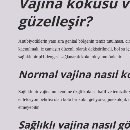
Vajina kokusu ve
güzelleşir?
Antibiyotiklerin yanı sıra genital bölgenin temiz tutulması, ci
kaçınılmalı, iç çamaşırı düzenli olarak değiştirilmeli, bol su i
sağlıklı bir pH dengesi sağlanarak koku oluşumu önlenir.
Normal vajina nasıl k
Sağlıklı bir vajinanın kendine özgü kokusu hafif ve temizdir 
enfeksiyon belirtisi olan kötü bir koku geliyorsa, jinekolojik
etmeyebilir.
Sağlıklı vajina nasıl 