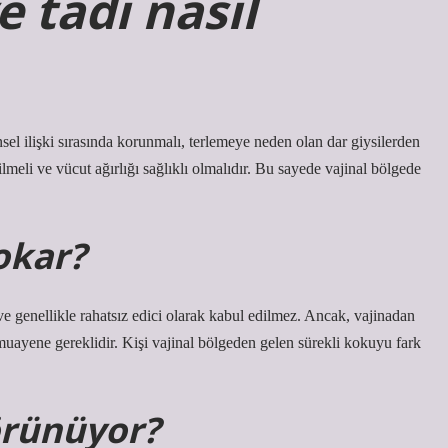
 tadı nasıl
nsel ilişki sırasında korunmalı, terlemeye neden olan dar giysilerden
çilmeli ve vücut ağırlığı sağlıklı olmalıdır. Bu sayede vajinal bölgede
okar?
ve genellikle rahatsız edici olarak kabul edilmez. Ancak, vajinadan
 muayene gereklidir. Kişi vajinal bölgeden gelen sürekli kokuyu fark
görünüyor?