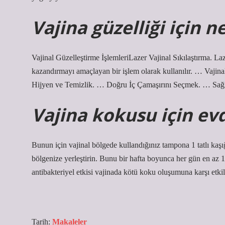
Vajina güzelliği için 
Vajinal Güzelleştirme İşlemleriLazer Vajinal Sıkılaştırma. Lazer
kazandırmayı amaçlayan bir işlem olarak kullanılır. … Vaji
Hijyen ve Temizlik. … Doğru İç Çamaşırını Seçmek. … Sa
Vajina kokusu için evd
Bunun için vajinal bölgede kullandığınız tampona 1 tatlı kaş
bölgenize yerleştirin. Bunu bir hafta boyunca her gün en az 1
antibakteriyel etkisi vajinada kötü koku oluşumuna karşı etkili
Tarih:
Makaleler