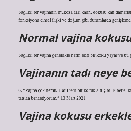
Sağlıklı bir vajinanın mukoza zarı kalın, dokusu kan damarları
fonksiyonu cinsel ilişki ve doğum gibi durumlarda genişlemes
Normal vajina kokusu
Sağlıklı bir vajina genellikle hafif, ekşi bir koku yayar ve bu 
Vajinanın tadı neye b
6. “Vajina çok nemli. Hafif terli bir koltuk altı gibi. Elbette,
tatsıza benzetiyorum.” 13 Mart 2021
Vajina kokusu erkekle