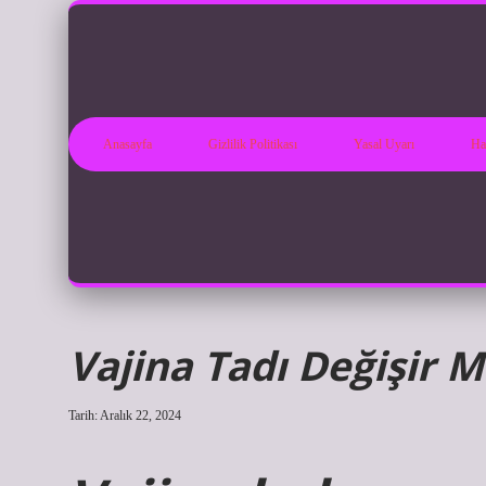
Anasayfa
Gizlilik Politikası
Yasal Uyarı
Ha
Vajina Tadı Değişir M
Tarih: Aralık 22, 2024