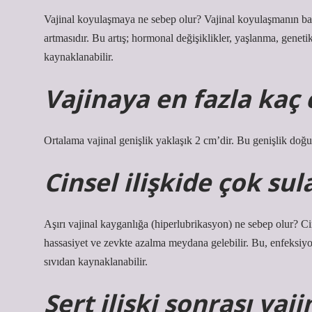
Vajinal koyulaşmaya ne sebep olur? Vajinal koyulaşmanın baş
artmasıdır. Bu artış; hormonal değişiklikler, yaşlanma, geneti
kaynaklanabilir.
Vajinaya en fazla kaç 
Ortalama vajinal genişlik yaklaşık 2 cm’dir. Bu genişlik doğ
Cinsel ilişkide çok su
Aşırı vajinal kayganlığa (hiperlubrikasyon) ne sebep olur? Ci
hassasiyet ve zevkte azalma meydana gelebilir. Bu, enfeksiyon
sıvıdan kaynaklanabilir.
Sert ilişki sonrası vaji