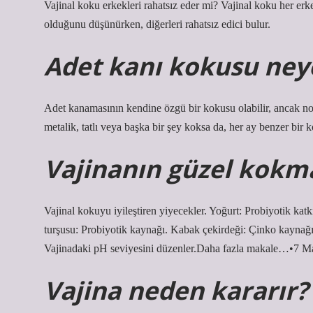
Vajinal koku erkekleri rahatsız eder mi? Vajinal koku her erke
olduğunu düşünürken, diğerleri rahatsız edici bulur.
Adet kanı kokusu ney
Adet kanamasının kendine özgü bir kokusu olabilir, ancak n
metalik, tatlı veya başka bir şey koksa da, her ay benzer bir k
Vajinanın güzel kokma
Vajinal kokuyu iyileştiren yiyecekler. Yoğurt: Probiyotik katk
turşusu: Probiyotik kaynağı. Kabak çekirdeği: Çinko kaynağı
Vajinadaki pH seviyesini düzenler.Daha fazla makale…•7 M
Vajina neden kararır?