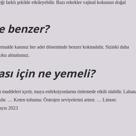
ği farklı şekilde etkileyebilir. Bazı erkekler vajinal kokunun doğal
e benzer?
ormalde kanınız her adet döneminde benzer kokmalıdır. Sizinki daha
oku almalısınız.
sı için ne yemeli?
ı maddeleri içerir, maya enfeksiyonlarını önlemede etkili olabilir. Lahan
dır. … Keten tohumu: Östrojen seviyelerini artırır. … Limon:
ayıs 2023