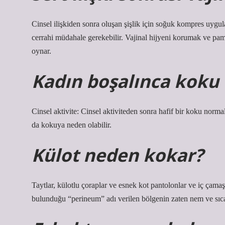
Cinsel ilişkiden sonra oluşan şişlik için soğuk kompres uygula
cerrahi müdahale gerekebilir. Vajinal hijyeni korumak ve pam
oynar.
Kadın boşalınca koku
Cinsel aktivite: Cinsel aktiviteden sonra hafif bir koku norma
da kokuya neden olabilir.
Külot neden kokar?
Taytlar, külotlu çoraplar ve esnek kot pantolonlar ve iç çamaş
bulunduğu “perineum” adı verilen bölgenin zaten nem ve sıcak