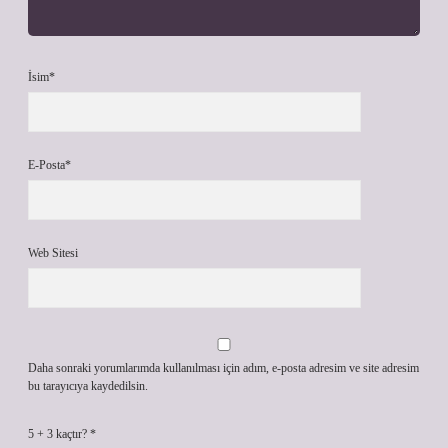
İsim*
E-Posta*
Web Sitesi
Daha sonraki yorumlarımda kullanılması için adım, e-posta adresim ve site adresim
bu tarayıcıya kaydedilsin.
5 + 3 kaçtır?
*