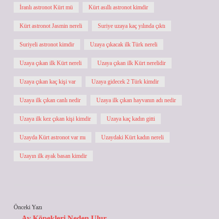
İranlı astronot Kürt mü
Kürt asıllı astronot kimdir
Kürt astronot Jasmin nereli
Suriye uzaya kaç yılında çıktı
Suriyeli astronot kimdir
Uzaya çıkacak ilk Türk nereli
Uzaya çıkan ilk Kürt nereli
Uzaya çıkan ilk Kürt nerelidir
Uzaya çıkan kaç kişi var
Uzaya gidecek 2 Türk kimdir
Uzaya ilk çıkan canlı nedir
Uzaya ilk çıkan hayvanın adı nedir
Uzaya ilk kez çıkan kişi kimdir
Uzaya kaç kadın gitti
Uzayda Kürt astronot var mı
Uzaydaki Kürt kadın nereli
Uzayın ilk ayak basan kimdir
Önceki Yazı
Av Köpekleri Neden Ulur