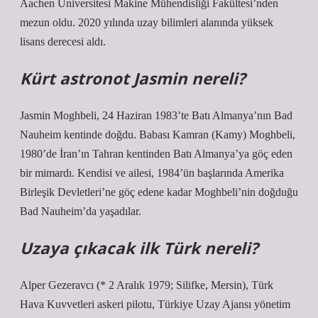
Aachen Üniversitesi Makine Mühendisliği Fakültesi’nden
mezun oldu. 2020 yılında uzay bilimleri alanında yüksek
lisans derecesi aldı.
Kürt astronot Jasmin nereli?
Jasmin Moghbeli, 24 Haziran 1983’te Batı Almanya’nın Bad
Nauheim kentinde doğdu. Babası Kamran (Kamy) Moghbeli,
1980’de İran’ın Tahran kentinden Batı Almanya’ya göç eden
bir mimardı. Kendisi ve ailesi, 1984’ün başlarında Amerika
Birleşik Devletleri’ne göç edene kadar Moghbeli’nin doğduğu
Bad Nauheim’da yaşadılar.
Uzaya çıkacak ilk Türk nereli?
Alper Gezeravcı (* 2 Aralık 1979; Silifke, Mersin), Türk
Hava Kuvvetleri askeri pilotu, Türkiye Uzay Ajansı yönetim