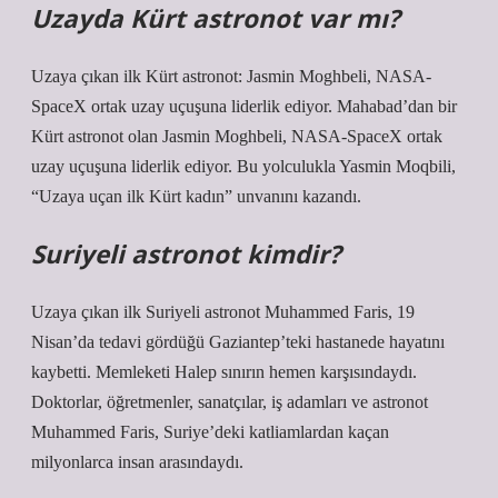
Uzayda Kürt astronot var mı?
Uzaya çıkan ilk Kürt astronot: Jasmin Moghbeli, NASA-
SpaceX ortak uzay uçuşuna liderlik ediyor. Mahabad’dan bir
Kürt astronot olan Jasmin Moghbeli, NASA-SpaceX ortak
uzay uçuşuna liderlik ediyor. Bu yolculukla Yasmin Moqbili,
“Uzaya uçan ilk Kürt kadın” unvanını kazandı.
Suriyeli astronot kimdir?
Uzaya çıkan ilk Suriyeli astronot Muhammed Faris, 19
Nisan’da tedavi gördüğü Gaziantep’teki hastanede hayatını
kaybetti. Memleketi Halep sınırın hemen karşısındaydı.
Doktorlar, öğretmenler, sanatçılar, iş adamları ve astronot
Muhammed Faris, Suriye’deki katliamlardan kaçan
milyonlarca insan arasındaydı.