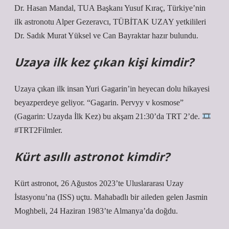
Dr. Hasan Mandal, TUA Başkanı Yusuf Kıraç, Türkiye’nin
ilk astronotu Alper Gezeravcı, TÜBİTAK UZAY yetkilileri
Dr. Sadık Murat Yüksel ve Can Bayraktar hazır bulundu.
Uzaya ilk kez çıkan kişi kimdir?
Uzaya çıkan ilk insan Yuri Gagarin’in heyecan dolu hikayesi
beyazperdeye geliyor. “Gagarin. Pervyy v kosmose”
(Gagarin: Uzayda İlk Kez) bu akşam 21:30’da TRT 2’de.
#TRT2Filmler.
Kürt asıllı astronot kimdir?
Kürt astronot, 26 Ağustos 2023’te Uluslararası Uzay
İstasyonu’na (ISS) uçtu. Mahabadlı bir aileden gelen Jasmin
Moghbeli, 24 Haziran 1983’te Almanya’da doğdu.