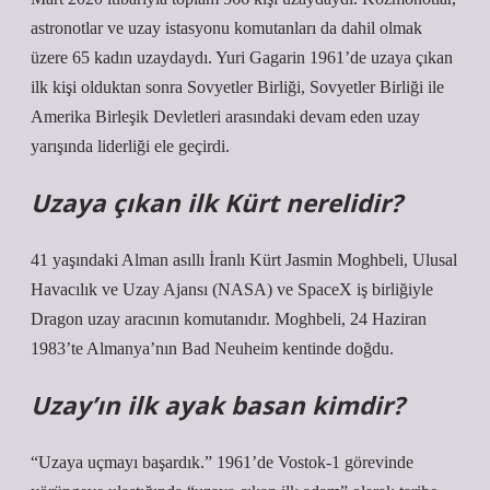
astronotlar ve uzay istasyonu komutanları da dahil olmak
üzere 65 kadın uzaydaydı. Yuri Gagarin 1961’de uzaya çıkan
ilk kişi olduktan sonra Sovyetler Birliği, Sovyetler Birliği ile
Amerika Birleşik Devletleri arasındaki devam eden uzay
yarışında liderliği ele geçirdi.
Uzaya çıkan ilk Kürt nerelidir?
41 yaşındaki Alman asıllı İranlı Kürt Jasmin Moghbeli, Ulusal
Havacılık ve Uzay Ajansı (NASA) ve SpaceX iş birliğiyle
Dragon uzay aracının komutanıdır. Moghbeli, 24 Haziran
1983’te Almanya’nın Bad Neuheim kentinde doğdu.
Uzay’ın ilk ayak basan kimdir?
“Uzaya uçmayı başardık.” 1961’de Vostok-1 görevinde