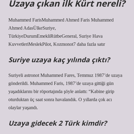
Uzaya çıkan ilk Kürt nereli?
Muhammed FarisMuhammed Ahmed Faris Muhammed
Ahmed AdasÜlkeSuriye,
TürkiyeDurumEmekliRütbeGeneral, Suriye Hava
KuvvetleriMeslekPilot, Kozmonot7 ​​daha fazla satır
Suriye uzaya kaç yılında çıktı?
Suriyeli astronot Muhammed Fares, Temmuz 1987’de uzaya
gönderildi. Muhammed Faris, 1987’de uzaya gittiği gün
yaşadıklarını bir röportajında ​​şöyle anlattı: “Kabine girip
oturduktan üç saat sonra havalandık. O yıllarda çok acı
olaylar yaşandı.
Uzaya gidecek 2 Türk kimdir?