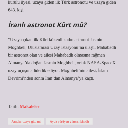
kurulu üyesi, uzaya giden ilk Türk astronotu ve uzaya giden
643. kişi.
İranlı astronot Kürt mü?
“Uzaya çıkan ilk Kürt kökenli kadın astronot Jasmin
Moghbeli, Uluslararası Uzay İstasyonu’na ulaştı. Mahabadlı
bir astronot olan ve ailesi Mahabadlı olmasına rağmen
Almanya’da doğan Jasmin Moghbeli, ortak NASA-SpaceX
uzay uçuşuna liderlik ediyor. Moghbeli’nin ailesi, İslam
Devrimi’nden sonra İran’dan Almanya’ya kaçtı.
Tarih:
Makaleler
Araplar uzaya gitti mi
Ayda yürüyen 2 insan kimdir