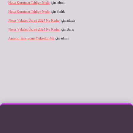
Hava Kurutucu Tahliye Nedir
için
admin
Hava Kurutucu Tahliye Nedir
için
Sadık
Noter Vekalet Ücreti 2024 Ne Kadar
için
admin
Noter Vekalet Ücreti 2024 Ne Kadar
için
Barış
Anason Tansiyonu Yükseltir Mi
için
admin
lbet giriş