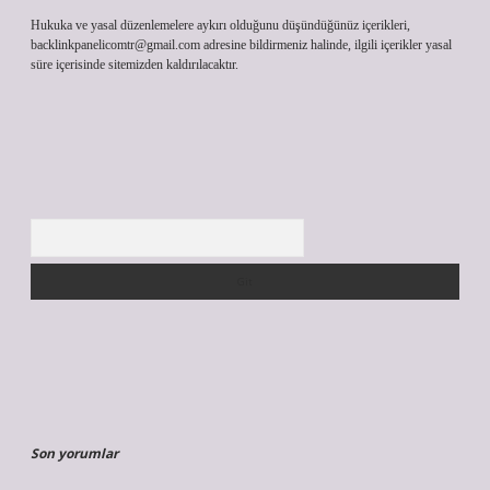
Hukuka ve yasal düzenlemelere aykırı olduğunu düşündüğünüz içerikleri,
backlinkpanelicomtr@gmail.com
adresine bildirmeniz halinde, ilgili içerikler yasal
süre içerisinde sitemizden kaldırılacaktır.
Arama
Son yorumlar