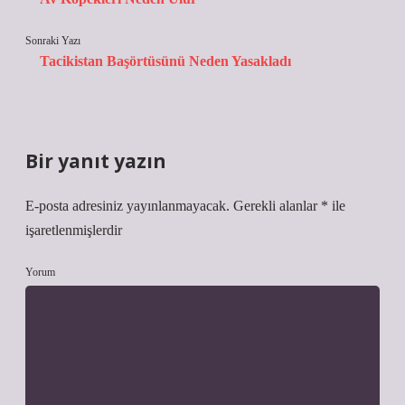
Sonraki Yazı
Tacikistan Başörtüsünü Neden Yasakladı
Bir yanıt yazın
E-posta adresiniz yayınlanmayacak.
Gerekli alanlar
*
ile
işaretlenmişlerdir
Yorum