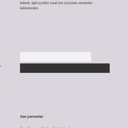
halinde, ilgili içerikler yasal süre içerisinde sitemizden
kaldırılacaktır.
Arama
ı
Son yorumlar