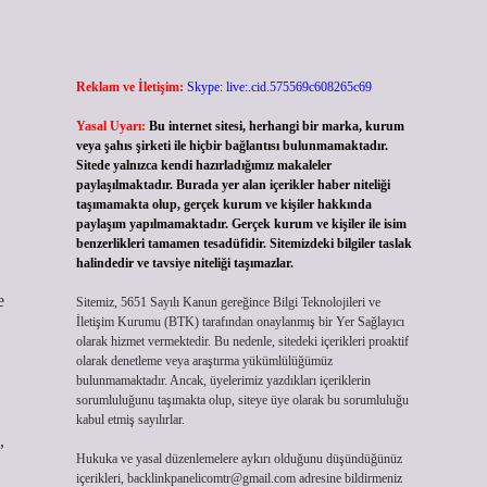
Reklam ve İletişim:
Skype: live:.cid.575569c608265c69
Yasal Uyarı:
Bu internet sitesi, herhangi bir marka, kurum
veya şahıs şirketi ile hiçbir bağlantısı bulunmamaktadır.
Sitede yalnızca kendi hazırladığımız makaleler
paylaşılmaktadır. Burada yer alan içerikler haber niteliği
taşımamakta olup, gerçek kurum ve kişiler hakkında
paylaşım yapılmamaktadır. Gerçek kurum ve kişiler ile isim
benzerlikleri tamamen tesadüfidir. Sitemizdeki bilgiler taslak
halindedir ve tavsiye niteliği taşımazlar.
e
Sitemiz, 5651 Sayılı Kanun gereğince Bilgi Teknolojileri ve
İletişim Kurumu (BTK) tarafından onaylanmış bir Yer Sağlayıcı
olarak hizmet vermektedir. Bu nedenle, sitedeki içerikleri proaktif
olarak denetleme veya araştırma yükümlülüğümüz
bulunmamaktadır. Ancak, üyelerimiz yazdıkları içeriklerin
sorumluluğunu taşımakta olup, siteye üye olarak bu sorumluluğu
kabul etmiş sayılırlar.
,
Hukuka ve yasal düzenlemelere aykırı olduğunu düşündüğünüz
içerikleri,
backlinkpanelicomtr@gmail.com
adresine bildirmeniz