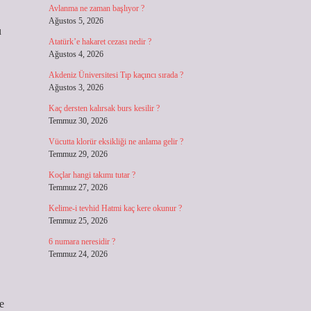
Avlanma ne zaman başlıyor ?
Ağustos 5, 2026
u
Atatürk’e hakaret cezası nedir ?
Ağustos 4, 2026
Akdeniz Üniversitesi Tıp kaçıncı sırada ?
Ağustos 3, 2026
Kaç dersten kalırsak burs kesilir ?
Temmuz 30, 2026
Vücutta klorür eksikliği ne anlama gelir ?
Temmuz 29, 2026
Koçlar hangi takımı tutar ?
Temmuz 27, 2026
Kelime-i tevhid Hatmi kaç kere okunur ?
Temmuz 25, 2026
6 numara neresidir ?
Temmuz 24, 2026
e