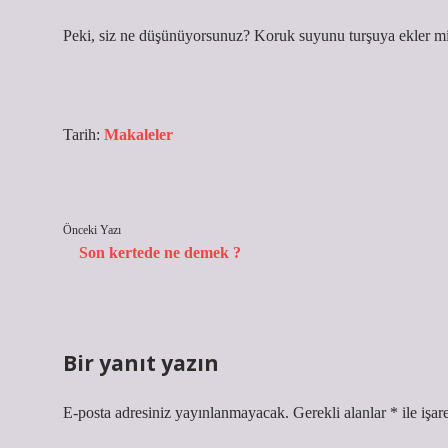
Peki, siz ne düşünüyorsunuz? Koruk suyunu turşuya ekler mi
Tarih:
Makaleler
Önceki Yazı
Son kertede ne demek ?
Bir yanıt yazın
E-posta adresiniz yayınlanmayacak.
Gerekli alanlar
*
ile işar