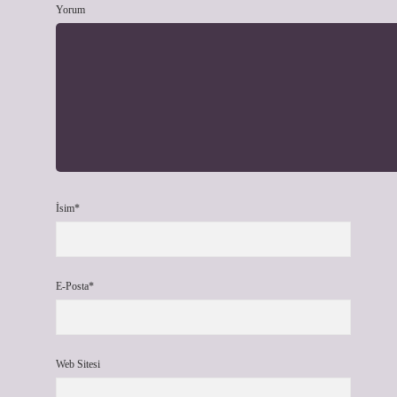
Yorum
İsim*
E-Posta*
Web Sitesi