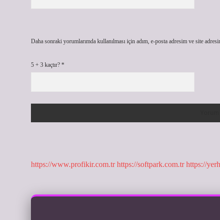
Daha sonraki yorumlarımda kullanılması için adım, e-posta adresim ve site adresi
5 + 3 kaçtır?
*
https://www.profikir.com.tr
https://softpark.com.tr
https://yer