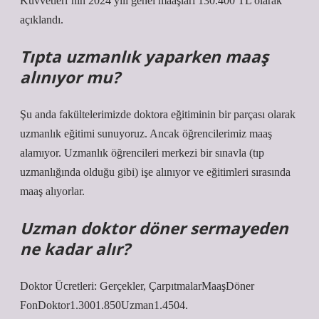
Kuvvetleri’nin 2024 yılı genel maaşları 130.400 TL olarak
açıklandı.
Tıpta uzmanlık yaparken maaş
alınıyor mu?
Şu anda fakültelerimizde doktora eğitiminin bir parçası olarak
uzmanlık eğitimi sunuyoruz. Ancak öğrencilerimiz maaş
alamıyor. Uzmanlık öğrencileri merkezi bir sınavla (tıp
uzmanlığında olduğu gibi) işe alınıyor ve eğitimleri sırasında
maaş alıyorlar.
Uzman doktor döner sermayeden
ne kadar alır?
Doktor Ücretleri: Gerçekler, ÇarpıtmalarMaaşDöner
FonDoktor1.3001.850Uzman1.4504.