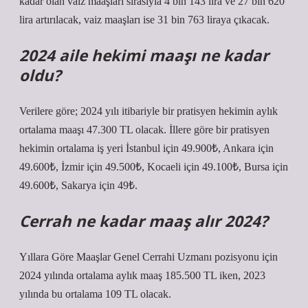
kadar olan vaiz maaşları sırasıyla 4 bin 143 lira ve 27 bin 620
lira artırılacak, vaiz maaşları ise 31 bin 763 liraya çıkacak.
2024 aile hekimi maaşı ne kadar
oldu?
Verilere göre; 2024 yılı itibariyle bir pratisyen hekimin aylık
ortalama maaşı 47.300 TL olacak. İllere göre bir pratisyen
hekimin ortalama iş yeri İstanbul için 49.900₺, Ankara için
49.600₺, İzmir için 49.500₺, Kocaeli için 49.100₺, Bursa için
49.600₺, Sakarya için 49₺.
Cerrah ne kadar maaş alır 2024?
Yıllara Göre Maaşlar Genel Cerrahi Uzmanı pozisyonu için
2024 yılında ortalama aylık maaş 185.500 TL iken, 2023
yılında bu ortalama 109 TL olacak.