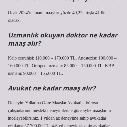
Ocak 2024’te imam maaşları yüzde 49,25 artışla 41 lira
olacak.
Uzmanlık okuyan doktor ne kadar
maaş alır?
Kalp cerrahisi: 110.000 – 170.000 TL. Anestezist: 100.000 –
160.000 TL. Ortopedi uzmanı: 85.000 – 150.000 TL. KBB
uzmanı: 90.000 – 155.000 TL.
Avukat ne kadar maaş alır?
Deneyim Yıllarına Göre Maaşlar Avukatlık bürosu
çalışanlarının mesleki deneyimlerine göre aylık maaşlarını
inceleyebilirsiniz. 1 yıldan az deneyime sahip avukatlar
ortalama 37.700,00 TL, 4-6 yıl deneyime sahip avukatlar