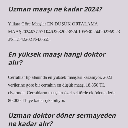
Uzman maaşı ne kadar 2024?
Yıllara Göre Maaşlar EN DÜŞÜK ORTALAMA
MAAŞ2024₺37.571₺46.9632023₺24.195₺30.2442022₺9.23
3₺11.5422021₺4.0555.
En yüksek maaşı hangi doktor
alır?
Cerrahlar tıp alanında en yüksek maaşları kazanıyor. 2023
verilerine göre bir cerrahın en düşük maaşı 18.850 TL
civarında. Cerrahların maaşları özel sektörde ek ödeneklerle
80.000 TL’ye kadar çıkabiliyor.
Uzman doktor döner sermayeden
ne kadar alır?