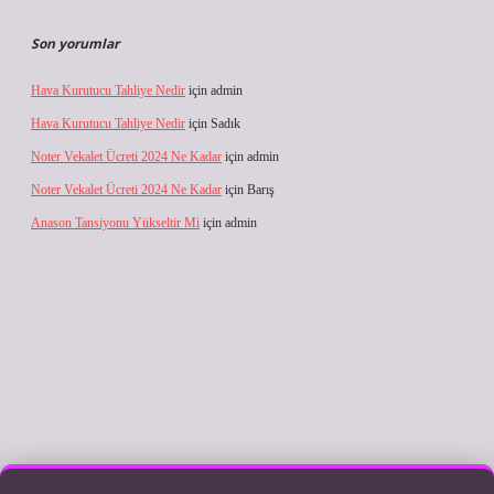
Son yorumlar
Hava Kurutucu Tahliye Nedir
için
admin
Hava Kurutucu Tahliye Nedir
için
Sadık
Noter Vekalet Ücreti 2024 Ne Kadar
için
admin
Noter Vekalet Ücreti 2024 Ne Kadar
için
Barış
Anason Tansiyonu Yükseltir Mi
için
admin
ilbet giriş