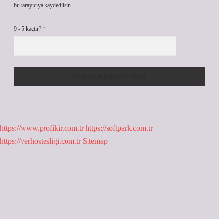
bu tarayıcıya kaydedilsin.
9 - 5 kaçtır?
*
https://www.profikir.com.tr
https://softpark.com.tr
https://yerhostesligi.com.tr
Sitemap