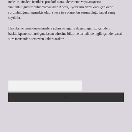
nedenle, sitedeki içerikleri proaktif olarak denetleme veya araştırma
yükümlülüğümüz bulunmamaktadır. Ancak, üyelerimiz yazdıkları içeriklerin
sorumluluğunu taşımakta olup, siteye üye olarak bu sorumluluğu kabul etmiş
sayılırlar.
Hukuka ve yasal düzenlemelere aykırı olduğunu düşündüğünüz içerikleri,
backlinkpanelicomtr@gmail.com
adresine bildirmeniz halinde, ilgili içerikler yasal
süre içerisinde sitemizden kaldırılacaktır.
Arama