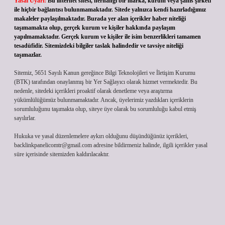
Yasal Uyarı:
Bu internet sitesi, herhangi bir marka, kurum veya şahıs şirketi
ile hiçbir bağlantısı bulunmamaktadır. Sitede yalnızca kendi hazırladığımız
makaleler paylaşılmaktadır. Burada yer alan içerikler haber niteliği
taşımamakta olup, gerçek kurum ve kişiler hakkında paylaşım
yapılmamaktadır. Gerçek kurum ve kişiler ile isim benzerlikleri tamamen
tesadüfidir. Sitemizdeki bilgiler taslak halindedir ve tavsiye niteliği
taşımazlar.
Sitemiz, 5651 Sayılı Kanun gereğince Bilgi Teknolojileri ve İletişim Kurumu
(BTK) tarafından onaylanmış bir Yer Sağlayıcı olarak hizmet vermektedir. Bu
nedenle, sitedeki içerikleri proaktif olarak denetleme veya araştırma
yükümlülüğümüz bulunmamaktadır. Ancak, üyelerimiz yazdıkları içeriklerin
sorumluluğunu taşımakta olup, siteye üye olarak bu sorumluluğu kabul etmiş
sayılırlar.
Hukuka ve yasal düzenlemelere aykırı olduğunu düşündüğünüz içerikleri,
backlinkpanelicomtr@gmail.com
adresine bildirmeniz halinde, ilgili içerikler yasal
süre içerisinde sitemizden kaldırılacaktır.