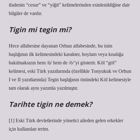
ifadenin “cesur” ve “yiğit” kelimelerinden esinlenildiğine dair
bilgiler de vardır.
Tigin mi tegin mi?
Hece alfabesine dayanan Orhun alfabesinde, bu isim
başlığının ilk kelimesindeki karakter, boylam veya kısalığa
bakılmaksızın hem /ü/ hem de /ö/’yi gösterir. Köl “göl”
kelimesi, eski Türk yazıtlarında (özellikle Tonyukuk ve Orhun
I ve II yazıtlarında) Tegin başlığının önündeki Köl kelimesiyle
tam olarak aynı yazımla yazılmıştır.
Tarihte tigin ne demek?
[1] Eski Türk devletlerinde yönetici aileden gelen erkekler
için kullanılan terim.