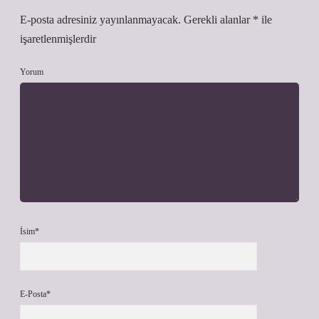
E-posta adresiniz yayınlanmayacak.
Gerekli alanlar
*
ile
işaretlenmişlerdir
Yorum
İsim*
E-Posta*