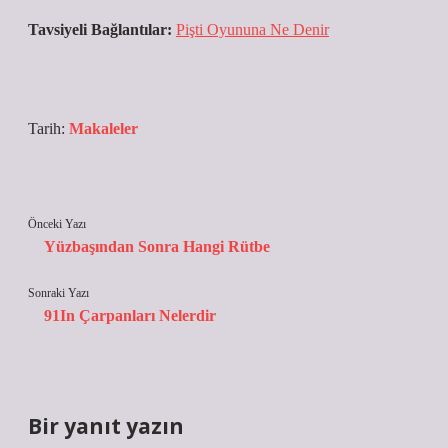
Tavsiyeli Bağlantılar:
Pişti Oyununa Ne Denir
Tarih:
Makaleler
Önceki Yazı
Yüzbaşından Sonra Hangi Rütbe
Sonraki Yazı
91In Çarpanları Nelerdir
Bir yanıt yazın