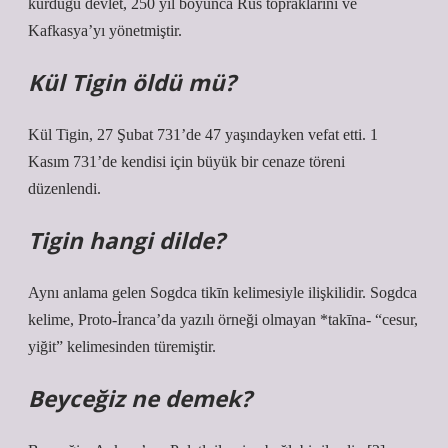
kurduğu devlet, 250 yıl boyunca Rus topraklarını ve
Kafkasya’yı yönetmiştir.
Kül Tigin öldü mü?
Kül Tigin, 27 Şubat 731’de 47 yaşındayken vefat etti. 1
Kasım 731’de kendisi için büyük bir cenaze töreni
düzenlendi.
Tigin hangi dilde?
Aynı anlama gelen Sogdca tikīn kelimesiyle ilişkilidir. Sogdca
kelime, Proto-İranca’da yazılı örneği olmayan *takīna- “cesur,
yiğit” kelimesinden türemiştir.
Beyceğiz ne demek?