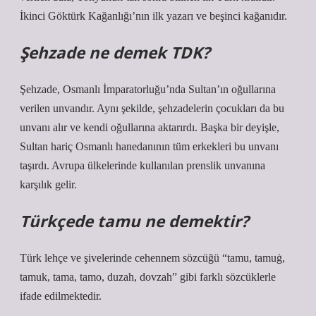
İkinci Göktürk Kağanlığı’nın ilk yazarı ve beşinci kağanıdır.
Şehzade ne demek TDK?
Şehzade, Osmanlı İmparatorluğu’nda Sultan’ın oğullarına
verilen unvandır. Aynı şekilde, şehzadelerin çocukları da bu
unvanı alır ve kendi oğullarına aktarırdı. Başka bir deyişle,
Sultan hariç Osmanlı hanedanının tüm erkekleri bu unvanı
taşırdı. Avrupa ülkelerinde kullanılan prenslik unvanına
karşılık gelir.
Türkçede tamu ne demektir?
Türk lehçe ve şivelerinde cehennem sözcüğü “tamu, tamuġ,
tamuk, tama, tamo, duzah, dovzah” gibi farklı sözcüklerle
ifade edilmektedir.