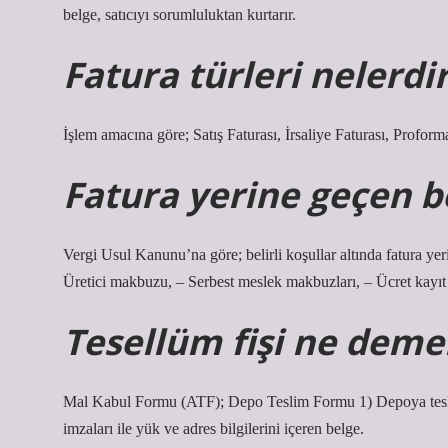
belge, satıcıyı sorumluluktan kurtarır.
Fatura türleri nelerdi
İşlem amacına göre; Satış Faturası, İrsaliye Faturası, Proform
Fatura yerine geçen b
Vergi Usul Kanunu’na göre; belirli koşullar altında fatura yeri
Üretici makbuzu, – Serbest meslek makbuzları, – Ücret kayıt ve
Tesellüm fişi ne deme
Mal Kabul Formu (ATF); Depo Teslim Formu 1) Depoya teslim 
imzaları ile yük ve adres bilgilerini içeren belge.