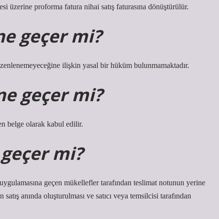
mesi üzerine proforma fatura nihai satış faturasına dönüştürülür.
ine geçer mi?
üzenlenemeyeceğine ilişkin yasal bir hüküm bulunmamaktadır.
ine geçer mi?
n belge olarak kabul edilir.
e geçer mi?
tura uygulamasına geçen mükellefler tarafından teslimat notunun yerine
in satış anında oluşturulması ve satıcı veya temsilcisi tarafından