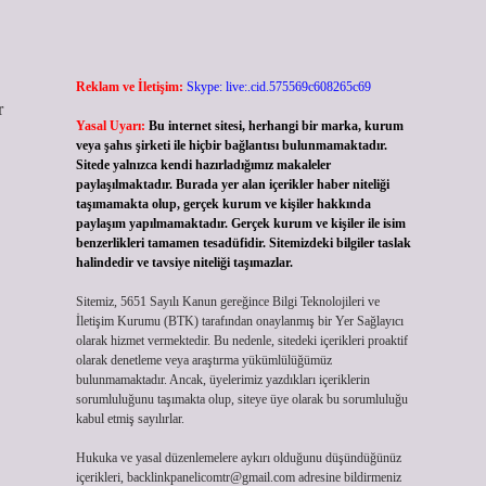
Reklam ve İletişim:
Skype: live:.cid.575569c608265c69
r
Yasal Uyarı:
Bu internet sitesi, herhangi bir marka, kurum
veya şahıs şirketi ile hiçbir bağlantısı bulunmamaktadır.
Sitede yalnızca kendi hazırladığımız makaleler
paylaşılmaktadır. Burada yer alan içerikler haber niteliği
taşımamakta olup, gerçek kurum ve kişiler hakkında
paylaşım yapılmamaktadır. Gerçek kurum ve kişiler ile isim
benzerlikleri tamamen tesadüfidir. Sitemizdeki bilgiler taslak
halindedir ve tavsiye niteliği taşımazlar.
Sitemiz, 5651 Sayılı Kanun gereğince Bilgi Teknolojileri ve
İletişim Kurumu (BTK) tarafından onaylanmış bir Yer Sağlayıcı
olarak hizmet vermektedir. Bu nedenle, sitedeki içerikleri proaktif
olarak denetleme veya araştırma yükümlülüğümüz
bulunmamaktadır. Ancak, üyelerimiz yazdıkları içeriklerin
sorumluluğunu taşımakta olup, siteye üye olarak bu sorumluluğu
kabul etmiş sayılırlar.
Hukuka ve yasal düzenlemelere aykırı olduğunu düşündüğünüz
içerikleri,
backlinkpanelicomtr@gmail.com
adresine bildirmeniz