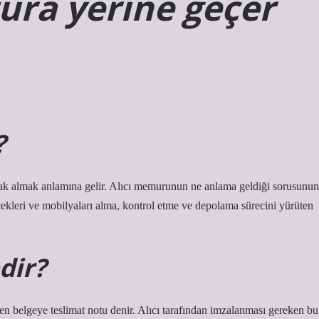
tura yerine geçer
?
arak almak anlamına gelir. Alıcı memurunun ne anlama geldiği sorusunun
ecekleri ve mobilyaları alma, kontrol etme ve depolama sürecini yürüten
dir?
erilen belgeye teslimat notu denir. Alıcı tarafından imzalanması gereken bu