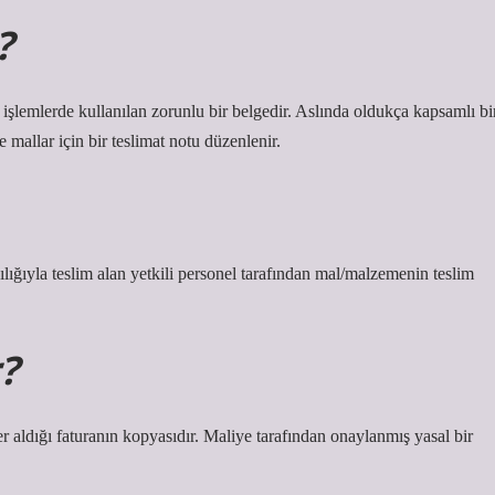
?
li işlemlerde kullanılan zorunlu bir belgedir. Aslında oldukça kapsamlı bi
mallar için bir teslimat notu düzenlenir.
cılığıyla teslim alan yetkili personel tarafından mal/malzemenin teslim
?
er aldığı faturanın kopyasıdır. Maliye tarafından onaylanmış yasal bir