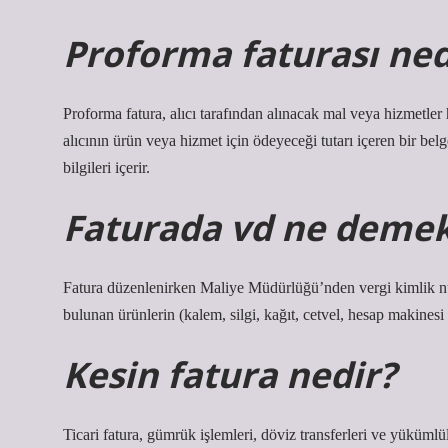
Proforma faturası ned
Proforma fatura, alıcı tarafından alınacak mal veya hizmetler 
alıcının ürün veya hizmet için ödeyeceği tutarı içeren bir belg
bilgileri içerir.
Faturada vd ne deme
Fatura düzenlenirken Maliye Müdürlüğü’nden vergi kimlik nu
bulunan ürünlerin (kalem, silgi, kağıt, cetvel, hesap makinesi
Kesin fatura nedir?
Ticari fatura, gümrük işlemleri, döviz transferleri ve yükümlül