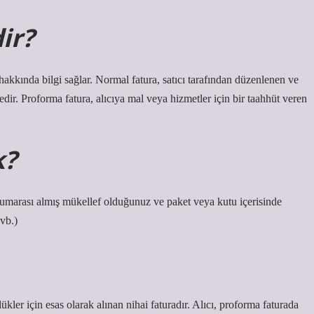
ir?
hakkında bilgi sağlar. Normal fatura, satıcı tarafından düzenlenen ve
edir. Proforma fatura, alıcıya mal veya hizmetler için bir taahhüt veren
k?
marası almış mükellef olduğunuz ve paket veya kutu içerisinde
 vb.)
ükler için esas olarak alınan nihai faturadır. Alıcı, proforma faturada