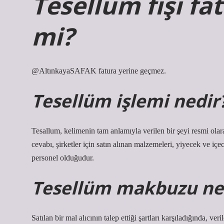
Tesellüm fişi fa
mi?
@AltınkayaSAFAK fatura yerine geçmez.
Tesellüm işlemi nedir
Tesallum, kelimenin tam anlamıyla verilen bir şeyi resmi ol
cevabı, şirketler için satın alınan malzemeleri, yiyecek ve iç
personel olduğudur.
Tesellüm makbuzu ne
Satılan bir mal alıcının talep ettiği şartları karşıladığında, v