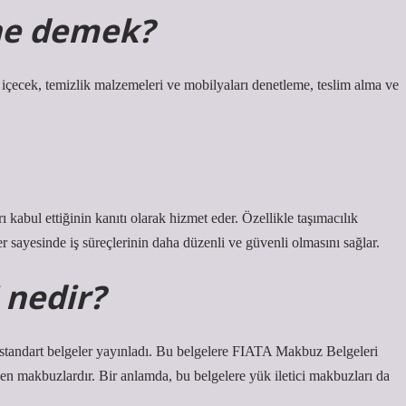
ne demek?
 içecek, temizlik malzemeleri ve mobilyaları denetleme, teslim alma ve
ı kabul ettiğinin kanıtı olarak hizmet eder. Özellikle taşımacılık
ler sayesinde iş süreçlerinin daha düzenli ve güvenli olmasını sağlar.
 nedir?
 standart belgeler yayınladı. Bu belgelere FIATA Makbuz Belgeleri
enen makbuzlardır. Bir anlamda, bu belgelere yük iletici makbuzları da