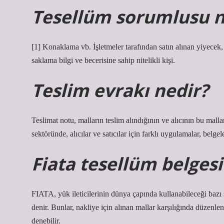
Tesellüm sorumlusu 
[1] Konaklama vb. İşletmeler tarafından satın alınan yiyecek,
saklama bilgi ve becerisine sahip nitelikli kişi.
Teslim evrakı nedir?
Teslimat notu, malların teslim alındığının ve alıcının bu mallar
sektöründe, alıcılar ve satıcılar için farklı uygulamalar, belge
Fiata tesellüm belgesi
FIATA, yük ileticilerinin dünya çapında kullanabileceği bazı
denir. Bunlar, nakliye için alınan mallar karşılığında düzenl
denebilir.