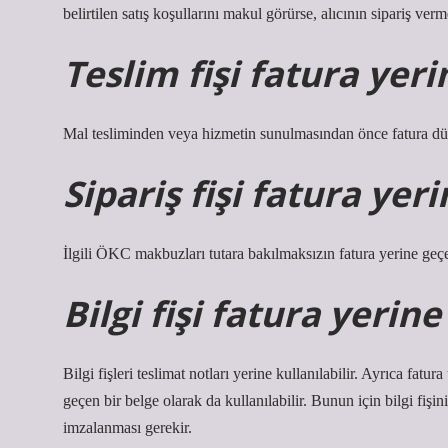
belirtilen satış koşullarını makul görürse, alıcının sipariş ver
Teslim fişi fatura yer
Mal tesliminden veya hizmetin sunulmasından önce fatura d
Sipariş fişi fatura yer
İlgili ÖKC makbuzları tutara bakılmaksızın fatura yerine geçe
Bilgi fişi fatura yerin
Bilgi fişleri teslimat notları yerine kullanılabilir. Ayrıca fa
geçen bir belge olarak da kullanılabilir. Bunun için bilgi fişin
imzalanması gerekir.