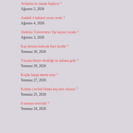
Avlanma ne zaman başlıyor ?
Ağustos 5, 2026
Atatürk’e hakaret cezası nedir ?
Ağustos 4, 2026
Akdeniz Üniversitesi Tıp kaçıncı sırada ?
Ağustos 3, 2026
Kaç dersten kalırsak burs kesilir ?
Temmuz 30, 2026
Vücutta klorür eksikliği ne anlama gelir ?
Temmuz 29, 2026
Koçlar hangi takımı tutar ?
Temmuz 27, 2026
Kelime-i tevhid Hatmi kaç kere okunur ?
Temmuz 25, 2026
6 numara neresidir ?
Temmuz 24, 2026