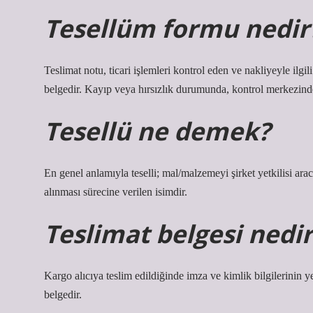
Tesellüm formu nedir
Teslimat notu, ticari işlemleri kontrol eden ve nakliyeyle ilgi
belgedir. Kayıp veya hırsızlık durumunda, kontrol merkezinde 
Tesellü ne demek?
En genel anlamıyla teselli; mal/malzemeyi şirket yetkilisi ara
alınması sürecine verilen isimdir.
Teslimat belgesi nedir
Kargo alıcıya teslim edildiğinde imza ve kimlik bilgilerinin y
belgedir.