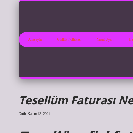
Anasayfa
Gizlilik Politikası
Yasal Uyarı
Ha
Tesellüm Faturası Ne
Tarih: Kasım 13, 2024