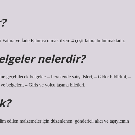
r?
a Fatura ve İade Faturası olmak üzere 4 çeşit fatura bulunmaktadır.
elgeler nelerdir?
ne geçebilecek belgeler: – Perakende satış fişleri, – Gider bildirimi, –
 belgeleri, – Giriş ve yolcu taşıma biletleri.
k?
edilen malzemeler için düzenlenen, gönderici, alıcı ve taşıyıcının