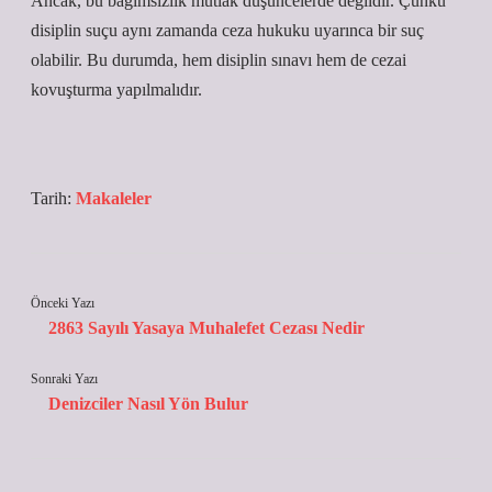
Ancak, bu bağımsızlık mutlak düşüncelerde değildir. Çünkü
disiplin suçu aynı zamanda ceza hukuku uyarınca bir suç
olabilir. Bu durumda, hem disiplin sınavı hem de cezai
kovuşturma yapılmalıdır.
Tarih:
Makaleler
Önceki Yazı
2863 Sayılı Yasaya Muhalefet Cezası Nedir
Sonraki Yazı
Denizciler Nasıl Yön Bulur