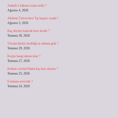
Atatürk’e hakaret cezası nedir ?
Ağustos 4, 2026
Akdeniz Üniversitesi Tıp kaçıncı sırada ?
Ağustos 3, 2026
Kaç dersten kalırsak burs kesilir ?
Temmuz 30, 2026
Vücutta klorür eksikliği ne anlama gelir ?
Temmuz 29, 2026
Koçlar hangi takımı tutar ?
Temmuz 27, 2026
Kelime-i tevhid Hatmi kaç kere okunur ?
Temmuz 25, 2026
6 numara neresidir ?
Temmuz 24, 2026