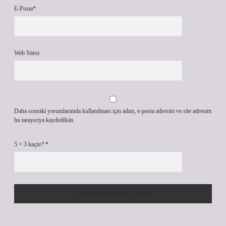
E-Posta*
Web Sitesi
Daha sonraki yorumlarımda kullanılması için adım, e-posta adresim ve site adresim
bu tarayıcıya kaydedilsin.
5 + 3 kaçtır?
*