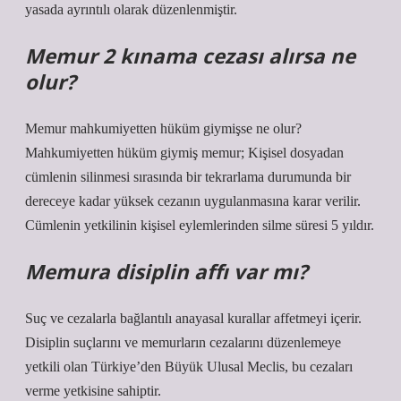
yasada ayrıntılı olarak düzenlenmiştir.
Memur 2 kınama cezası alırsa ne
olur?
Memur mahkumiyetten hüküm giymişse ne olur?
Mahkumiyetten hüküm giymiş memur; Kişisel dosyadan
cümlenin silinmesi sırasında bir tekrarlama durumunda bir
dereceye kadar yüksek cezanın uygulanmasına karar verilir.
Cümlenin yetkilinin kişisel eylemlerinden silme süresi 5 yıldır.
Memura disiplin affı var mı?
Suç ve cezalarla bağlantılı anayasal kurallar affetmeyi içerir.
Disiplin suçlarını ve memurların cezalarını düzenlemeye
yetkili olan Türkiye’den Büyük Ulusal Meclis, bu cezaları
verme yetkisine sahiptir.