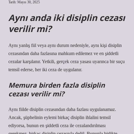
Tarih: Mayıs 30, 2025
Aynı anda iki disiplin cezası
verilir mi?
Aynı yanlış fiil veya aynı durum nedeniyle, aynı kişi disiplin
cezasından daha fazlasına mahkum edilemez ve en şiddetli
cezalar karşılanır. Yetkili, gerçek ceza yasası uyarınca bir suçu
temsil ederse, her iki ceza de uygulanır.
Memura birden fazla disiplin
cezası verilir mi?
Aynı fiilde disiplin cezasından daha fazlası uygulanamaz.
Ancak, şüphelinin eylemi birkaç disiplin ihlalini temsil
ediyorsa, bunun en şiddetli ceza ile cezalandırılması
gerekmez, birkaç disiplin cezasıyla değil. Bununla birlikte,