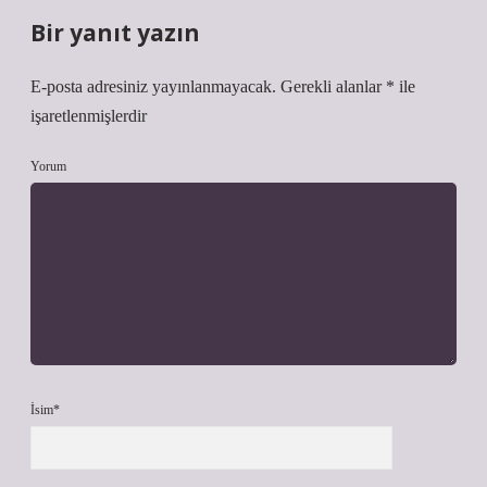
Bir yanıt yazın
E-posta adresiniz yayınlanmayacak.
Gerekli alanlar
*
ile
işaretlenmişlerdir
Yorum
İsim*