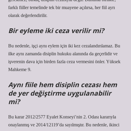
farklı fiiller temelinde tek bir muayene açılırsa, her fiil ayrı
olarak değerlendirilir.
Bir eyleme iki ceza verilir mi?
Bu nedenle, işçi aynı eylem için iki kez cezalandırılamaz. Bu
ilke aynı zamanda disiplin hukuku alanında da geçerlidir ve
işverenin dava için birden fazla ceza vermesini önler. Yüksek
Mahkeme 9.
Aynı fiile hem disiplin cezası hem
de yer değiştirme uygulanabilir
mi?
Bu karar 2012/2577 Eyalet Konseyi’nin 2. Odası kararıyla
onaylanmış ve 2014/12119’da sayılmıştır. Bu nedenle, ikinci