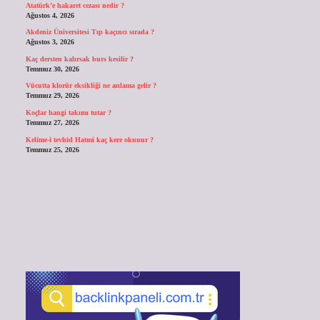
Atatürk’e hakaret cezası nedir ?
Ağustos 4, 2026
Akdeniz Üniversitesi Tıp kaçıncı sırada ?
Ağustos 3, 2026
Kaç dersten kalırsak burs kesilir ?
Temmuz 30, 2026
Vücutta klorür eksikliği ne anlama gelir ?
Temmuz 29, 2026
Koçlar hangi takımı tutar ?
Temmuz 27, 2026
Kelime-i tevhid Hatmi kaç kere okunur ?
Temmuz 25, 2026