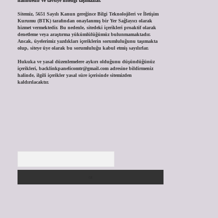
halindedir ve tavsiye niteliği taşımazlar.
Sitemiz, 5651 Sayılı Kanun gereğince Bilgi Teknolojileri ve İletişim
Kurumu (BTK) tarafından onaylanmış bir Yer Sağlayıcı olarak
hizmet vermektedir. Bu nedenle, sitedeki içerikleri proaktif olarak
denetleme veya araştırma yükümlülüğümüz bulunmamaktadır.
Ancak, üyelerimiz yazdıkları içeriklerin sorumluluğunu taşımakta
olup, siteye üye olarak bu sorumluluğu kabul etmiş sayılırlar.
Hukuka ve yasal düzenlemelere aykırı olduğunu düşündüğünüz
içerikleri,
backlinkpanelicomtr@gmail.com
adresine bildirmeniz
halinde, ilgili içerikler yasal süre içerisinde sitemizden
kaldırılacaktır.
Arama