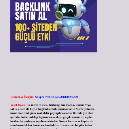
Reklam ve İletişim:
Skype: live:.cid.575569c608265c69
Yasal Uyarı:
Bu internet sitesi, herhangi bir marka, kurum veya
şahıs şirketi ile hiçbir bağlantısı bulunmamaktadır. Sitede yalnızca
kendi hazırladığımız makaleler paylaşılmaktadır. Burada yer alan
içerikler haber niteliği taşımamakta olup, gerçek kurum ve kişiler
hakkında paylaşım yapılmamaktadır. Gerçek kurum ve kişiler ile
isim benzerlikleri tamamen tesadüfidir. Sitemizdeki bilgiler taslak