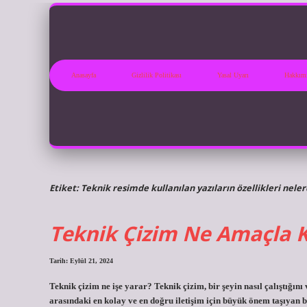
Anasayfa
Gizlilik Politikası
Yasal Uyarı
Hakkım
Etiket:
Teknik resimde kullanılan yazıların özellikleri neler
Teknik Çizim Ne Amaçla Ku
Tarih: Eylül 21, 2024
Teknik çizim ne işe yarar? Teknik çizim, bir şeyin nasıl çalıştığın
arasındaki en kolay ve en doğru iletişim için büyük önem taşıyan 