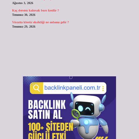
Ağustos 3, 2026
Kaç dersten kalırsak burs kesilir ?
Temmuz 30, 2026
Vücutta klorür eksikliği ne anlama gelir ?
Temmuz 29, 2026