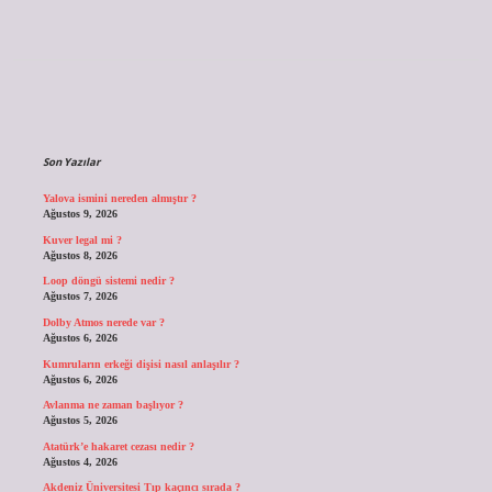
Sidebar
Son Yazılar
Yalova ismini nereden almıştır ?
Ağustos 9, 2026
Kuver legal mi ?
Ağustos 8, 2026
Loop döngü sistemi nedir ?
Ağustos 7, 2026
Dolby Atmos nerede var ?
Ağustos 6, 2026
Kumruların erkeği dişisi nasıl anlaşılır ?
Ağustos 6, 2026
Avlanma ne zaman başlıyor ?
Ağustos 5, 2026
Atatürk’e hakaret cezası nedir ?
Ağustos 4, 2026
Akdeniz Üniversitesi Tıp kaçıncı sırada ?