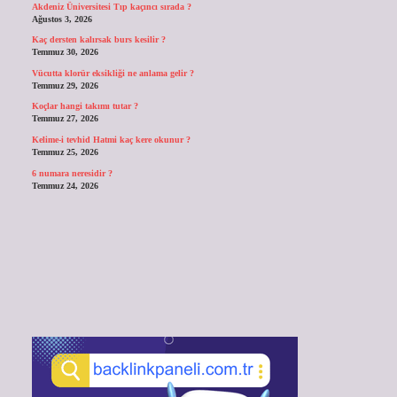
Akdeniz Üniversitesi Tıp kaçıncı sırada ?
Ağustos 3, 2026
Kaç dersten kalırsak burs kesilir ?
Temmuz 30, 2026
Vücutta klorür eksikliği ne anlama gelir ?
Temmuz 29, 2026
Koçlar hangi takımı tutar ?
Temmuz 27, 2026
Kelime-i tevhid Hatmi kaç kere okunur ?
Temmuz 25, 2026
6 numara neresidir ?
Temmuz 24, 2026