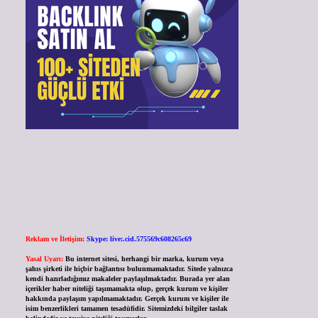
Reklam ve İletişim:
Skype: live:.cid.575569c608265c69
Yasal Uyarı:
Bu internet sitesi, herhangi bir marka, kurum veya
şahıs şirketi ile hiçbir bağlantısı bulunmamaktadır. Sitede yalnızca
kendi hazırladığımız makaleler paylaşılmaktadır. Burada yer alan
içerikler haber niteliği taşımamakta olup, gerçek kurum ve kişiler
hakkında paylaşım yapılmamaktadır. Gerçek kurum ve kişiler ile
isim benzerlikleri tamamen tesadüfidir. Sitemizdeki bilgiler taslak