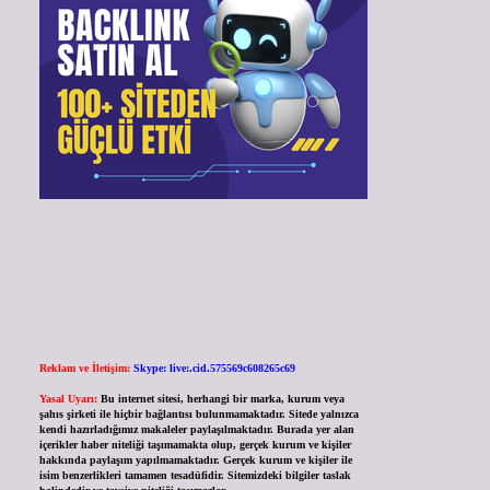
Reklam ve İletişim:
Skype: live:.cid.575569c608265c69
Yasal Uyarı:
Bu internet sitesi, herhangi bir marka, kurum veya
şahıs şirketi ile hiçbir bağlantısı bulunmamaktadır. Sitede yalnızca
kendi hazırladığımız makaleler paylaşılmaktadır. Burada yer alan
içerikler haber niteliği taşımamakta olup, gerçek kurum ve kişiler
hakkında paylaşım yapılmamaktadır. Gerçek kurum ve kişiler ile
isim benzerlikleri tamamen tesadüfidir. Sitemizdeki bilgiler taslak