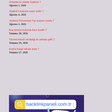
Avlanma ne zaman başlıyor ?
Ağustos 5, 2026
Atatürk’e hakaret cezası nedir ?
Ağustos 4, 2026
Akdeniz Üniversitesi Tıp kaçıncı sırada ?
Ağustos 3, 2026
Kaç dersten kalırsak burs kesilir ?
Temmuz 30, 2026
Vücutta klorür eksikliği ne anlama gelir ?
Temmuz 29, 2026
Koçlar hangi takımı tutar ?
Temmuz 27, 2026