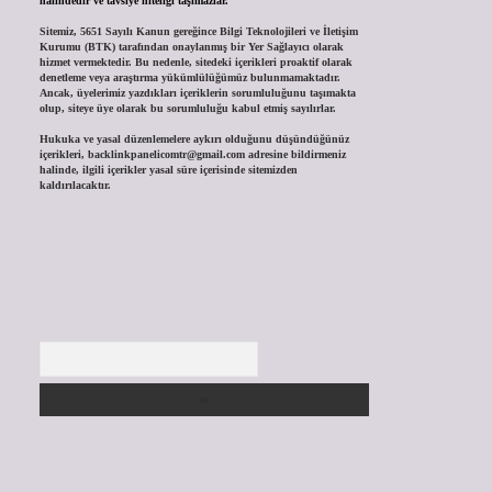
halindedir ve tavsiye niteliği taşımazlar.
Sitemiz, 5651 Sayılı Kanun gereğince Bilgi Teknolojileri ve İletişim
Kurumu (BTK) tarafından onaylanmış bir Yer Sağlayıcı olarak
hizmet vermektedir. Bu nedenle, sitedeki içerikleri proaktif olarak
denetleme veya araştırma yükümlülüğümüz bulunmamaktadır.
Ancak, üyelerimiz yazdıkları içeriklerin sorumluluğunu taşımakta
olup, siteye üye olarak bu sorumluluğu kabul etmiş sayılırlar.
Hukuka ve yasal düzenlemelere aykırı olduğunu düşündüğünüz
içerikleri,
backlinkpanelicomtr@gmail.com
adresine bildirmeniz
halinde, ilgili içerikler yasal süre içerisinde sitemizden
kaldırılacaktır.
Arama