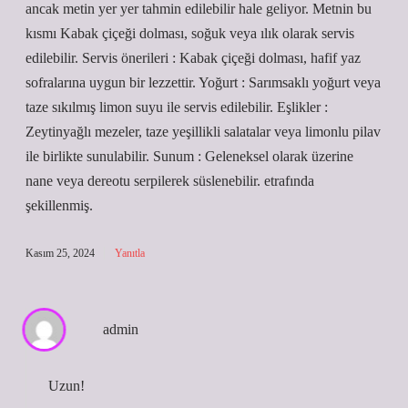
ancak metin yer yer tahmin edilebilir hale geliyor. Metnin bu
kısmı Kabak çiçeği dolması, soğuk veya ılık olarak servis
edilebilir. Servis önerileri : Kabak çiçeği dolması, hafif yaz
sofralarına uygun bir lezzettir. Yoğurt : Sarımsaklı yoğurt veya
taze sıkılmış limon suyu ile servis edilebilir. Eşlikler :
Zeytinyağlı mezeler, taze yeşillikli salatalar veya limonlu pilav
ile birlikte sunulabilir. Sunum : Geleneksel olarak üzerine
nane veya dereotu serpilerek süslenebilir. etrafında
şekillenmiş.
Kasım 25, 2024
Yanıtla
admin
Uzun!