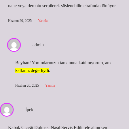
nane veya dereotu serpilerek süslenebilir. etrafında dönüyor.
Haziran 20, 2025
Yanıtla
admin
Beyhan! Yorumlarınızın tamamına katılmıyorum, ama
katkınız değerliydi
.
Haziran 20, 2025
Yanıtla
İpek
Kabak Çiçeği Dolması Nasıl Servis Edilir ele alınırken