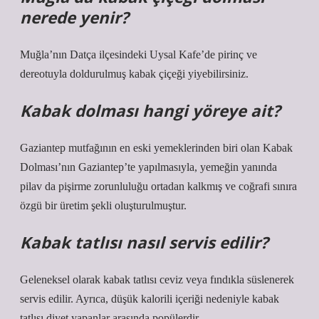
nerede yenir?
Muğla’nın Datça ilçesindeki Uysal Kafe’de pirinç ve
dereotuyla doldurulmuş kabak çiçeği yiyebilirsiniz.
Kabak dolması hangi yöreye ait?
Gaziantep mutfağının en eski yemeklerinden biri olan Kabak
Dolması’nın Gaziantep’te yapılmasıyla, yemeğin yanında
pilav da pişirme zorunluluğu ortadan kalkmış ve coğrafi sınıra
özgü bir üretim şekli oluşturulmuştur.
Kabak tatlısı nasıl servis edilir?
Geleneksel olarak kabak tatlısı ceviz veya fındıkla süslenerek
servis edilir. Ayrıca, düşük kalorili içeriği nedeniyle kabak
tatlısı diyet yapanlar arasında popülerdir.