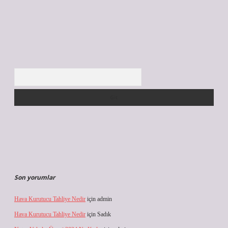
Arama
Son yorumlar
Hava Kurutucu Tahliye Nedir
için
admin
Hava Kurutucu Tahliye Nedir
için
Sadık