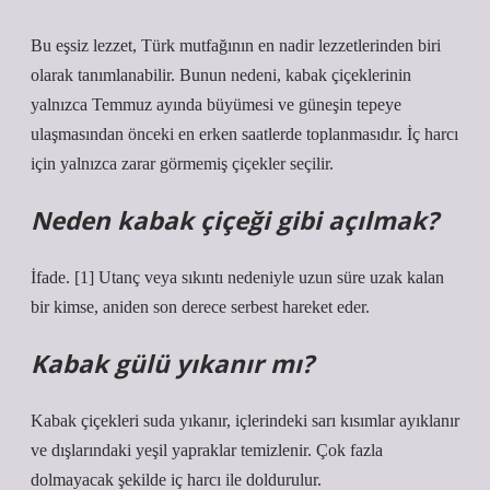
Bu eşsiz lezzet, Türk mutfağının en nadir lezzetlerinden biri
olarak tanımlanabilir. Bunun nedeni, kabak çiçeklerinin
yalnızca Temmuz ayında büyümesi ve güneşin tepeye
ulaşmasından önceki en erken saatlerde toplanmasıdır. İç harcı
için yalnızca zarar görmemiş çiçekler seçilir.
Neden kabak çiçeği gibi açılmak?
İfade. [1] Utanç veya sıkıntı nedeniyle uzun süre uzak kalan
bir kimse, aniden son derece serbest hareket eder.
Kabak gülü yıkanır mı?
Kabak çiçekleri suda yıkanır, içlerindeki sarı kısımlar ayıklanır
ve dışlarındaki yeşil yapraklar temizlenir. Çok fazla
dolmayacak şekilde iç harcı ile doldurulur.