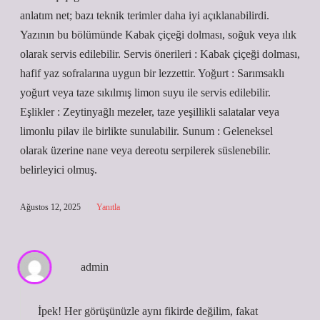
anlatım net; bazı teknik terimler daha iyi açıklanabilirdi.
Yazının bu bölümünde Kabak çiçeği dolması, soğuk veya ılık
olarak servis edilebilir. Servis önerileri : Kabak çiçeği dolması,
hafif yaz sofralarına uygun bir lezzettir. Yoğurt : Sarımsaklı
yoğurt veya taze sıkılmış limon suyu ile servis edilebilir.
Eşlikler : Zeytinyağlı mezeler, taze yeşillikli salatalar veya
limonlu pilav ile birlikte sunulabilir. Sunum : Geleneksel
olarak üzerine nane veya dereotu serpilerek süslenebilir.
belirleyici olmuş.
Ağustos 12, 2025
Yanıtla
admin
İpek! Her görüşünüzle aynı fikirde değilim, fakat