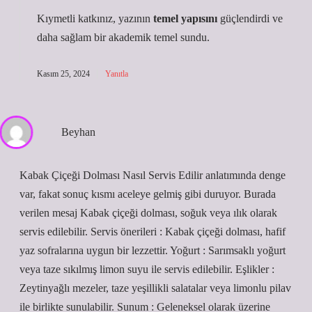
Kıymetli katkınız, yazının
temel yapısını
güçlendirdi ve
daha
sağlam
bir akademik temel sundu.
Kasım 25, 2024
Yanıtla
Beyhan
Kabak Çiçeği Dolması Nasıl Servis Edilir anlatımında denge
var, fakat sonuç kısmı aceleye gelmiş gibi duruyor. Burada
verilen mesaj Kabak çiçeği dolması, soğuk veya ılık olarak
servis edilebilir. Servis önerileri : Kabak çiçeği dolması, hafif
yaz sofralarına uygun bir lezzettir. Yoğurt : Sarımsaklı yoğurt
veya taze sıkılmış limon suyu ile servis edilebilir. Eşlikler :
Zeytinyağlı mezeler, taze yeşillikli salatalar veya limonlu pilav
ile birlikte sunulabilir. Sunum : Geleneksel olarak üzerine