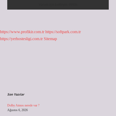
https://www.profikir.com.tr
https://softpark.com.tr
https://yerhostesligi.com.tr
Sitemap
Sidebar
Son Yazılar
Dolby Atmos nerede var ?
Ağustos 6, 2026