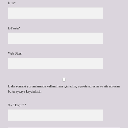
İsim*
E-Posta*
Web Sitesi
Daha sonraki yorumlarımda kullanılması için adım, e-posta adresim ve site adresim
bu tarayıcıya kaydedilsin.
9 - 5 kaçtır?
*