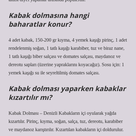
Kabak dolmasına hangi
baharatlar konur?
4 adet kabak, 150-200 gr kıyma, 4 yemek kaşığı pirinç, 1 adet
rendelenmiş soğan, 1 tatlı kaşığı karabiber, tuz ve biraz nane,
1 tatlı kaşığı biber salçası ve domates salçası, maydanoz ve
dereotu sapları (üzerine yapraklarını koyacağız). Sosu için: 1
yemek kaşığı su ile seyreltilmiş domates salçası.
Kabak dolması yaparken kabaklar
kızartılır mı?
Kabak Dolması – Denizli Kabakların içi oyularak yağda
kızartılır. Pirinç, kıyma, soğan, salça, tuz, dereotu, karabiber
ve maydanoz karıştırılır. Kızartılan kabakların içi doldurulur.