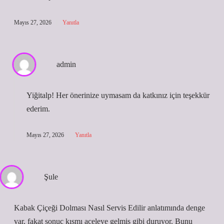
Mayıs 27, 2026
Yanıtla
admin
Yiğitalp! Her önerinize uymasam da katkınız için
teşekkür
ederim
.
Mayıs 27, 2026
Yanıtla
Şule
Kabak Çiçeği Dolması Nasıl Servis Edilir anlatımında denge
var, fakat sonuç kısmı aceleye gelmiş gibi duruyor. Bunu