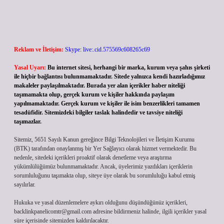
Reklam ve İletişim:
Skype: live:.cid.575569c608265c69
Yasal Uyarı:
Bu internet sitesi, herhangi bir marka, kurum veya şahıs şirketi
ile hiçbir bağlantısı bulunmamaktadır. Sitede yalnızca kendi hazırladığımız
makaleler paylaşılmaktadır. Burada yer alan içerikler haber niteliği
taşımamakta olup, gerçek kurum ve kişiler hakkında paylaşım
yapılmamaktadır. Gerçek kurum ve kişiler ile isim benzerlikleri tamamen
tesadüfidir. Sitemizdeki bilgiler taslak halindedir ve tavsiye niteliği
taşımazlar.
Sitemiz, 5651 Sayılı Kanun gereğince Bilgi Teknolojileri ve İletişim Kurumu
(BTK) tarafından onaylanmış bir Yer Sağlayıcı olarak hizmet vermektedir. Bu
nedenle, sitedeki içerikleri proaktif olarak denetleme veya araştırma
yükümlülüğümüz bulunmamaktadır. Ancak, üyelerimiz yazdıkları içeriklerin
sorumluluğunu taşımakta olup, siteye üye olarak bu sorumluluğu kabul etmiş
sayılırlar.
Hukuka ve yasal düzenlemelere aykırı olduğunu düşündüğünüz içerikleri,
backlinkpanelicomtr@gmail.com
adresine bildirmeniz halinde, ilgili içerikler yasal
süre içerisinde sitemizden kaldırılacaktır.