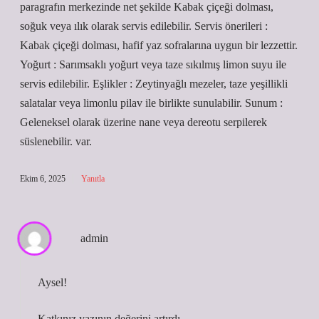
paragrafın merkezinde net şekilde Kabak çiçeği dolması,
soğuk veya ılık olarak servis edilebilir. Servis önerileri :
Kabak çiçeği dolması, hafif yaz sofralarına uygun bir lezzettir.
Yoğurt : Sarımsaklı yoğurt veya taze sıkılmış limon suyu ile
servis edilebilir. Eşlikler : Zeytinyağlı mezeler, taze yeşillikli
salatalar veya limonlu pilav ile birlikte sunulabilir. Sunum :
Geleneksel olarak üzerine nane veya dereotu serpilerek
süslenebilir. var.
Ekim 6, 2025
Yanıtla
admin
Aysel!
Katkınız yazının
değerini
artırdı.