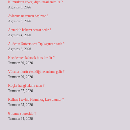
Kumruların erkeği dişisi nasıl anlaşılır ?
Ağustos 6, 2026
Avlanma ne zaman başlıyor ?
Ağustos 5, 2026
Atatürk’e hakaret cezası nedir ?
Ağustos 4, 2026
Akdeniz Üniversitesi Tıp kaçıncı sırada ?
Ağustos 3, 2026
Kaç dersten kalırsak burs kesilir ?
Temmuz 30, 2026
Vücutta klorür eksikliği ne anlama gelir ?
Temmuz 29, 2026
Koçlar hangi takımı tutar ?
Temmuz 27, 2026
Kelime-i tevhid Hatmi kaç kere okunur ?
Temmuz 25, 2026
6 numara neresidir ?
Temmuz 24, 2026