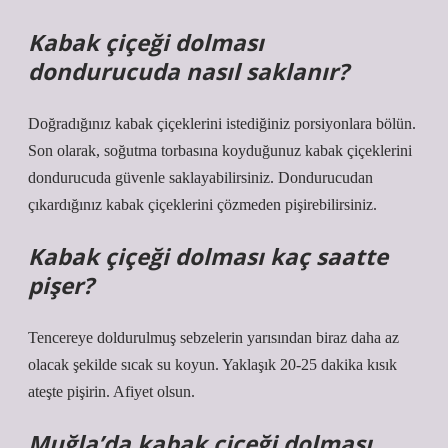
Kabak çiçeği dolması
dondurucuda nasıl saklanır?
Doğradığınız kabak çiçeklerini istediğiniz porsiyonlara bölün.
Son olarak, soğutma torbasına koyduğunuz kabak çiçeklerini
dondurucuda güvenle saklayabilirsiniz. Dondurucudan
çıkardığınız kabak çiçeklerini çözmeden pişirebilirsiniz.
Kabak çiçeği dolması kaç saatte
pişer?
Tencereye doldurulmuş sebzelerin yarısından biraz daha az
olacak şekilde sıcak su koyun. Yaklaşık 20-25 dakika kısık
ateşte pişirin. Afiyet olsun.
Muğla’da kabak çiçeği dolması