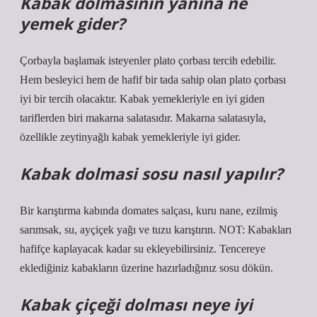
Kabak dolmasının yanına ne
yemek gider?
Çorbayla başlamak isteyenler plato çorbası tercih edebilir.
Hem besleyici hem de hafif bir tada sahip olan plato çorbası
iyi bir tercih olacaktır. Kabak yemekleriyle en iyi giden
tariflerden biri makarna salatasıdır. Makarna salatasıyla,
özellikle zeytinyağlı kabak yemekleriyle iyi gider.
Kabak dolmasi sosu nasıl yapılır?
Bir karıştırma kabında domates salçası, kuru nane, ezilmiş
sarımsak, su, ayçiçek yağı ve tuzu karıştırın. NOT: Kabakları
hafifçe kaplayacak kadar su ekleyebilirsiniz. Tencereye
eklediğiniz kabakların üzerine hazırladığınız sosu dökün.
Kabak çiçeği dolması neye iyi