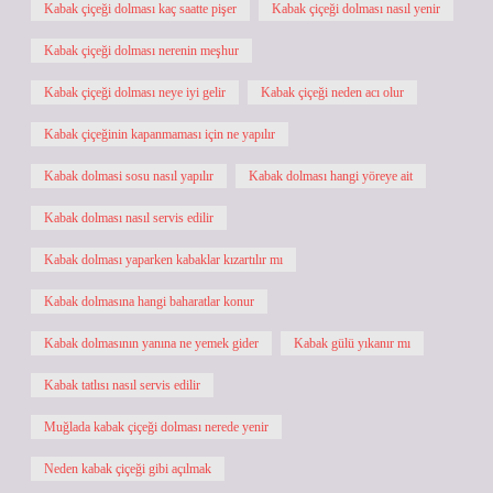
Kabak çiçeği dolması kaç saatte pişer
Kabak çiçeği dolması nasıl yenir
Kabak çiçeği dolması nerenin meşhur
Kabak çiçeği dolması neye iyi gelir
Kabak çiçeği neden acı olur
Kabak çiçeğinin kapanmaması için ne yapılır
Kabak dolmasi sosu nasıl yapılır
Kabak dolması hangi yöreye ait
Kabak dolması nasıl servis edilir
Kabak dolması yaparken kabaklar kızartılır mı
Kabak dolmasına hangi baharatlar konur
Kabak dolmasının yanına ne yemek gider
Kabak gülü yıkanır mı
Kabak tatlısı nasıl servis edilir
Muğlada kabak çiçeği dolması nerede yenir
Neden kabak çiçeği gibi açılmak