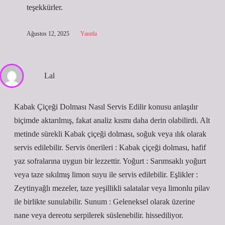
teşekkürler
.
Ağustos 12, 2025
Yanıtla
Lal
Kabak Çiçeği Dolması Nasıl Servis Edilir konusu anlaşılır
biçimde aktarılmış, fakat analiz kısmı daha derin olabilirdi. Alt
metinde sürekli Kabak çiçeği dolması, soğuk veya ılık olarak
servis edilebilir. Servis önerileri : Kabak çiçeği dolması, hafif
yaz sofralarına uygun bir lezzettir. Yoğurt : Sarımsaklı yoğurt
veya taze sıkılmış limon suyu ile servis edilebilir. Eşlikler :
Zeytinyağlı mezeler, taze yeşillikli salatalar veya limonlu pilav
ile birlikte sunulabilir. Sunum : Geleneksel olarak üzerine
nane veya dereotu serpilerek süslenebilir. hissediliyor.