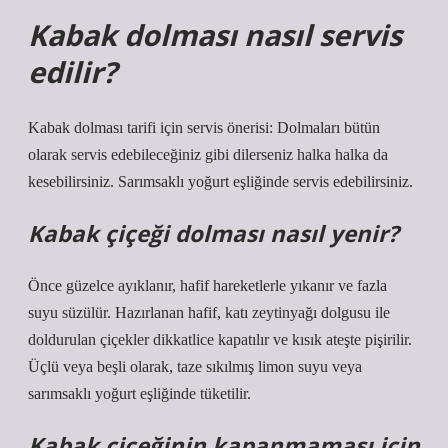
Kabak dolması nasıl servis
edilir?
Kabak dolması tarifi için servis önerisi: Dolmaları bütün
olarak servis edebileceğiniz gibi dilerseniz halka halka da
kesebilirsiniz. Sarımsaklı yoğurt eşliğinde servis edebilirsiniz.
Kabak çiçeği dolması nasıl yenir?
Önce güzelce ayıklanır, hafif hareketlerle yıkanır ve fazla
suyu süzülür. Hazırlanan hafif, katı zeytinyağı dolgusu ile
doldurulan çiçekler dikkatlice kapatılır ve kısık ateşte pişirilir.
Üçlü veya beşli olarak, taze sıkılmış limon suyu veya
sarımsaklı yoğurt eşliğinde tüketilir.
Kabak çiçeğinin kapanmaması için