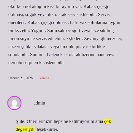
okurken not aldığım kısa bir ayrıntı var: Kabak çiçeği
dolması, soğuk veya ılık olarak servis edilebilir. Servis
önerileri : Kabak çiçeği dolması, hafif yaz sofralarına uygun
bir lezzettir. Yoğurt : Sarımsaklı yoğurt veya taze sıkılmış
limon suyu ile servis edilebilir. Eşlikler : Zeytinyağlı mezeler,
taze yeşillikli salatalar veya limonlu pilav ile birlikte
sunulabilir. Sunum : Geleneksel olarak üzerine nane veya
dereotu serpilerek süslenebilir.
Haziran 21, 2026
Yanıtla
admin
Şule! Önerilerinizin hepsine katılmıyorum ama
çok
değerliydi
, teşekkürler.