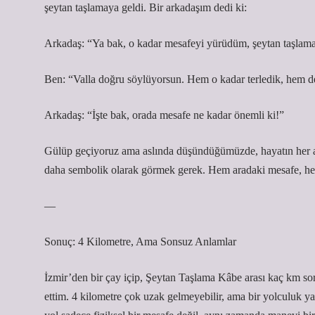
şeytan taşlamaya geldi. Bir arkadaşım dedi ki:
Arkadaş: “Ya bak, o kadar mesafeyi yürüdüm, şeytan taşlama
Ben: “Valla doğru söylüyorsun. Hem o kadar terledik, hem 
Arkadaş: “İşte bak, orada mesafe ne kadar önemli ki!”
Gülüp geçiyoruz ama aslında düşündüğümüzde, hayatın her an
daha sembolik olarak görmek gerek. Hem aradaki mesafe, hem
—
Sonuç: 4 Kilometre, Ama Sonsuz Anlamlar
İzmir’den bir çay içip, Şeytan Taşlama Kâbe arası kaç km sor
ettim. 4 kilometre çok uzak gelmeyebilir, ama bir yolculuk y