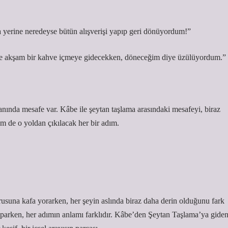
 yerine neredeyse bütün alışverişi yapıp geri dönüyordum!”
de akşam bir kahve içmeye gidecekken, döneceğim diye üzülüyordum.”
ında mesafe var. Kâbe ile şeytan taşlama arasındaki mesafeyi, biraz
 de o yoldan çıkılacak her bir adım.
usuna kafa yorarken, her şeyin aslında biraz daha derin olduğunu fark
aparken, her adımın anlamı farklıdır. Kâbe’den Şeytan Taşlama’ya gide