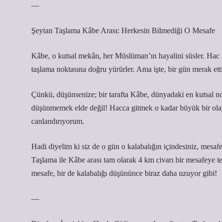
—
Şeytan Taşlama Kâbe Arası: Herkesin Bilmediği O Mesafe
Kâbe, o kutsal mekân, her Müslüman’ın hayalini süsler. Hac ib
taşlama noktasına doğru yürürler. Ama işte, bir gün merak e
Çünkü, düşünsenize; bir tarafta Kâbe, dünyadaki en kutsal nok
düşünmemek elde değil! Hacca gitmek o kadar büyük bir olay 
canlandırıyorum.
Hadi diyelim ki siz de o gün o kalabalığın içindesiniz, mesa
Taşlama ile Kâbe arası tam olarak 4 km civarı bir mesafeye t
mesafe, bir de kalabalığı düşününce biraz daha uzuyor gibi!
—