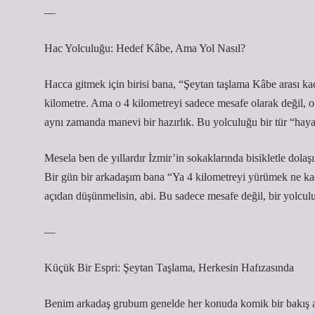
—
Hac Yolculuğu: Hedef Kâbe, Ama Yol Nasıl?
Hacca gitmek için birisi bana, “Şeytan taşlama Kâbe arası kaç
kilometre. Ama o 4 kilometreyi sadece mesafe olarak değil, 
aynı zamanda manevi bir hazırlık. Bu yolculuğu bir tür “haya
Mesela ben de yıllardır İzmir’in sokaklarında bisikletle dol
Bir gün bir arkadaşım bana “Ya 4 kilometreyi yürümek ne kada
açıdan düşünmelisin, abi. Bu sadece mesafe değil, bir yolcul
—
Küçük Bir Espri: Şeytan Taşlama, Herkesin Hafızasında
Benim arkadaş grubum genelde her konuda komik bir bakış açı