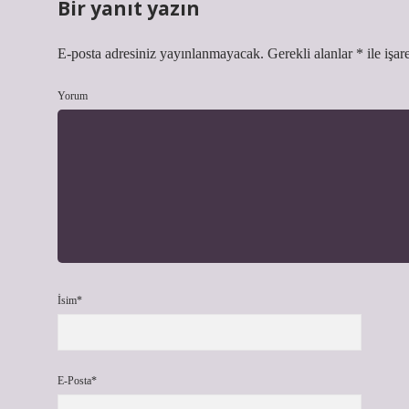
Bir yanıt yazın
E-posta adresiniz yayınlanmayacak.
Gerekli alanlar
*
ile işar
Yorum
İsim*
E-Posta*