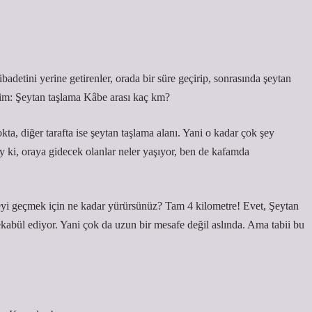
adetini yerine getirenler, orada bir süre geçirip, sonrasında şeytan
ttim: Şeytan taşlama Kâbe arası kaç km?
ta, diğer tarafta ise şeytan taşlama alanı. Yani o kadar çok şey
ki, oraya gidecek olanlar neler yaşıyor, ben de kafamda
feyi geçmek için ne kadar yürürsünüz? Tam 4 kilometre! Evet, Şeytan
ekabül ediyor. Yani çok da uzun bir mesafe değil aslında. Ama tabii bu