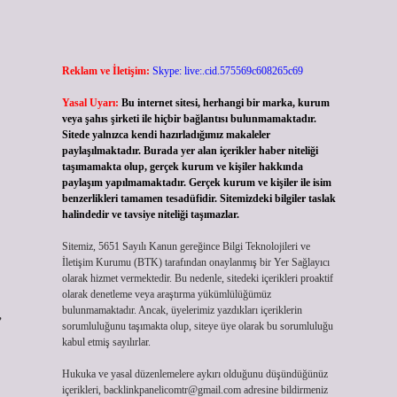
Reklam ve İletişim:
Skype: live:.cid.575569c608265c69
Yasal Uyarı:
Bu internet sitesi, herhangi bir marka, kurum
veya şahıs şirketi ile hiçbir bağlantısı bulunmamaktadır.
Sitede yalnızca kendi hazırladığımız makaleler
paylaşılmaktadır. Burada yer alan içerikler haber niteliği
taşımamakta olup, gerçek kurum ve kişiler hakkında
paylaşım yapılmamaktadır. Gerçek kurum ve kişiler ile isim
benzerlikleri tamamen tesadüfidir. Sitemizdeki bilgiler taslak
halindedir ve tavsiye niteliği taşımazlar.
Sitemiz, 5651 Sayılı Kanun gereğince Bilgi Teknolojileri ve
İletişim Kurumu (BTK) tarafından onaylanmış bir Yer Sağlayıcı
olarak hizmet vermektedir. Bu nedenle, sitedeki içerikleri proaktif
olarak denetleme veya araştırma yükümlülüğümüz
bulunmamaktadır. Ancak, üyelerimiz yazdıkları içeriklerin
”
sorumluluğunu taşımakta olup, siteye üye olarak bu sorumluluğu
kabul etmiş sayılırlar.
Hukuka ve yasal düzenlemelere aykırı olduğunu düşündüğünüz
içerikleri,
backlinkpanelicomtr@gmail.com
adresine bildirmeniz