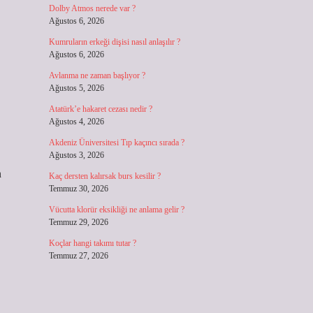
Dolby Atmos nerede var ?
Ağustos 6, 2026
Kumruların erkeği dişisi nasıl anlaşılır ?
Ağustos 6, 2026
Avlanma ne zaman başlıyor ?
Ağustos 5, 2026
Atatürk’e hakaret cezası nedir ?
Ağustos 4, 2026
Akdeniz Üniversitesi Tıp kaçıncı sırada ?
Ağustos 3, 2026
n
Kaç dersten kalırsak burs kesilir ?
Temmuz 30, 2026
Vücutta klorür eksikliği ne anlama gelir ?
Temmuz 29, 2026
Koçlar hangi takımı tutar ?
Temmuz 27, 2026