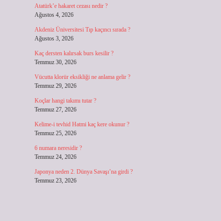
Atatürk’e hakaret cezası nedir ?
Ağustos 4, 2026
Akdeniz Üniversitesi Tıp kaçıncı sırada ?
Ağustos 3, 2026
Kaç dersten kalırsak burs kesilir ?
Temmuz 30, 2026
Vücutta klorür eksikliği ne anlama gelir ?
Temmuz 29, 2026
Koçlar hangi takımı tutar ?
Temmuz 27, 2026
Kelime-i tevhid Hatmi kaç kere okunur ?
Temmuz 25, 2026
6 numara neresidir ?
Temmuz 24, 2026
Japonya neden 2. Dünya Savaşı’na girdi ?
Temmuz 23, 2026