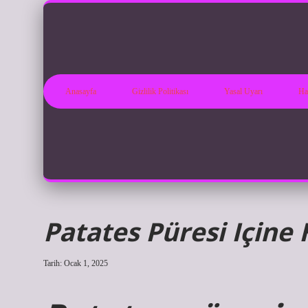
Anasayfa
Gizlilik Politikası
Yasal Uyarı
Ha
Patates Püresi Içine
Tarih: Ocak 1, 2025