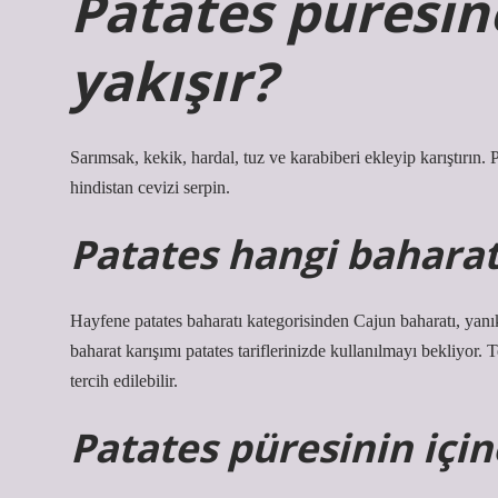
Patates püresin
yakışır?
Sarımsak, kekik, hardal, tuz ve karabiberi ekleyip karıştırın. 
hindistan cevizi serpin.
Patates hangi baharat
Hayfene patates baharatı kategorisinden Cajun baharatı, yanık 
baharat karışımı patates tariflerinizde kullanılmayı bekliyor. 
tercih edilebilir.
Patates püresinin içi