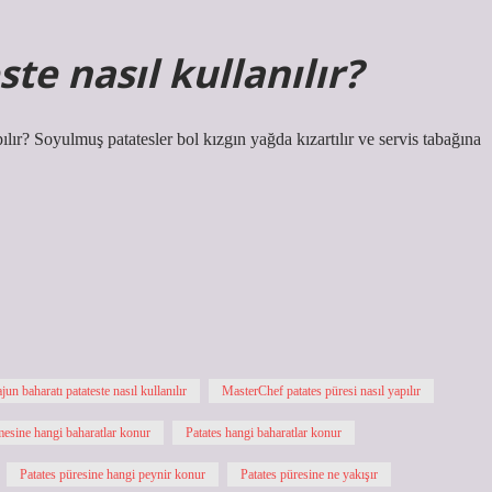
te nasıl kullanılır?
pılır? Soyulmuş patatesler bol kızgın yağda kızartılır ve servis tabağına
jun baharatı patateste nasıl kullanılır
MasterChef patates püresi nasıl yapılır
mesine hangi baharatlar konur
Patates hangi baharatlar konur
Patates püresine hangi peynir konur
Patates püresine ne yakışır