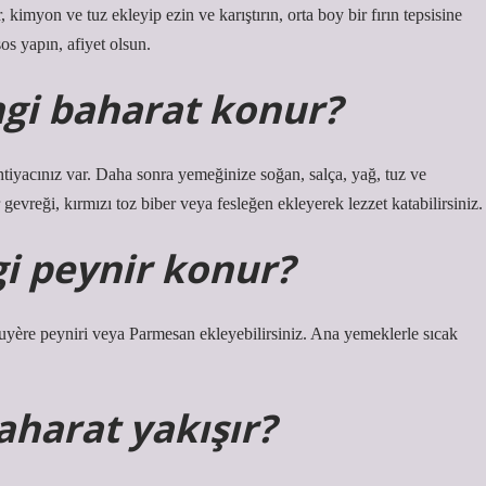
 kimyon ve tuz ekleyip ezin ve karıştırın, orta boy bir fırın tepsisine
os yapın, afiyet olsun.
gi baharat konur?
htiyacınız var. Daha sonra yemeğinize soğan, salça, yağ, tuz ve
 gevreği, kırmızı toz biber veya fesleğen ekleyerek lezzet katabilirsiniz.
i peynir konur?
uyère peyniri veya Parmesan ekleyebilirsiniz. Ana yemeklerle sıcak
aharat yakışır?