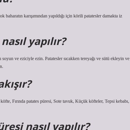
çok baharatın karışımından yapıldığı için körili patatesler damakta iz
nasıl yapılır?
 soyun ve eziciyle ezin. Patatesler sıcakken tereyağı ve sütü ekleyin ve
n.
akışır?
köfte, Fırında patates püresi, Sote tavuk, Küçük köfteler, Tepsi kebabı,
esi nasıl yapılır?