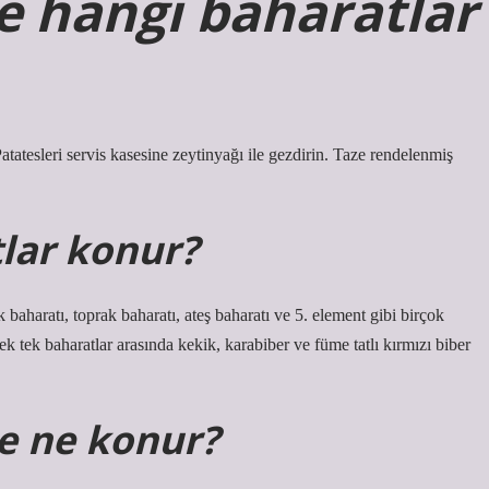
e hangi baharatlar
Patatesleri servis kasesine zeytinyağı ile gezdirin. Taze rendelenmiş
lar konur?
baharatı, toprak baharatı, ateş baharatı ve 5. element gibi birçok
Tek tek baharatlar arasında kekik, karabiber ve füme tatlı kırmızı biber
ne ne konur?