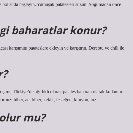
ve bol suda haşlayın. Yumuşak patatesleri süzün. Soğumadan önce
gi baharatlar konur?
ası karışımını patateslere ekleyin ve karıştırın. Dereotu ve chili ile
r?
mı, Türkiye’de ağırlıklı olarak patates baharatı olarak kullanılır.
rmızı biber, acı biber, kekik, fesleğen, kimyon, tuz.
 olur mu?