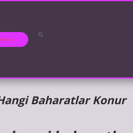
kkımızda
 Hangi Baharatlar Konur