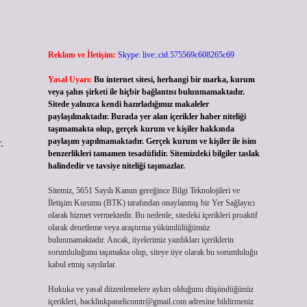
Reklam ve İletişim:
Skype: live:.cid.575569c608265c69
Yasal Uyarı:
Bu internet sitesi, herhangi bir marka, kurum
veya şahıs şirketi ile hiçbir bağlantısı bulunmamaktadır.
Sitede yalnızca kendi hazırladığımız makaleler
paylaşılmaktadır. Burada yer alan içerikler haber niteliği
taşımamakta olup, gerçek kurum ve kişiler hakkında
paylaşım yapılmamaktadır. Gerçek kurum ve kişiler ile isim
.
benzerlikleri tamamen tesadüfidir. Sitemizdeki bilgiler taslak
halindedir ve tavsiye niteliği taşımazlar.
Sitemiz, 5651 Sayılı Kanun gereğince Bilgi Teknolojileri ve
İletişim Kurumu (BTK) tarafından onaylanmış bir Yer Sağlayıcı
olarak hizmet vermektedir. Bu nedenle, sitedeki içerikleri proaktif
olarak denetleme veya araştırma yükümlülüğümüz
bulunmamaktadır. Ancak, üyelerimiz yazdıkları içeriklerin
sorumluluğunu taşımakta olup, siteye üye olarak bu sorumluluğu
kabul etmiş sayılırlar.
Hukuka ve yasal düzenlemelere aykırı olduğunu düşündüğünüz
içerikleri,
backlinkpanelicomtr@gmail.com
adresine bildirmeniz