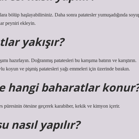
alara bölüp haşlayabilirsiniz. Daha sonra patatesler yumuşadığında soyu
dar peyniri ekleyin.
lar yakışır?
şımı hazırlayın. Doğranmış patatesleri bu karışıma batırın ve karıştırın.
vlu koyun ve pişmiş patatesleri yağı emmeleri için üzerinde bırakın.
ne hangi baharatlar konur
tes püresinin ötesine geçerek karabiber, kekik ve kimyon içerir.
 nasıl yapılır?