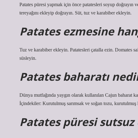
Patates püresi yapmak için önce patatesleri soyup doğrayın 
tereyağını ekleyip doğrayın. Süt, tuz ve karabiber ekleyin.
Patates ezmesine han
Tuz ve karabiber ekleyin. Patatesleri çatalla ezin. Domates salç
süsleyin.
Patates baharatı nedi
Dünya mutfağında yaygın olarak kullanılan Cajun baharat karışı
İçindekiler: Kurutulmuş sarımsak ve soğan tozu, kurutulmuş kı
Patates püresi sutsuz