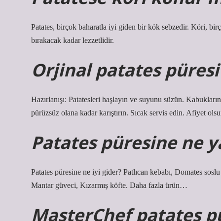
Patates, birçok baharatla iyi giden bir kök sebzedir. Köri, bir
bırakacak kadar lezzetlidir.
Orjinal patates püresi 
Hazırlanışı: Patatesleri haşlayın ve suyunu süzün. Kabuklarını
pürüzsüz olana kadar karıştırın. Sıcak servis edin. Afiyet olsu
Patates püresine ne y
Patates püresine ne iyi gider? Patlıcan kebabı, Domates soslu 
Mantar güveci, Kızarmış köfte. Daha fazla ürün…
MasterChef patates pür