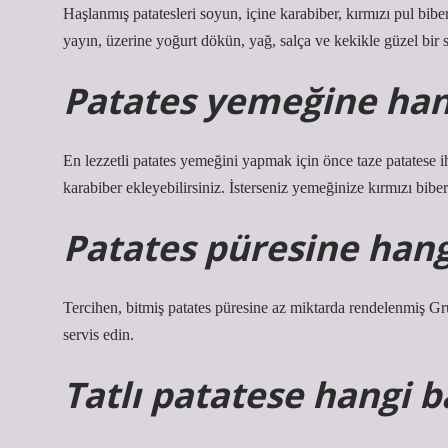
Haşlanmış patatesleri soyun, içine karabiber, kırmızı pul biber,
yayın, üzerine yoğurt dökün, yağ, salça ve kekikle güzel bir s
Patates yemeğine han
En lezzetli patates yemeğini yapmak için önce taze patatese i
karabiber ekleyebilirsiniz. İsterseniz yemeğinize kırmızı biber
Patates püresine hang
Tercihen, bitmiş patates püresine az miktarda rendelenmiş Gr
servis edin.
Tatlı patatese hangi b