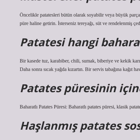
Öncelikle patatesleri bütün olarak soyabilir veya büyük parç
püre haline getirin. İsterseniz tereyağı, süt ve rendelenmiş çe
Patatesi hangi baharat
Bir kasede tuz, karabiber, chili, sumak, biberiye ve kekik karı
Daha sonra sıcak yağda kızartın. Bir servis tabağına kağıt ha
Patates püresinin içi
Baharatlı Patates Püresi: Baharatlı patates püresi, klasik pata
Haşlanmış patates sosu