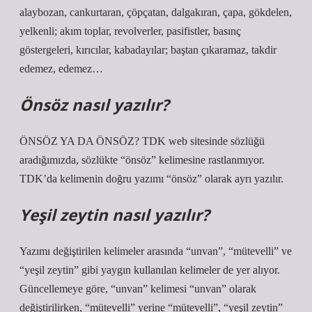
alaybozan, cankurtaran, çöpçatan, dalgakıran, çapa, gökdelen,
yelkenli; akım toplar, revolverler, pasifistler, basınç
göstergeleri, kırıcılar, kabadayılar; baştan çıkaramaz, takdir
edemez, edemez…
Önsöz nasıl yazılır?
ÖNSÖZ YA DA ÖNSÖZ? TDK web sitesinde sözlüğü
aradığımızda, sözlükte “önsöz” kelimesine rastlanmıyor.
TDK’da kelimenin doğru yazımı “önsöz” olarak ayrı yazılır.
Yeşil zeytin nasıl yazılır?
Yazımı değiştirilen kelimeler arasında “unvan”, “mütevelli” ve
“yeşil zeytin” gibi yaygın kullanılan kelimeler de yer alıyor.
Güncellemeye göre, “unvan” kelimesi “unvan” olarak
değiştirilirken, “mütevelli” yerine “mütevelli”, “yeşil zeytin”