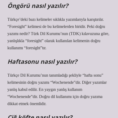
Öngörü nasıl yazılır?
Türkçe’deki bazı kelimeler sıklıkla yazımlarıyla karıştırılır.
“Foresight” kelimesi de bu kelimelerden biridir. Peki doğru
yazımı nedir? Türk Dil Kurumu’nun (TDK) kılavuzuna göre,
yanlışlıkla “foresight” olarak kullanılan kelimenin doğru
kullanımı “foresight”tır.
Haftasonu nasıl yazılır?
Türkçe Dil Kurumu’nun tanımladığı şekliyle “hafta sonu”
kelimesinin doğru yazımı “Wochenende”dir. Diğer yazımlar
yanlış kabul edilir. En yaygın yanlış kullanım
“Wochenende”dir. Doğru dil kullanımı için doğru yazıma
dikkat etmek önemlidir.
Çiğ köfte nasıl yazılır?