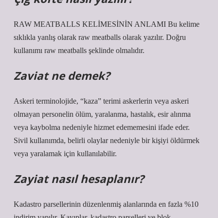
RAW MEATBALLS KELİMESİNİN ANLAMI Bu kelime
sıklıkla yanlış olarak raw meatballs olarak yazılır. Doğru
kullanımı raw meatballs şeklinde olmalıdır.
Zaviat ne demek?
Askeri terminolojide, “kaza” terimi askerlerin veya askeri
olmayan personelin ölüm, yaralanma, hastalık, esir alınma
veya kaybolma nedeniyle hizmet edememesini ifade eder.
Sivil kullanımda, belirli olaylar nedeniyle bir kişiyi öldürmek
veya yaralamak için kullanılabilir.
Zayiat nasıl hesaplanır?
Kadastro parsellerinin düzenlenmiş alanlarında en fazla %10
indirim yapılır. Kayıplar, kadastro parselleri ve blok