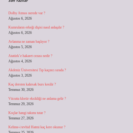
Son Yazılar
Dolby Atmos nerede var ?
Ağustos 6, 2026
Kumruların erkeği dişisi nasıl anlaşılır ?
Ağustos 6, 2026
Avlanma ne zaman başlıyor ?
Ağustos 5, 2026
Atatürk’e hakaret cezası nedir ?
Ağustos 4, 2026
Akdeniz Üniversitesi Tıp kaçıncı sırada ?
Ağustos 3, 2026
Kaç dersten kalırsak burs kesilir ?
Temmuz 30, 2026
Vücutta klorür eksikliği ne anlama gelir ?
Temmuz 29, 2026
Koçlar hangi takımı tutar ?
Temmuz 27, 2026
Kelime-i tevhid Hatmi kaç kere okunur ?
Temmuz 25, 2026