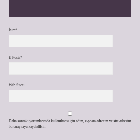
İsim*
E-Posta*
Web Sitesi
Daha sonraki yorumlarımda kullanılması için adım, e-posta adresim ve site adresim
bu tarayıcıya kaydedilsin.