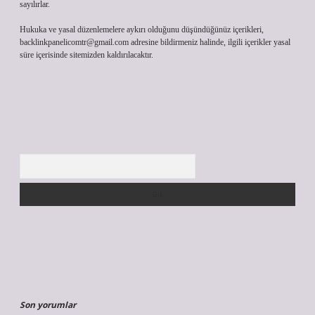
sayılırlar.
Hukuka ve yasal düzenlemelere aykırı olduğunu düşündüğünüz içerikleri,
backlinkpanelicomtr@gmail.com
adresine bildirmeniz halinde, ilgili içerikler yasal
süre içerisinde sitemizden kaldırılacaktır.
Arama
Son yorumlar