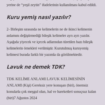
yerine de “yeşil zeytin” ifadelerinin kullanılması kabul edildi.
Kuru yemiş nasıl yazılır?
2- Birleşim sırasında ne kelimelerin ne de ikinci kelimenin
anlamını değiştirmediği bileşik kelimeler ayrı ayrı yazılır.
Aşağıda yiyecek ve içecek adlarından türetilen bazı bileşik
kelimelerin örnekleri verilmiştir. Kurutulmuş kuruyemiş
kelimesi burada farklı bir yazımla da görülmektedir.
Lavuk ne demek TDK?
TDK KELİME ANLAMI LAVUK KELİMESİNİN
ANLAMI (Kişi) Gereksiz yere konuşan (biri), önemsiz
konularla çok meşgul olan, hal ve hareketleri sonuçsuz kalan
(biri)7 Ağustos 2024