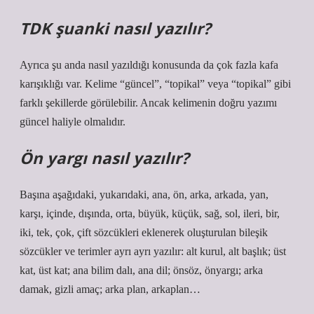
TDK şuanki nasıl yazılır?
Ayrıca şu anda nasıl yazıldığı konusunda da çok fazla kafa
karışıklığı var. Kelime “güncel”, “topikal” veya “topikal” gibi
farklı şekillerde görülebilir. Ancak kelimenin doğru yazımı
güncel haliyle olmalıdır.
Ön yargı nasıl yazılır?
Başına aşağıdaki, yukarıdaki, ana, ön, arka, arkada, yan,
karşı, içinde, dışında, orta, büyük, küçük, sağ, sol, ileri, bir,
iki, tek, çok, çift sözcükleri eklenerek oluşturulan bileşik
sözcükler ve terimler ayrı ayrı yazılır: alt kurul, alt başlık; üst
kat, üst kat; ana bilim dalı, ana dil; önsöz, önyargı; arka
damak, gizli amaç; arka plan, arkaplan…