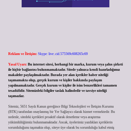
Reklam ve İletişim:
Skype: live:.cid.575569c608265c69
Yasal Uyarı:
Bu internet sitesi, herhangi bir marka, kurum veya şahıs şirketi
ile hiçbir bağlantısı bulunmamaktadır. Sitede yalnızca kendi hazırladığımız
makaleler paylaşılmaktadır. Burada yer alan içerikler haber niteliği
taşımamakta olup, gerçek kurum ve kişiler hakkında paylaşım
yapılmamaktadır. Gerçek kurum ve kişiler ile isim benzerlikleri tamamen
tesadüfidir. Sitemizdeki bilgiler taslak halindedir ve tavsiye niteliği
taşımazlar.
Sitemiz, 5651 Sayılı Kanun gereğince Bilgi Teknolojileri ve İletişim Kurumu
(BTK) tarafından onaylanmış bir Yer Sağlayıcı olarak hizmet vermektedir. Bu
nedenle, sitedeki içerikleri proaktif olarak denetleme veya araştırma
yükümlülüğümüz bulunmamaktadır. Ancak, üyelerimiz yazdıkları içeriklerin
sorumluluğunu taşımakta olup, siteye üye olarak bu sorumluluğu kabul etmiş