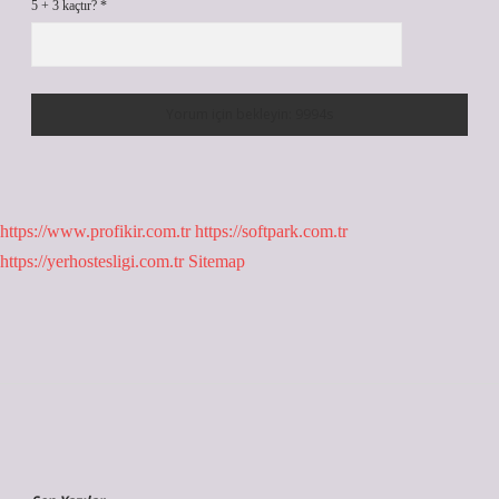
5 + 3 kaçtır?
*
https://www.profikir.com.tr
https://softpark.com.tr
https://yerhostesligi.com.tr
Sitemap
Sidebar