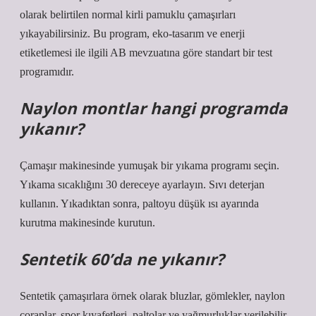
olarak belirtilen normal kirli pamuklu çamaşırları
yıkayabilirsiniz. Bu program, eko-tasarım ve enerji
etiketlemesi ile ilgili AB mevzuatına göre standart bir test
programıdır.
Naylon montlar hangi programda
yıkanır?
Çamaşır makinesinde yumuşak bir yıkama programı seçin.
Yıkama sıcaklığını 30 dereceye ayarlayın. Sıvı deterjan
kullanın. Yıkadıktan sonra, paltoyu düşük ısı ayarında
kurutma makinesinde kurutun.
Sentetik 60’da ne yıkanır?
Sentetik çamaşırlara örnek olarak bluzlar, gömlekler, naylon
çoraplar, spor kıyafetleri, paltolar ve yağmurluklar verilebilir.