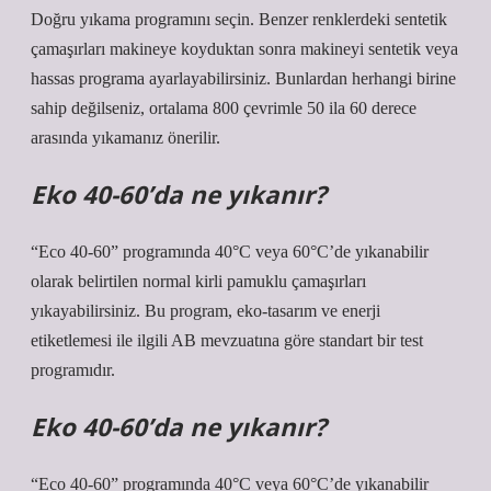
Doğru yıkama programını seçin. Benzer renklerdeki sentetik
çamaşırları makineye koyduktan sonra makineyi sentetik veya
hassas programa ayarlayabilirsiniz. Bunlardan herhangi birine
sahip değilseniz, ortalama 800 çevrimle 50 ila 60 derece
arasında yıkamanız önerilir.
Eko 40-60’da ne yıkanır?
“Eco 40-60” programında 40°C veya 60°C’de yıkanabilir
olarak belirtilen normal kirli pamuklu çamaşırları
yıkayabilirsiniz. Bu program, eko-tasarım ve enerji
etiketlemesi ile ilgili AB mevzuatına göre standart bir test
programıdır.
Eko 40-60’da ne yıkanır?
“Eco 40-60” programında 40°C veya 60°C’de yıkanabilir