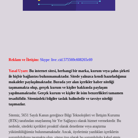
Reklam ve İletişim:
Skype: live:.cid.575569c608265c69
Yasal Uyarı:
Bu internet sitesi, herhangi bir marka, kurum veya şahıs şirketi
ile hiçbir bağlantısı bulunmamaktadır. Sitede yalnızca kendi hazırladığımız
makaleler paylaşılmaktadır. Burada yer alan içerikler haber niteliği
taşımamakta olup, gerçek kurum ve kişiler hakkında paylaşım
yapılmamaktadır. Gerçek kurum ve kişiler ile isim benzerlikleri tamamen
tesadüfidir. Sitemizdeki bilgiler taslak halindedir ve tavsiye niteliği
taşımazlar.
Sitemiz, 5651 Sayılı Kanun gereğince Bilgi Teknolojileri ve İletişim Kurumu
(BTK) tarafından onaylanmış bir Yer Sağlayıcı olarak hizmet vermektedir. Bu
nedenle, sitedeki içerikleri proaktif olarak denetleme veya araştırma
yükümlülüğümüz bulunmamaktadır. Ancak, üyelerimiz yazdıkları içeriklerin
sorumluluğunu taşımakta olup, siteye üye olarak bu sorumluluğu kabul etmiş