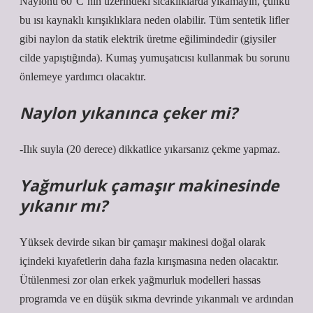
Naylonu 60°C’nin üzerindeki sıcaklıklarda yıkamayın, çünkü
bu ısı kaynaklı kırışıklıklara neden olabilir. Tüm sentetik lifler
gibi naylon da statik elektrik üretme eğilimindedir (giysiler
cilde yapıştığında). Kumaş yumuşatıcısı kullanmak bu sorunu
önlemeye yardımcı olacaktır.
Naylon yıkanınca çeker mi?
-Ilık suyla (20 derece) dikkatlice yıkarsanız çekme yapmaz.
Yağmurluk çamaşır makinesinde
yıkanır mı?
Yüksek devirde sıkan bir çamaşır makinesi doğal olarak
içindeki kıyafetlerin daha fazla kırışmasına neden olacaktır.
Ütülenmesi zor olan erkek yağmurluk modelleri hassas
programda ve en düşük sıkma devrinde yıkanmalı ve ardından