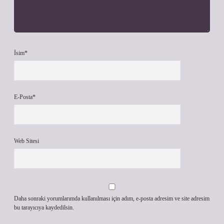
İsim*
E-Posta*
Web Sitesi
Daha sonraki yorumlarımda kullanılması için adım, e-posta adresim ve site adresim
bu tarayıcıya kaydedilsin.