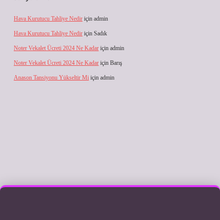
Hava Kurutucu Tahliye Nedir
için
admin
Hava Kurutucu Tahliye Nedir
için
Sadık
Noter Vekalet Ücreti 2024 Ne Kadar
için
admin
Noter Vekalet Ücreti 2024 Ne Kadar
için
Barış
Anason Tansiyonu Yükseltir Mi
için
admin
t giriş