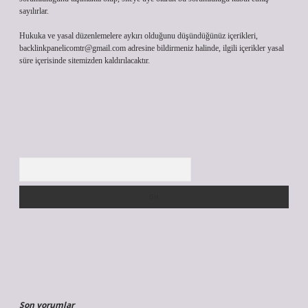
sayılırlar.
Hukuka ve yasal düzenlemelere aykırı olduğunu düşündüğünüz içerikleri,
backlinkpanelicomtr@gmail.com
adresine bildirmeniz halinde, ilgili içerikler yasal
süre içerisinde sitemizden kaldırılacaktır.
Arama
Son yorumlar