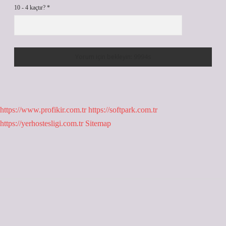
10 - 4 kaçtır?
*
https://www.profikir.com.tr
https://softpark.com.tr
https://yerhostesligi.com.tr
Sitemap
Sidebar