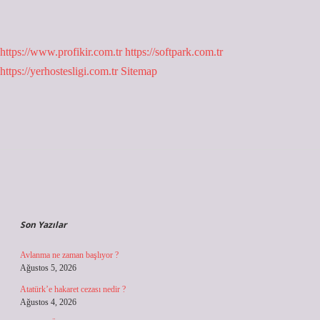
https://www.profikir.com.tr
https://softpark.com.tr
https://yerhostesligi.com.tr
Sitemap
Sidebar
Son Yazılar
Avlanma ne zaman başlıyor ?
Ağustos 5, 2026
Atatürk’e hakaret cezası nedir ?
Ağustos 4, 2026