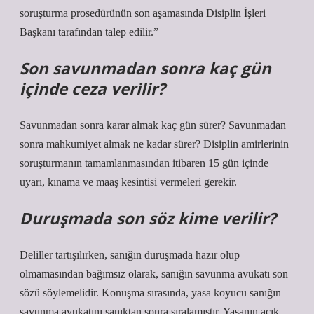
soruşturma prosedürünün son aşamasında Disiplin İşleri
Başkanı tarafından talep edilir.”
Son savunmadan sonra kaç gün
içinde ceza verilir?
Savunmadan sonra karar almak kaç gün sürer? Savunmadan
sonra mahkumiyet almak ne kadar sürer? Disiplin amirlerinin
soruşturmanın tamamlanmasından itibaren 15 gün içinde
uyarı, kınama ve maaş kesintisi vermeleri gerekir.
Duruşmada son söz kime verilir?
Deliller tartışılırken, sanığın duruşmada hazır olup
olmamasından bağımsız olarak, sanığın savunma avukatı son
sözü söylemelidir. Konuşma sırasında, yasa koyucu sanığın
savunma avukatını sanıktan sonra sıralamıştır. Yasanın açık