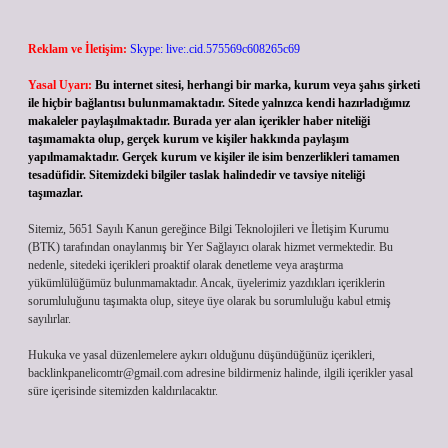
Reklam ve İletişim:
Skype: live:.cid.575569c608265c69
Yasal Uyarı:
Bu internet sitesi, herhangi bir marka, kurum veya şahıs şirketi
ile hiçbir bağlantısı bulunmamaktadır. Sitede yalnızca kendi hazırladığımız
makaleler paylaşılmaktadır. Burada yer alan içerikler haber niteliği
taşımamakta olup, gerçek kurum ve kişiler hakkında paylaşım
yapılmamaktadır. Gerçek kurum ve kişiler ile isim benzerlikleri tamamen
tesadüfidir. Sitemizdeki bilgiler taslak halindedir ve tavsiye niteliği
taşımazlar.
Sitemiz, 5651 Sayılı Kanun gereğince Bilgi Teknolojileri ve İletişim Kurumu
(BTK) tarafından onaylanmış bir Yer Sağlayıcı olarak hizmet vermektedir. Bu
nedenle, sitedeki içerikleri proaktif olarak denetleme veya araştırma
yükümlülüğümüz bulunmamaktadır. Ancak, üyelerimiz yazdıkları içeriklerin
sorumluluğunu taşımakta olup, siteye üye olarak bu sorumluluğu kabul etmiş
sayılırlar.
Hukuka ve yasal düzenlemelere aykırı olduğunu düşündüğünüz içerikleri,
backlinkpanelicomtr@gmail.com
adresine bildirmeniz halinde, ilgili içerikler yasal
süre içerisinde sitemizden kaldırılacaktır.