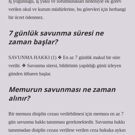
İş yoğunluğu, iş yükü ve sorumlulukları nedeniyle ek görev
verilen okul ve kurum müdürlerine, bu görevleri için herhangi
bir ücret ödenmez.
7 günlük savunma süresi ne
zaman başlar?
SAVUNMA HAKKI (1) ❖ En az 7 günlük makul bir süre
verilir. ❖ Savunma süresi, bildirimin yapıldığı günü izleyen
günden itibaren başlar.
Memurun savunması ne zaman
alınır?
Bir memura disiplin cezası verilebilmesi için memura en az 7
gün savunma hakkı tanınması gerekmektedir. Savunma hakkı
tanınmadan disiplin cezası verilirse verilen ceza hukuka aykırı