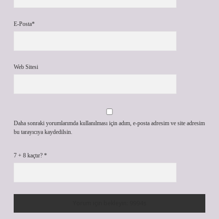
E-Posta*
Web Sitesi
Daha sonraki yorumlarımda kullanılması için adım, e-posta adresim ve site adresim
bu tarayıcıya kaydedilsin.
7 + 8 kaçtır?
*