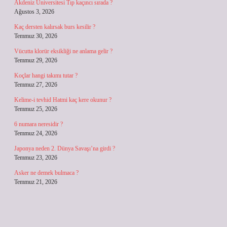
Akdeniz Üniversitesi Tıp kaçıncı sırada ?
Ağustos 3, 2026
Kaç dersten kalırsak burs kesilir ?
Temmuz 30, 2026
Vücutta klorür eksikliği ne anlama gelir ?
Temmuz 29, 2026
Koçlar hangi takımı tutar ?
Temmuz 27, 2026
Kelime-i tevhid Hatmi kaç kere okunur ?
Temmuz 25, 2026
6 numara neresidir ?
Temmuz 24, 2026
Japonya neden 2. Dünya Savaşı’na girdi ?
Temmuz 23, 2026
Asker ne demek bulmaca ?
Temmuz 21, 2026