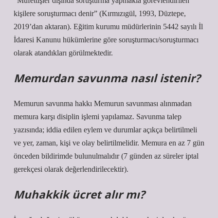
“Müfettişler dışında soruşturma yapmakla görevlendirilen
kişilere soruşturmacı denir” (Kırmızıgül, 1993, Düztepe,
2019’dan aktaran). Eğitim kurumu müdürlerinin 5442 sayılı İl
İdaresi Kanunu hükümlerine göre soruşturmacı/soruşturmacı
olarak atandıkları görülmektedir.
Memurdan savunma nasıl istenir?
Memurun savunma hakkı Memurun savunması alınmadan
memura karşı disiplin işlemi yapılamaz. Savunma talep
yazısında; iddia edilen eylem ve durumlar açıkça belirtilmeli
ve yer, zaman, kişi ve olay belirtilmelidir. Memura en az 7 gün
önceden bildirimde bulunulmalıdır (7 günden az süreler iptal
gerekçesi olarak değerlendirilecektir).
Muhakkik ücret alır mı?