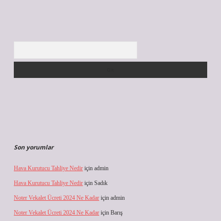
Arama
Son yorumlar
Hava Kurutucu Tahliye Nedir
için
admin
Hava Kurutucu Tahliye Nedir
için
Sadık
Noter Vekalet Ücreti 2024 Ne Kadar
için
admin
Noter Vekalet Ücreti 2024 Ne Kadar
için
Barış