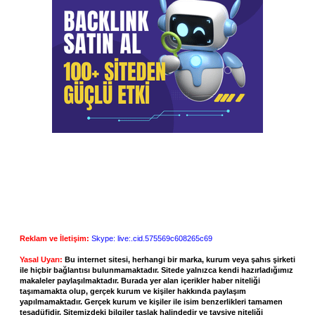
Reklam ve İletişim:
Skype: live:.cid.575569c608265c69
Yasal Uyarı:
Bu internet sitesi, herhangi bir marka, kurum veya şahıs şirketi
ile hiçbir bağlantısı bulunmamaktadır. Sitede yalnızca kendi hazırladığımız
makaleler paylaşılmaktadır. Burada yer alan içerikler haber niteliği
taşımamakta olup, gerçek kurum ve kişiler hakkında paylaşım
yapılmamaktadır. Gerçek kurum ve kişiler ile isim benzerlikleri tamamen
tesadüfidir. Sitemizdeki bilgiler taslak halindedir ve tavsiye niteliği