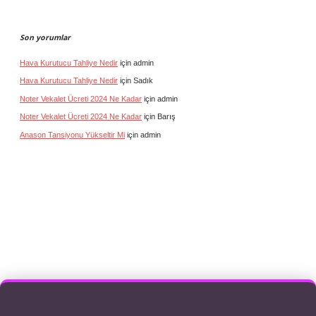
Son yorumlar
Hava Kurutucu Tahliye Nedir
için
admin
Hava Kurutucu Tahliye Nedir
için
Sadık
Noter Vekalet Ücreti 2024 Ne Kadar
için
admin
Noter Vekalet Ücreti 2024 Ne Kadar
için
Barış
Anason Tansiyonu Yükseltir Mi
için
admin