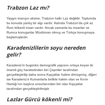
Trabzon Laz mı?
Yaygın inanışın aksine, Trabzon halkı Laz değildir. Toplumda
bu konuda yanlış bir algı vardır. Aslında Trabzon’da çok az
Rum kökenli insan vardır. Ancak zamanla bu insanlar ve
Rumca konuşanlar Müslüman olmuş ve Türkçe konuşmaya
başlamışlardır.
Karadenizlilerin soyu nereden
gelir?
Karadeniz’in bugünkü demografik yapısını ortaya koyan iki
önemli göç hareketinden biri Çepniler tarafından
gerçekleştirilip daha sonra Kıpçaklar haline dönüşmüş, diğeri
ise Karadeniz’e Kumanlarla birlikte hakim olan ve Kırım
Hanlığı’nın başlıca unsurlarından biri olan Kıpçaklar
tarafından gerçekleştirilmiştir.
Lazlar Gürcü kökenli mi?