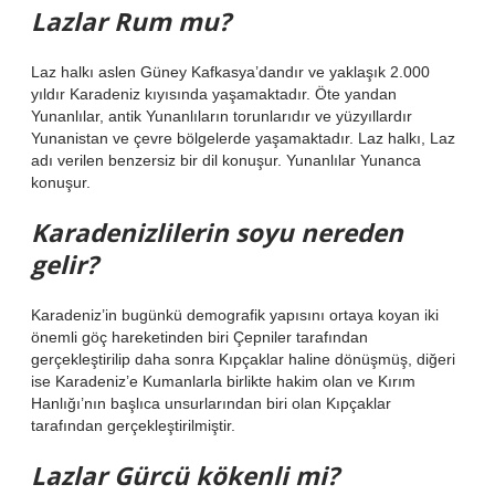
Lazlar Rum mu?
Laz halkı aslen Güney Kafkasya’dandır ve yaklaşık 2.000
yıldır Karadeniz kıyısında yaşamaktadır. Öte yandan
Yunanlılar, antik Yunanlıların torunlarıdır ve yüzyıllardır
Yunanistan ve çevre bölgelerde yaşamaktadır. Laz halkı, Laz
adı verilen benzersiz bir dil konuşur. Yunanlılar Yunanca
konuşur.
Karadenizlilerin soyu nereden
gelir?
Karadeniz’in bugünkü demografik yapısını ortaya koyan iki
önemli göç hareketinden biri Çepniler tarafından
gerçekleştirilip daha sonra Kıpçaklar haline dönüşmüş, diğeri
ise Karadeniz’e Kumanlarla birlikte hakim olan ve Kırım
Hanlığı’nın başlıca unsurlarından biri olan Kıpçaklar
tarafından gerçekleştirilmiştir.
Lazlar Gürcü kökenli mi?