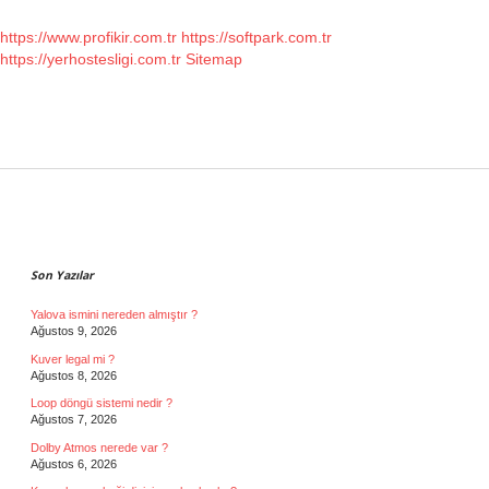
https://www.profikir.com.tr
https://softpark.com.tr
https://yerhostesligi.com.tr
Sitemap
Sidebar
Son Yazılar
Yalova ismini nereden almıştır ?
Ağustos 9, 2026
Kuver legal mi ?
Ağustos 8, 2026
Loop döngü sistemi nedir ?
Ağustos 7, 2026
Dolby Atmos nerede var ?
Ağustos 6, 2026