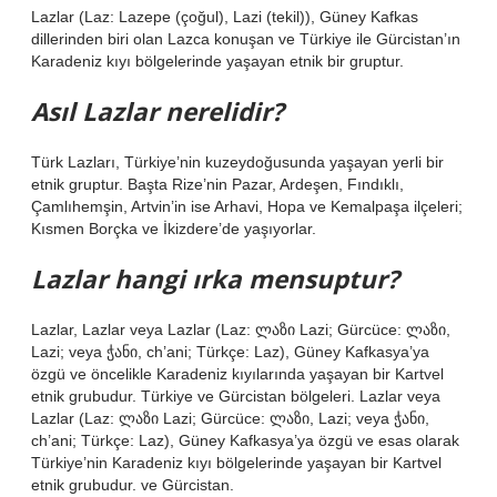
Lazlar (Laz: Lazepe (çoğul), Lazi (tekil)), Güney Kafkas
dillerinden biri olan Lazca konuşan ve Türkiye ile Gürcistan’ın
Karadeniz kıyı bölgelerinde yaşayan etnik bir gruptur.
Asıl Lazlar nerelidir?
Türk Lazları, Türkiye’nin kuzeydoğusunda yaşayan yerli bir
etnik gruptur. Başta Rize’nin Pazar, Ardeşen, Fındıklı,
Çamlıhemşin, Artvin’in ise Arhavi, Hopa ve Kemalpaşa ilçeleri;
Kısmen Borçka ve İkizdere’de yaşıyorlar.
Lazlar hangi ırka mensuptur?
Lazlar, Lazlar veya Lazlar (Laz: ლაზი Lazi; Gürcüce: ლაზი,
Lazi; veya ჭანი, ch’ani; Türkçe: Laz), Güney Kafkasya’ya
özgü ve öncelikle Karadeniz kıyılarında yaşayan bir Kartvel
etnik grubudur. Türkiye ve Gürcistan bölgeleri. Lazlar veya
Lazlar (Laz: ლაზი Lazi; Gürcüce: ლაზი, Lazi; veya ჭანი,
ch’ani; Türkçe: Laz), Güney Kafkasya’ya özgü ve esas olarak
Türkiye’nin Karadeniz kıyı bölgelerinde yaşayan bir Kartvel
etnik grubudur. ve Gürcistan.