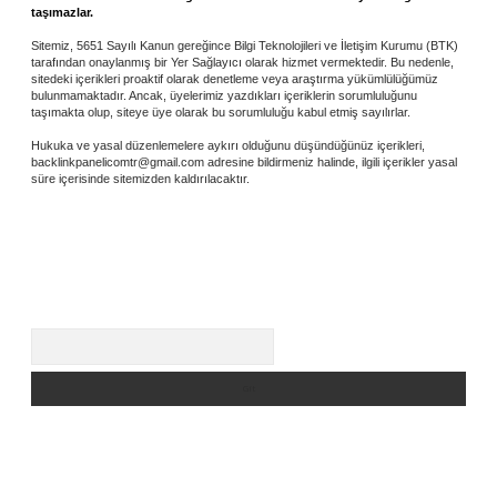
taşımazlar.
Sitemiz, 5651 Sayılı Kanun gereğince Bilgi Teknolojileri ve İletişim Kurumu (BTK)
tarafından onaylanmış bir Yer Sağlayıcı olarak hizmet vermektedir. Bu nedenle,
sitedeki içerikleri proaktif olarak denetleme veya araştırma yükümlülüğümüz
bulunmamaktadır. Ancak, üyelerimiz yazdıkları içeriklerin sorumluluğunu
taşımakta olup, siteye üye olarak bu sorumluluğu kabul etmiş sayılırlar.
Hukuka ve yasal düzenlemelere aykırı olduğunu düşündüğünüz içerikleri,
backlinkpanelicomtr@gmail.com
adresine bildirmeniz halinde, ilgili içerikler yasal
süre içerisinde sitemizden kaldırılacaktır.
Arama