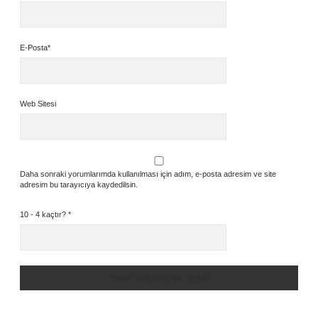
E-Posta*
Web Sitesi
Daha sonraki yorumlarımda kullanılması için adım, e-posta adresim ve site
adresim bu tarayıcıya kaydedilsin.
10 - 4 kaçtır?
*