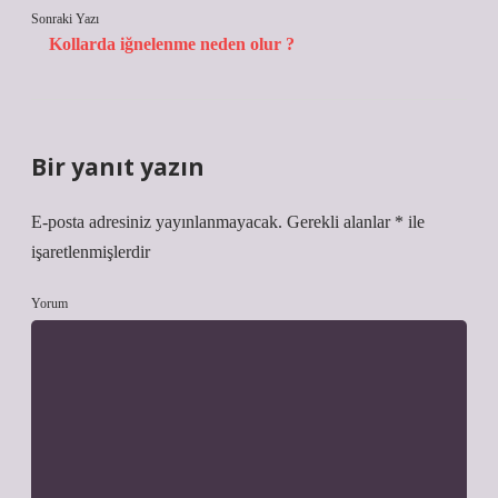
Sonraki Yazı
Kollarda iğnelenme neden olur ?
Bir yanıt yazın
E-posta adresiniz yayınlanmayacak.
Gerekli alanlar
*
ile
işaretlenmişlerdir
Yorum