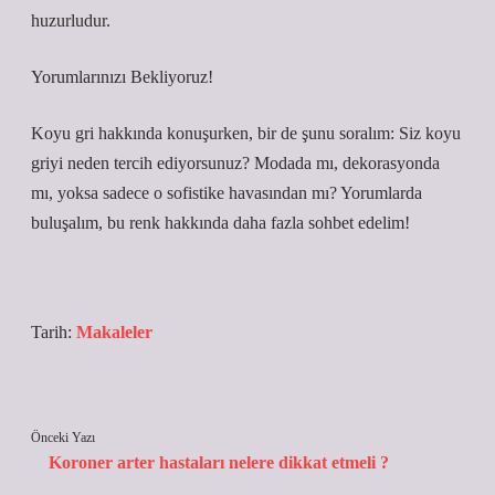
huzurludur.
Yorumlarınızı Bekliyoruz!
Koyu gri hakkında konuşurken, bir de şunu soralım: Siz koyu
griyi neden tercih ediyorsunuz? Modada mı, dekorasyonda
mı, yoksa sadece o sofistike havasından mı? Yorumlarda
buluşalım, bu renk hakkında daha fazla sohbet edelim!
Tarih:
Makaleler
Önceki Yazı
Koroner arter hastaları nelere dikkat etmeli ?