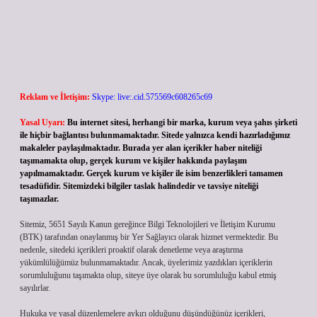
Reklam ve İletişim:
Skype: live:.cid.575569c608265c69
Yasal Uyarı:
Bu internet sitesi, herhangi bir marka, kurum veya şahıs şirketi
ile hiçbir bağlantısı bulunmamaktadır. Sitede yalnızca kendi hazırladığımız
makaleler paylaşılmaktadır. Burada yer alan içerikler haber niteliği
taşımamakta olup, gerçek kurum ve kişiler hakkında paylaşım
yapılmamaktadır. Gerçek kurum ve kişiler ile isim benzerlikleri tamamen
tesadüfidir. Sitemizdeki bilgiler taslak halindedir ve tavsiye niteliği
taşımazlar.
Sitemiz, 5651 Sayılı Kanun gereğince Bilgi Teknolojileri ve İletişim Kurumu
(BTK) tarafından onaylanmış bir Yer Sağlayıcı olarak hizmet vermektedir. Bu
nedenle, sitedeki içerikleri proaktif olarak denetleme veya araştırma
yükümlülüğümüz bulunmamaktadır. Ancak, üyelerimiz yazdıkları içeriklerin
sorumluluğunu taşımakta olup, siteye üye olarak bu sorumluluğu kabul etmiş
sayılırlar.
Hukuka ve yasal düzenlemelere aykırı olduğunu düşündüğünüz içerikleri,