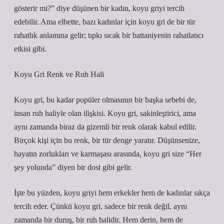
gösterir mi?” diye düşünen bir kadın, koyu griyi tercih
edebilir. Ama elbette, bazı kadınlar için koyu gri de bir tür
rahatlık anlamına gelir; tıpkı sıcak bir battaniyenin rahatlatıcı
etkisi gibi.
Koyu Gri Renk ve Ruh Hali
Koyu gri, bu kadar popüler olmasının bir başka sebebi de,
insan ruh haliyle olan ilişkisi. Koyu gri, sakinleştirici, ama
aynı zamanda biraz da gizemli bir renk olarak kabul edilir.
Birçok kişi için bu renk, bir tür denge yaratır. Düşünsenize,
hayatın zorlukları ve karmaşası arasında, koyu gri size “Her
şey yolunda” diyen bir dost gibi gelir.
İşte bu yüzden, koyu griyi hem erkekler hem de kadınlar sıkça
tercih eder. Çünkü koyu gri, sadece bir renk değil, aynı
zamanda bir duruş, bir ruh halidir. Hem derin, hem de