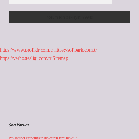
https://www.profikir.com.tr
https://softpark.com.tr
https://yerhostesligi.com.tr
Sitemap
Sidebar
Son Yazılar
Peygamber efendimizin devesinin ismi neydi ?