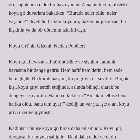
gri, soğuk ama ciddi bir hava yaratır. Ama bir kadın, ofisteki
koyu gri duvarlara bakarken, “Burada neler oldu, neler
yaşandı?” diyebilir. Çünkü koyu gri, bazen bir geçmişin, bir
ilişkinin ya da bir dönemin izlerini taşır.
Koyu Gri’nin Gizemi: Neden Popüler?
Koyu gri, beyazın saf görüntüsüne ve siyahın karanlık
havasına bir denge getirir. Hem hafif hem derin, hem sade
hem güçlü. Bu kombinasyon, koyu griyi çok sevdirir. Birçok
kişi, koyu griyi tercih ettiğinde, aslında bilinçli olarak bu
dengeyi seçiyordur. Hani o erkeklerin “Bu takım elbise bana
harika oldu, bana tam uyar!” dediği an var ya, işte o an, koyu
griyi üzerine giymiştir.
Kadınlar için ise koyu gri biraz daha anlamlıdır. Koyu gri,
duygusal bir boyuta sahiptir. “Beni daha ciddi ve derin