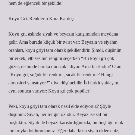
hem de eğlenceli bir şekilde!
Koyu Gri: Renklerin Kara Kardeşi
Koyu gri, aslında siyah ve beyazın karışımından meydana
gelir. Ama burada küçük bir twist var: Beyazın ve siyahın
oranları, koyu griyi tam olarak şekillendirir. Şimdi, düşünün
bir erkek, elbisesinin rengini seçerken “Bu koyu gri çok
güzel, üstümde harika duracak” diyor. Ama bir kadın? O an
“Koyu gri, soğuk bir renk mi, sıcak bir renk mi? Hangi
atmosferi yansıtıyor?” diye düşünebilir. İki farklı yaklaşım,
aynı sonuca varıyor: Koyu gri çok popüler!
Peki, koyu griyi tam olarak nasıl elde ediyoruz? Şöyle
düşünün: Siyah, her rengin özüdür. Beyaz ise saf bir
boşluktur. Siyah ile beyazı karıştırdığınızda, bu boşluğu renk
tonlarıyla doldurursunuz. Eğer daha fazla siyah eklerseniz,