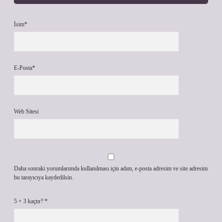
İsim*
E-Posta*
Web Sitesi
Daha sonraki yorumlarımda kullanılması için adım, e-posta adresim ve site adresim
bu tarayıcıya kaydedilsin.
5 + 3 kaçtır?
*