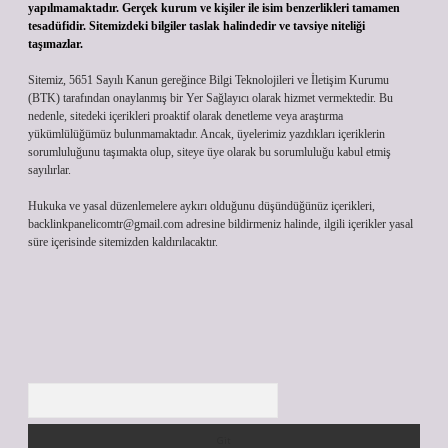
yapılmamaktadır. Gerçek kurum ve kişiler ile isim benzerlikleri tamamen
tesadüfidir. Sitemizdeki bilgiler taslak halindedir ve tavsiye niteliği
taşımazlar.
Sitemiz, 5651 Sayılı Kanun gereğince Bilgi Teknolojileri ve İletişim Kurumu
(BTK) tarafından onaylanmış bir Yer Sağlayıcı olarak hizmet vermektedir. Bu
nedenle, sitedeki içerikleri proaktif olarak denetleme veya araştırma
yükümlülüğümüz bulunmamaktadır. Ancak, üyelerimiz yazdıkları içeriklerin
sorumluluğunu taşımakta olup, siteye üye olarak bu sorumluluğu kabul etmiş
sayılırlar.
Hukuka ve yasal düzenlemelere aykırı olduğunu düşündüğünüz içerikleri,
backlinkpanelicomtr@gmail.com
adresine bildirmeniz halinde, ilgili içerikler yasal
süre içerisinde sitemizden kaldırılacaktır.
Arama