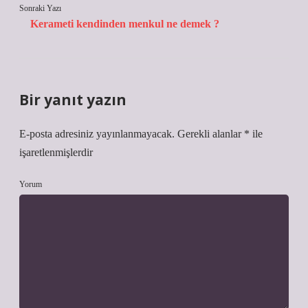
Sonraki Yazı
Kerameti kendinden menkul ne demek ?
Bir yanıt yazın
E-posta adresiniz yayınlanmayacak.
Gerekli alanlar
*
ile
işaretlenmişlerdir
Yorum