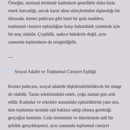
Örneğin, tarımsal üretimde kadınların genellikle daha fazla
emek harcadığı, ancak karar alma süreçlerinden dışlandığı bir
dünyada, kemer patlıcanı gibi basit bir gıda maddesi,
toplumsal cinsiyet eşitsizliğine karşı farkındalık yaratmak için
bir araç olabilir. Çeşitlilik, sadece bitkilerin değil, aynı
zamanda toplumların da zenginliğidir.
—
Sosyal Adalet ve Toplumsal Cinsiyet Eşitliği
Kemer patlıcanı, sosyal adaletle ilişkilendirilebilecek bir simge
de olabilir. Tarım sektöründeki emek, çoğu zaman göz ardı
edilir. Kadınlar ve erkekler arasındaki eşitsizliklerin yanı sıra,
tüm toplumun tarımda eşit haklara sahip olması gerektiği
gerçeğini hatırlatır. Gıda üretiminin ve tüketiminin adil bir
şekilde gerçekleşmesi, aynı zamanda toplumsal cinsiyet