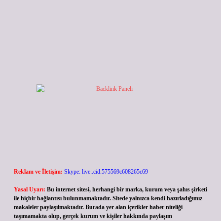
Reklam ve İletişim:
Skype: live:.cid.575569c608265c69
Yasal Uyarı:
Bu internet sitesi, herhangi bir marka, kurum veya şahıs şirketi
ile hiçbir bağlantısı bulunmamaktadır. Sitede yalnızca kendi hazırladığımız
makaleler paylaşılmaktadır. Burada yer alan içerikler haber niteliği
taşımamakta olup, gerçek kurum ve kişiler hakkında paylaşım