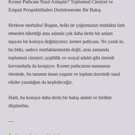
Kemer Patlıcanı Nasıl Anlaşılır? Toplumsal Cinsiyet ve
Empati Perspektifinden Derinlemesine Bir Bakış
Herkese merhaba! Bugün, belki de çoğumuzun mutfakta fark
etmeden tükettiği ama aslında çok daha derin bir anlam
taşıyan bir konuya değiniyoruz: kemer patlıcanı. Ne yazık ki,
bu bitki, sadece mutfaklarımızda değil, aynı zamanda
toplumsal cinsiyet, çeşitlilik ve sosyal adalet gibi önemli
kavramlarla da kesişiyor. Kemer patlıcanını tanımanın
ötesinde, bu tanımın insan yaşamı ve toplum üzerinde nasıl
etkiler yarattığını da keşfedeceğiz.
Hadi, bu konuya daha derin bir bakış atalım ve birlikte
düşünelim.
—