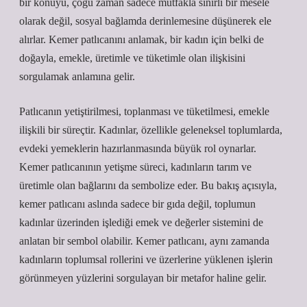
bir konuyu, çoğu zaman sadece mutfakla sınırlı bir mesele
olarak değil, sosyal bağlamda derinlemesine düşünerek ele
alırlar. Kemer patlıcanını anlamak, bir kadın için belki de
doğayla, emekle, üretimle ve tüketimle olan ilişkisini
sorgulamak anlamına gelir.
Patlıcanın yetiştirilmesi, toplanması ve tüketilmesi, emekle
ilişkili bir süreçtir. Kadınlar, özellikle geleneksel toplumlarda,
evdeki yemeklerin hazırlanmasında büyük rol oynarlar.
Kemer patlıcanının yetişme süreci, kadınların tarım ve
üretimle olan bağlarını da sembolize eder. Bu bakış açısıyla,
kemer patlıcanı aslında sadece bir gıda değil, toplumun
kadınlar üzerinden işlediği emek ve değerler sistemini de
anlatan bir sembol olabilir. Kemer patlıcanı, aynı zamanda
kadınların toplumsal rollerini ve üzerlerine yüklenen işlerin
görünmeyen yüzlerini sorgulayan bir metafor haline gelir.