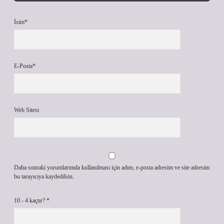
İsim*
E-Posta*
Web Sitesi
Daha sonraki yorumlarımda kullanılması için adım, e-posta adresim ve site adresim
bu tarayıcıya kaydedilsin.
10 - 4 kaçtır?
*