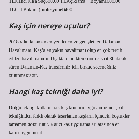
TLKalıcı Kısa Saç600,00 TLAçıklama – Boyama600,00
TLCilt Bakımı (profesyonel)400.
Kaş için nereye uçulur?
2018 yılında tamamen yenilenen ve genişletilen Dalaman
Havalimanı, Kaş’a en yakın havalimanı olup en çok tercih
edilen havalimanıdır. Uçaktan indikten sonra 2 saat 30 dakika
süren Dalaman-Kaş transferiniz için birkaç seçeneğiniz
bulunmaktadır.
Hangi kaş tekniği daha iyi?
Dolgu tekniği kullanılarak kaş kontürü uygulandığında, kıl
tekniğinden farklı olarak tasarlanan kaşların içindeki boşluklar
tamamen doldurulur. Kalıcı kaş uygulamaları arasında en
kalıcı uygulamadır.