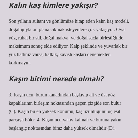
Kalın kaş kimlere yakışır?
Son yılların sultanı ve gönlümüze hitap eden kalın kaş modeli,
doğallığıyla ön plana çıkmak isteyenlere çok yakışıyor. Oval
yüz, rahat bir stil, doğal makyaj ve doğal saçla birleştiğinde
maksimum sonuç elde ediliyor. Kalp şeklinde ve yuvarlak bir
yüz hattınız varsa, kalkık, kavisli kaşları denemekten
korkmayın.
Kaşın bitimi nerede olmalı?
3. Kaşın ucu, burun kanadından başlayıp alt ve üst göz
kapaklarının birleşim noktasından geçen çizgide son bulur
(C). Kaşın bu en yüksek konumu, kaş uzunluğunu üç eşit
parçaya böler. 4. Kaşın ucu yatay kalmalı ve buruna yakın
başlangıç ​​noktasından biraz daha yüksek olmalıdır (D).