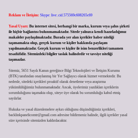
Reklam ve İletişim:
Skype: live:.cid.575569c608265c69
Yasal Uyarı:
Bu internet sitesi, herhangi bir marka, kurum veya şahıs şirketi
ile hiçbir bağlantısı bulunmamaktadır. Sitede yalnızca kendi hazırladığımız
makaleler paylaşılmaktadır. Burada yer alan içerikler haber niteliği
taşımamakta olup, gerçek kurum ve kişiler hakkında paylaşım
yapılmamaktadır. Gerçek kurum ve kişiler ile isim benzerlikleri tamamen
tesadüfidir. Sitemizdeki bilgiler taslak halindedir ve tavsiye niteliği
taşımazlar.
Sitemiz, 5651 Sayılı Kanun gereğince Bilgi Teknolojileri ve İletişim Kurumu
(BTK) tarafından onaylanmış bir Yer Sağlayıcı olarak hizmet vermektedir. Bu
nedenle, sitedeki içerikleri proaktif olarak denetleme veya araştırma
yükümlülüğümüz bulunmamaktadır. Ancak, üyelerimiz yazdıkları içeriklerin
sorumluluğunu taşımakta olup, siteye üye olarak bu sorumluluğu kabul etmiş
sayılırlar.
Hukuka ve yasal düzenlemelere aykırı olduğunu düşündüğünüz içerikleri,
backlinkpanelicomtr@gmail.com
adresine bildirmeniz halinde, ilgili içerikler yasal
süre içerisinde sitemizden kaldırılacaktır.