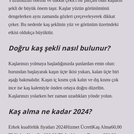
Yüzümüzün önemli ve dikkat çekici bir parçası olan kaşların
şekli de büyük önem taşır. Kaşlar yüzün görünümünü
dengelerken aynı zamanda gözleri çerçeveleyerek dikkat
çeker. Bu nedenle kaş şeklinin yüz ve görünüm üzerindeki
etkisi oldukça büyüktür.
Doğru kaş şekli nasıl bulunur?
Kaşlarınızı yolmaya başladığınızda şunlardan emin olun:
burundan başlayarak kaşın üçte ikisi yukarı, kalan üçte biri
aşağı bakmalıdır. Kaşın iç kısmı çok kalın ve dış kısmı çok
ince ise kaş kalemiyle önden ortaya doğru düzeltin.
Kaşlarınızı yolarken her zaman uzadıkları yönde yolun.
Kaş alma ne kadar 2024?
Erkek kuaförlük fiyatları 2024Hizmet ÜcretiKaş Alma60,00