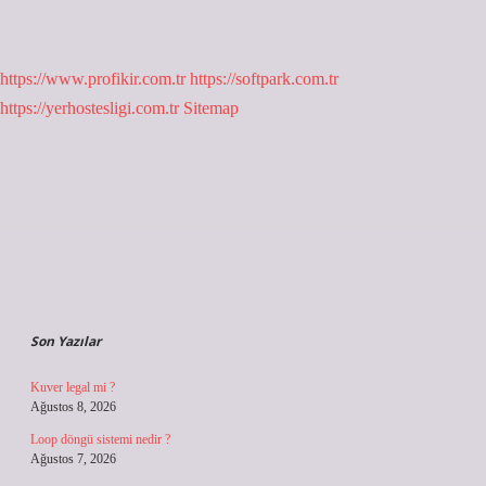
https://www.profikir.com.tr
https://softpark.com.tr
https://yerhostesligi.com.tr
Sitemap
Sidebar
Son Yazılar
Kuver legal mi ?
Ağustos 8, 2026
Loop döngü sistemi nedir ?
Ağustos 7, 2026