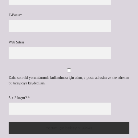
E-Posta*
Web Sitesi
Daha sonraki yorumlarımda kullanılması için adım, e-posta adresim ve site adresim
bu tarayıcıya kaydedilsin.
5 + 3 kaçtır?
*