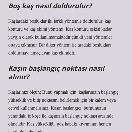
Boş kaş nasıl doldurulur?
Kaşlardaki boşluklar iki farklı yöntemle doldurulur: kaş
kontürü ve kaş ekimi yöntemi. Kaş kontürü eskisi kadar
yaygın olarak kullanılmamaktadır çünkü yeni yöntemler
ortaya çıkmıştır. Bir diğer yöntem ise aradaki boşlukları
doldurmayı amaçlayan kaş ekimidir.
Kaşın başlangıç noktası nasıl
alınır?
Kaşlarınızı ölçün: Bunu yapmak için, kaşlarınızın başlangıç,
yükseklik ve bitiş noktasını belirlemek için bir kalem veya
cetvel kullanmalısınız. Kaşın başlangıcı, burnunuzun
yanındaki iç köşe ile kaşınızın başlangıç ​​noktası arasında
olmalıdır. Kaş yüksekliği, göz kapağı kıvrımının hemen
üzerinde kalmalıdır.