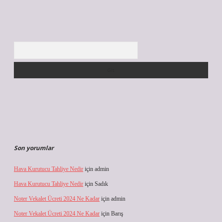
Arama
Son yorumlar
Hava Kurutucu Tahliye Nedir
için
admin
Hava Kurutucu Tahliye Nedir
için
Sadık
Noter Vekalet Ücreti 2024 Ne Kadar
için
admin
Noter Vekalet Ücreti 2024 Ne Kadar
için
Barış