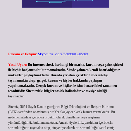
Reklam ve İletişim:
Skype: live:.cid.575569c608265c69
Yasal Uyarı:
Bu internet sitesi, herhangi bir marka, kurum veya şahıs şirketi
ile hiçbir bağlantısı bulunmamaktadır. Sitede yalnızca kendi hazırladığımız
makaleler paylaşılmaktadır. Burada yer alan içerikler haber niteliği
taşımamakta olup, gerçek kurum ve kişiler hakkında paylaşım
yapılmamaktadır. Gerçek kurum ve kişiler ile isim benzerlikleri tamamen
tesadüfidir. Sitemizdeki bilgiler taslak halindedir ve tavsiye niteliği
taşımazlar.
Sitemiz, 5651 Sayılı Kanun gereğince Bilgi Teknolojileri ve İletişim Kurumu
(BTK) tarafından onaylanmış bir Yer Sağlayıcı olarak hizmet vermektedir. Bu
nedenle, sitedeki içerikleri proaktif olarak denetleme veya araştırma
yükümlülüğümüz bulunmamaktadır. Ancak, üyelerimiz yazdıkları içeriklerin
sorumluluğunu taşımakta olup, siteye üye olarak bu sorumluluğu kabul etmiş