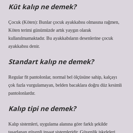
Küt kalıp ne demek?
Çocuk (Köten): Bunlar çocuk ayakkabısı olmasına rağmen,
Köten terimi günümüzde artık yaygın olarak
kullanılmamaktadır. Bu ayakkabıların desenlerine çocuk
ayakkabısı denir.
Standart kalıp ne demek?
Regular fit pantolonlar, normal bel ölçüsüne sahip, kalçayı
çok fazla vurgulamayan, belden bacaklara doğru düz kesimli
pantolonlardır.
Kalıp tipi ne demek?
Kalıp sistemleri, uygulama alanına göre farklı şekilde
tasarlanan güvenli inşaat sistemleridir. Güvenlik iskeleleri,