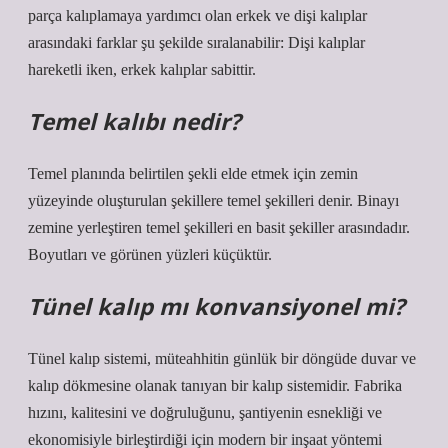
parça kalıplamaya yardımcı olan erkek ve dişi kalıplar
arasındaki farklar şu şekilde sıralanabilir: Dişi kalıplar
hareketli iken, erkek kalıplar sabittir.
Temel kalıbı nedir?
Temel planında belirtilen şekli elde etmek için zemin
yüzeyinde oluşturulan şekillere temel şekilleri denir. Binayı
zemine yerleştiren temel şekilleri en basit şekiller arasındadır.
Boyutları ve görünen yüzleri küçüktür.
Tünel kalıp mı konvansiyonel mi?
Tünel kalıp sistemi, müteahhitin günlük bir döngüde duvar ve
kalıp dökmesine olanak tanıyan bir kalıp sistemidir. Fabrika
hızını, kalitesini ve doğruluğunu, şantiyenin esnekliği ve
ekonomisiyle birleştirdiği için modern bir inşaat yöntemi