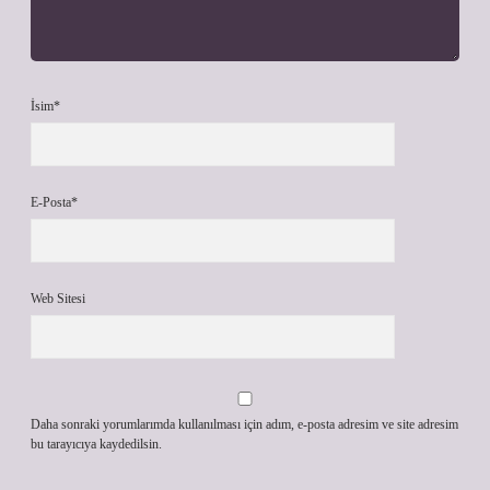
İsim*
E-Posta*
Web Sitesi
Daha sonraki yorumlarımda kullanılması için adım, e-posta adresim ve site adresim
bu tarayıcıya kaydedilsin.