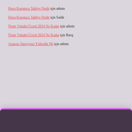
Hava Kurutucu Tahliye Nedir
için
admin
Hava Kurutucu Tahliye Nedir
için
Sadık
Noter Vekalet Ücreti 2024 Ne Kadar
için
admin
Noter Vekalet Ücreti 2024 Ne Kadar
için
Barış
Anason Tansiyonu Yükseltir Mi
için
admin
ilbet giriş