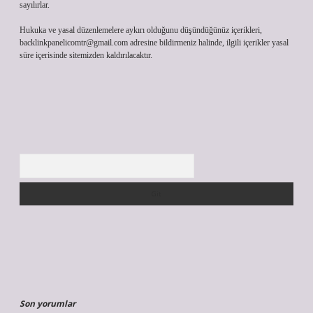
sayılırlar.
Hukuka ve yasal düzenlemelere aykırı olduğunu düşündüğünüz içerikleri,
backlinkpanelicomtr@gmail.com
adresine bildirmeniz halinde, ilgili içerikler yasal
süre içerisinde sitemizden kaldırılacaktır.
Arama
Son yorumlar