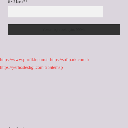
6 + 2 kaçtır?
*
https://www.profikir.com.tr
https://softpark.com.tr
https://yerhostesligi.com.tr
Sitemap
Sidebar