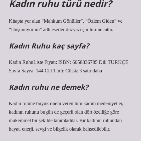
Kadın ruhu türü nedir?
Kitapta yer alan “Mahkum Gönüller”, “Özlem Giden” ve
“Düşünüyorum” adlı eserler düzyazı şiir türüne aittir.
Kadın Ruhu kaç sayfa?
Kadın RuhuListe Fiyatı: ISBN: 6058836785 Dil: TÜRKÇE
Sayfa Sayısı: 144 Cilt Türü: Ciltsiz 3 satır daha
Kadın ruhu ne demek?
Kadın rolüne büyük önem veren tüm kadim medeniyetler,
kadının ruhunu bugün de geçerli olan dört özelliğe göre
mükemmel bir şekilde tanımladılar. Bir kadının ruhundan
hayat, enerji, sevgi ve bilgelik olarak bahsedilebilir.