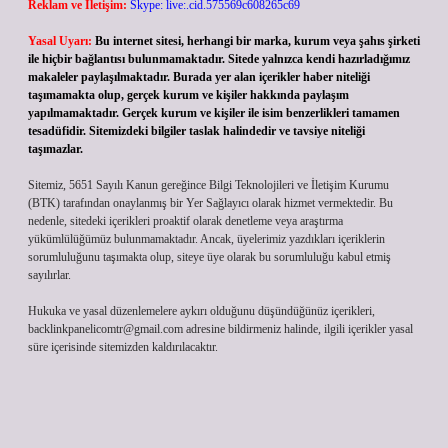
Reklam ve İletişim:
Skype: live:.cid.575569c608265c69
Yasal Uyarı:
Bu internet sitesi, herhangi bir marka, kurum veya şahıs şirketi
ile hiçbir bağlantısı bulunmamaktadır. Sitede yalnızca kendi hazırladığımız
makaleler paylaşılmaktadır. Burada yer alan içerikler haber niteliği
taşımamakta olup, gerçek kurum ve kişiler hakkında paylaşım
yapılmamaktadır. Gerçek kurum ve kişiler ile isim benzerlikleri tamamen
tesadüfidir. Sitemizdeki bilgiler taslak halindedir ve tavsiye niteliği
taşımazlar.
Sitemiz, 5651 Sayılı Kanun gereğince Bilgi Teknolojileri ve İletişim Kurumu
(BTK) tarafından onaylanmış bir Yer Sağlayıcı olarak hizmet vermektedir. Bu
nedenle, sitedeki içerikleri proaktif olarak denetleme veya araştırma
yükümlülüğümüz bulunmamaktadır. Ancak, üyelerimiz yazdıkları içeriklerin
sorumluluğunu taşımakta olup, siteye üye olarak bu sorumluluğu kabul etmiş
sayılırlar.
Hukuka ve yasal düzenlemelere aykırı olduğunu düşündüğünüz içerikleri,
backlinkpanelicomtr@gmail.com
adresine bildirmeniz halinde, ilgili içerikler yasal
süre içerisinde sitemizden kaldırılacaktır.