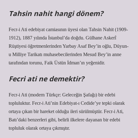
Tahsin nahit hangi dönem?
Fecr-i Ati edebiyat camiasının üyesi olan Tahsin Nahit (1909-
1912), 1887 yılında İstanbul’da doğdu. Gülhane Askerî
Rüştiyesi öğretmenlerinden Yarbay Asaf Bey’in oğlu, Düyun-
u Milliye Tarikatı muhasebecilerinden Mesud Bey’in anne
tarafından torunu, Faik Üstün İdman’ın yeğenidir.
Fecri ati ne demektir?
Fecr-i Ati (modern Türkçe: Geleceğin Şafağı) bir edebi
topluluktur. Fecr-i Ati’nin Edebiyat-ı Cedide’ye tepki olarak
ortaya çıkan bir hareket olduğu ileri sürülmüştür. Fecr-i Ati,
Batı’daki benzerleri gibi, belirli ilkelere dayanan bir edebi
topluluk olarak ortaya çıkmıştır.