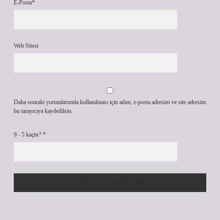
E-Posta*
Web Sitesi
Daha sonraki yorumlarımda kullanılması için adım, e-posta adresim ve site adresim
bu tarayıcıya kaydedilsin.
9 - 5 kaçtır?
*