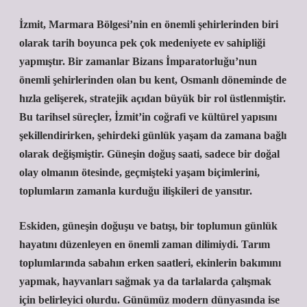
İzmit, Marmara Bölgesi’nin en önemli şehirlerinden biri
olarak tarih boyunca pek çok medeniyete ev sahipliği
yapmıştır. Bir zamanlar Bizans İmparatorluğu’nun
önemli şehirlerinden olan bu kent, Osmanlı döneminde de
hızla gelişerek, stratejik açıdan büyük bir rol üstlenmiştir.
Bu tarihsel süreçler, İzmit’in coğrafi ve kültürel yapısını
şekillendirirken, şehirdeki günlük yaşam da zamana bağlı
olarak değişmiştir. Güneşin doğuş saati, sadece bir doğal
olay olmanın ötesinde, geçmişteki yaşam biçimlerini,
toplumların zamanla kurduğu ilişkileri de yansıtır.
Eskiden, güneşin doğuşu ve batışı, bir toplumun günlük
hayatını düzenleyen en önemli zaman dilimiydi. Tarım
toplumlarında sabahın erken saatleri, ekinlerin bakımını
yapmak, hayvanları sağmak ya da tarlalarda çalışmak
için belirleyici olurdu. Günümüz modern dünyasında ise