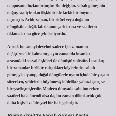
temposunu hızlandırmıştır. Bu değişim, sabah güneşinin
doğuş saatiyle olan ilişkimizi de farklı bir boyuta
taşımıştır. Artık zaman, bir ritüel veya doğanın
döngüsüne değil, fabrikanın çarklarına ve saatlerin
tıklamalarına göre şekilleniyordu.
Ancak bu sanayi devrimi sadece işin zamanını
değiştirmekle kalmamış, aynı zamanda insanlar
arasındaki sosyal ilişkileri de dönüştürmüştür. İnsanlar,
bir zamanlar birlikte çalıştıkları köylerinde, sabah
güneşiyle uyanıp, doğal döngülerle uyum içinde bir yaşam
sürerken, şehirlerin büyümesiyle birlikte yalnızlaşmış ve
bireyselleşmişlerdir. Modern dünyada sabahın erken
saatleri hala önemli olsa da, bu zaman dilimi artık çok
daha kişisel ve bireysel bir hale gelmiştir.
Bugün İzmit’te Sabah Güneşi Kaçta