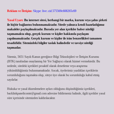
Reklam ve İletişim:
Skype: live:.cid.575569c608265c69
Yasal Uyarı:
Bu internet sitesi, herhangi bir marka, kurum veya şahıs şirketi
ile hiçbir bağlantısı bulunmamaktadır. Sitede yalnızca kendi hazırladığımız
makaleler paylaşılmaktadır. Burada yer alan içerikler haber niteliği
taşımamakta olup, gerçek kurum ve kişiler hakkında paylaşım
yapılmamaktadır. Gerçek kurum ve kişiler ile isim benzerlikleri tamamen
tesadüfidir. Sitemizdeki bilgiler taslak halindedir ve tavsiye niteliği
taşımazlar.
Sitemiz, 5651 Sayılı Kanun gereğince Bilgi Teknolojileri ve İletişim Kurumu
(BTK) tarafından onaylanmış bir Yer Sağlayıcı olarak hizmet vermektedir. Bu
nedenle, sitedeki içerikleri proaktif olarak denetleme veya araştırma
yükümlülüğümüz bulunmamaktadır. Ancak, üyelerimiz yazdıkları içeriklerin
sorumluluğunu taşımakta olup, siteye üye olarak bu sorumluluğu kabul etmiş
sayılırlar.
Hukuka ve yasal düzenlemelere aykırı olduğunu düşündüğünüz içerikleri,
backlinkpanelicomtr@gmail.com
adresine bildirmeniz halinde, ilgili içerikler yasal
süre içerisinde sitemizden kaldırılacaktır.