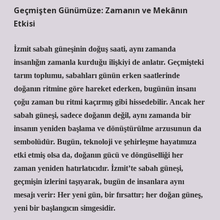
Geçmişten Günümüze: Zamanın ve Mekânın
Etkisi
İzmit sabah güneşinin doğuş saati, aynı zamanda
insanlığın zamanla kurduğu ilişkiyi de anlatır. Geçmişteki
tarım toplumu, sabahları günün erken saatlerinde
doğanın ritmine göre hareket ederken, bugünün insanı
çoğu zaman bu ritmi kaçırmış gibi hissedebilir. Ancak her
sabah güneşi, sadece doğanın değil, aynı zamanda bir
insanın yeniden başlama ve dönüştürülme arzusunun da
sembolüdür. Bugün, teknoloji ve şehirleşme hayatımıza
etki etmiş olsa da, doğanın gücü ve döngüselliği her
zaman yeniden hatırlatıcıdır. İzmit’te sabah güneşi,
geçmişin izlerini taşıyarak, bugün de insanlara aynı
mesajı verir: Her yeni gün, bir fırsattır; her doğan güneş,
yeni bir başlangıcın simgesidir.