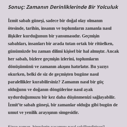
Sonuç: Zamanın Derinliklerinde Bir Yolculuk
İzmit sabah güneşi, sadece bir doğal olay olmanın
ötesinde, tarihin, insanın ve toplumların zamanla nasıl
ilişkiler kurduğunun bir yansımasıdır. Geçmişin
sabahları, insanları bir arada tutan ortak bir ritüelken,
günümüzde bu zaman dilimi kişisel bir hal almıştır. Ancak
her sabah, bizlere geçmişin izlerini, toplumların
dönüşümünü ve zamanın akışını hatırlatır. Bu yazıyı
okurken, belki de siz de geçmişten bugüne nasıl
paralellikler kurabilirsiniz? Zamanın nasıl bir güç
olduğunu ve doğanın döngülerine nasıl ayak
uydurduğumuzu bir kez daha düşünmenizi sağlayabilir.
İzmit’te sabah güneşi, bir zamanlar olduğu gibi bugün de
umut ve yenilik arayışının simgesidir.
Sizce zaman, bireylerin yaşamını nasıl şekillendiriyor?