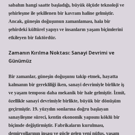
sabahın hangi saatte başladığı, büyük ölçüde teknoloji ve
şehirleşme ile şekillenen bir kavram haline gelmiştir.
Ancak, güneşin doğuşunun zamanlaması, hala bir
şehirdeki kültürel yapıyı ve insanların yaşam biçimlerini
etkileyen bir faktördür.
Zamanın Kırılma Noktası: Sanayi Devrimi ve
Günümüz
Bir zamanlar, güneşin doğuşunu takip etmek, hayatta
kalmanın bir gerekliliği iken, sanayi devrimiyle birlikte iş
ve yaşam temposu daha mekanik bir hale gelmiştir. İzmit,
özellikle sanayi devrimiyle birlikte, büyük bir dönüşüm
geçirmiştir. 19. yüzyılın sonlarına doğru başlayan
sanayileşme süreci, kentin ekonomik yapısını köklü bir
biçimde değiştirmiştir. Fabrikaların kurulması,
demiryollarının inşası ve göçle gelen yeni nüfus, yaşam