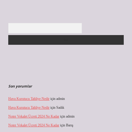
Arama
Son yorumlar
Hava Kurutucu Tahliye Nedir
için
admin
Hava Kurutucu Tahliye Nedir
için
Sadık
Noter Vekalet Ücreti 2024 Ne Kadar
için
admin
Noter Vekalet Ücreti 2024 Ne Kadar
için
Barış