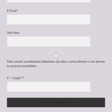
E-Posta*
Web Sitesi
Daha sonraki yorumlarımda kullanılması için adım, e-posta adresim ve site adresim
bu tarayıcıya kaydedilsin.
6 + 2 kaçtır?
*