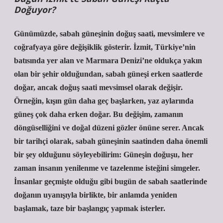
Doğuyor?
Günümüzde, sabah güneşinin doğuş saati, mevsimlere ve
coğrafyaya göre değişiklik gösterir. İzmit, Türkiye’nin
batısında yer alan ve Marmara Denizi’ne oldukça yakın
olan bir şehir olduğundan, sabah güneşi erken saatlerde
doğar, ancak doğuş saati mevsimsel olarak değişir.
Örneğin, kışın gün daha geç başlarken, yaz aylarında
güneş çok daha erken doğar. Bu değişim, zamanın
döngüselliğini ve doğal düzeni gözler önüne serer. Ancak
bir tarihçi olarak, sabah güneşinin saatinden daha önemli
bir şey olduğunu söyleyebilirim: Güneşin doğuşu, her
zaman insanın yenilenme ve tazelenme isteğini simgeler.
İnsanlar geçmişte olduğu gibi bugün de sabah saatlerinde
doğanın uyanışıyla birlikte, bir anlamda yeniden
başlamak, taze bir başlangıç yapmak isterler.