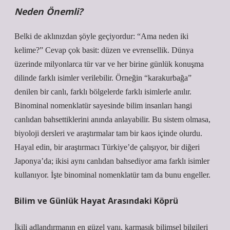
Neden Önemli?
Belki de aklınızdan şöyle geçiyordur: “Ama neden iki
kelime?” Cevap çok basit: düzen ve evrensellik. Dünya
üzerinde milyonlarca tür var ve her birine günlük konuşma
dilinde farklı isimler verilebilir. Örneğin “karakurbağa”
denilen bir canlı, farklı bölgelerde farklı isimlerle anılır.
Binominal nomenklatür sayesinde bilim insanları hangi
canlıdan bahsettiklerini anında anlayabilir. Bu sistem olmasa,
biyoloji dersleri ve araştırmalar tam bir kaos içinde olurdu.
Hayal edin, bir araştırmacı Türkiye’de çalışıyor, bir diğeri
Japonya’da; ikisi aynı canlıdan bahsediyor ama farklı isimler
kullanıyor. İşte binominal nomenklatür tam da bunu engeller.
Bilim ve Günlük Hayat Arasındaki Köprü
İkili adlandırmanın en güzel yanı, karmaşık bilimsel bilgileri