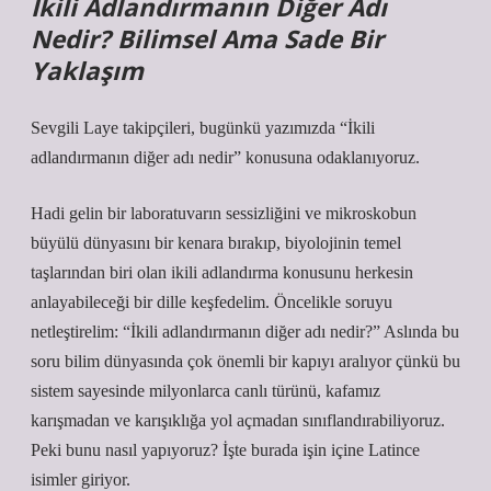
İkili Adlandırmanın Diğer Adı
Nedir? Bilimsel Ama Sade Bir
Yaklaşım
Sevgili Laye takipçileri, bugünkü yazımızda “İkili
adlandırmanın diğer adı nedir” konusuna odaklanıyoruz.
Hadi gelin bir laboratuvarın sessizliğini ve mikroskobun
büyülü dünyasını bir kenara bırakıp, biyolojinin temel
taşlarından biri olan ikili adlandırma konusunu herkesin
anlayabileceği bir dille keşfedelim. Öncelikle soruyu
netleştirelim: “İkili adlandırmanın diğer adı nedir?” Aslında bu
soru bilim dünyasında çok önemli bir kapıyı aralıyor çünkü bu
sistem sayesinde milyonlarca canlı türünü, kafamız
karışmadan ve karışıklığa yol açmadan sınıflandırabiliyoruz.
Peki bunu nasıl yapıyoruz? İşte burada işin içine Latince
isimler giriyor.