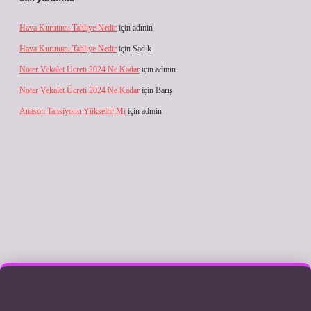
Hava Kurutucu Tahliye Nedir
için
admin
Hava Kurutucu Tahliye Nedir
için
Sadık
Noter Vekalet Ücreti 2024 Ne Kadar
için
admin
Noter Vekalet Ücreti 2024 Ne Kadar
için
Barış
Anason Tansiyonu Yükseltir Mi
için
admin
ilbet giriş