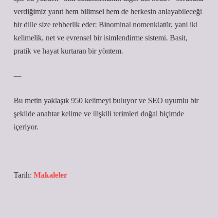
verdiğimiz yanıt hem bilimsel hem de herkesin anlayabileceği
bir dille size rehberlik eder: Binominal nomenklatür, yani iki
kelimelik, net ve evrensel bir isimlendirme sistemi. Basit,
pratik ve hayat kurtaran bir yöntem.
—
Bu metin yaklaşık 950 kelimeyi buluyor ve SEO uyumlu bir
şekilde anahtar kelime ve ilişkili terimleri doğal biçimde
içeriyor.
Tarih:
Makaleler