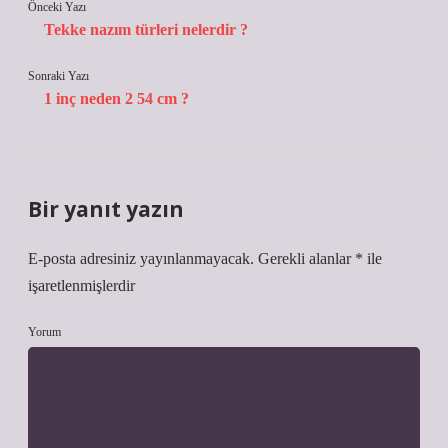
Önceki Yazı
Tekke nazım türleri nelerdir ?
Sonraki Yazı
1 inç neden 2 54 cm ?
Bir yanıt yazın
E-posta adresiniz yayınlanmayacak.
Gerekli alanlar
*
ile
işaretlenmişlerdir
Yorum