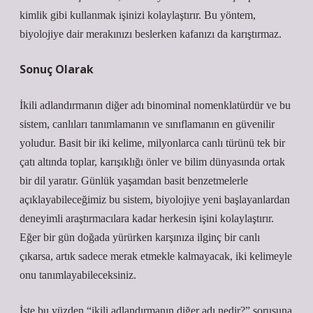
kimlik gibi kullanmak işinizi kolaylaştırır. Bu yöntem,
biyolojiye dair merakınızı beslerken kafanızı da karıştırmaz.
Sonuç Olarak
İkili adlandırmanın diğer adı binominal nomenklatürdür ve bu
sistem, canlıları tanımlamanın ve sınıflamanın en güvenilir
yoludur. Basit bir iki kelime, milyonlarca canlı türünü tek bir
çatı altında toplar, karışıklığı önler ve bilim dünyasında ortak
bir dil yaratır. Günlük yaşamdan basit benzetmelerle
açıklayabileceğimiz bu sistem, biyolojiye yeni başlayanlardan
deneyimli araştırmacılara kadar herkesin işini kolaylaştırır.
Eğer bir gün doğada yürürken karşınıza ilginç bir canlı
çıkarsa, artık sadece merak etmekle kalmayacak, iki kelimeyle
onu tanımlayabileceksiniz.
İşte bu yüzden “ikili adlandırmanın diğer adı nedir?” sorusuna