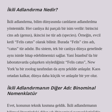
İkili Adlandırma Nedir?
İkili adlandırma, bilim dünyasında canlıların adlandırılma
yöntemidir. Her canlıya iki parçalı bir isim verilir: birincisi
cins adı (genus), ikincisi ise tür adı (species). Örneğin, evcil
kedi “Felis catus” olarak bilinir. Burada “Felis” cins adı,
“catus” tür adıdır. Bu sistem, tek bir canlıya dünya genelinde
aynı isimle hitap edebilmemizi sağlar. Yani İstanbul’da bir
laboratuvarda çalışırken söylediğiniz “Felis catus”, New
York’ta bir zoolog tarafından da aynı şekilde anlaşılır. Kaos
ortadan kalkar, dünya daha küçük ve anlaşılır bir yer olur.
İkili Adlandırmanın Diğer Adı: Binominal
Nomenklatür
Evet, konunun teknik kısmına geldik. İkili adlandırmanın