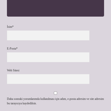
İsim*
E-Posta*
Web Sitesi
Daha sonraki yorumlarımda kullanılması için adım, e-posta adresim ve site adresim
bu tarayıcıya kaydedilsin.