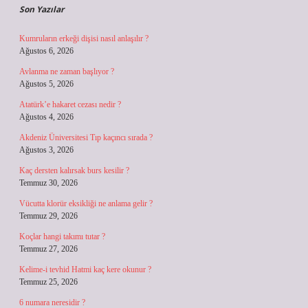
Son Yazılar
Kumruların erkeği dişisi nasıl anlaşılır ?
Ağustos 6, 2026
Avlanma ne zaman başlıyor ?
Ağustos 5, 2026
Atatürk’e hakaret cezası nedir ?
Ağustos 4, 2026
Akdeniz Üniversitesi Tıp kaçıncı sırada ?
Ağustos 3, 2026
Kaç dersten kalırsak burs kesilir ?
Temmuz 30, 2026
Vücutta klorür eksikliği ne anlama gelir ?
Temmuz 29, 2026
Koçlar hangi takımı tutar ?
Temmuz 27, 2026
Kelime-i tevhid Hatmi kaç kere okunur ?
Temmuz 25, 2026
6 numara neresidir ?