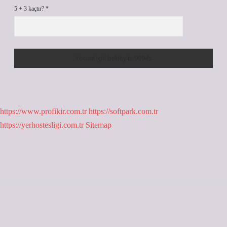
5 + 3 kaçtır?
*
https://www.profikir.com.tr
https://softpark.com.tr
https://yerhostesligi.com.tr
Sitemap
Sidebar