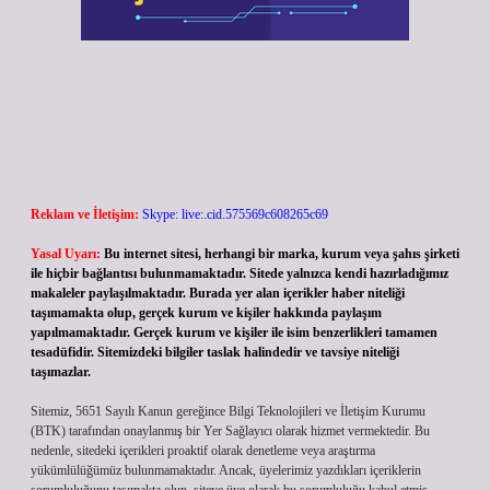
Reklam ve İletişim:
Skype: live:.cid.575569c608265c69
Yasal Uyarı:
Bu internet sitesi, herhangi bir marka, kurum veya şahıs şirketi
ile hiçbir bağlantısı bulunmamaktadır. Sitede yalnızca kendi hazırladığımız
makaleler paylaşılmaktadır. Burada yer alan içerikler haber niteliği
taşımamakta olup, gerçek kurum ve kişiler hakkında paylaşım
yapılmamaktadır. Gerçek kurum ve kişiler ile isim benzerlikleri tamamen
tesadüfidir. Sitemizdeki bilgiler taslak halindedir ve tavsiye niteliği
taşımazlar.
Sitemiz, 5651 Sayılı Kanun gereğince Bilgi Teknolojileri ve İletişim Kurumu
(BTK) tarafından onaylanmış bir Yer Sağlayıcı olarak hizmet vermektedir. Bu
nedenle, sitedeki içerikleri proaktif olarak denetleme veya araştırma
yükümlülüğümüz bulunmamaktadır. Ancak, üyelerimiz yazdıkları içeriklerin