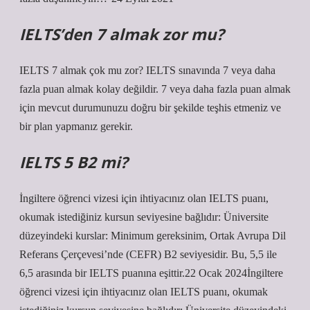
IELTS’den 7 almak zor mu?
IELTS 7 almak çok mu zor? IELTS sınavında 7 veya daha
fazla puan almak kolay değildir. 7 veya daha fazla puan almak
için mevcut durumunuzu doğru bir şekilde teşhis etmeniz ve
bir plan yapmanız gerekir.
IELTS 5 B2 mi?
İngiltere öğrenci vizesi için ihtiyacınız olan IELTS puanı,
okumak istediğiniz kursun seviyesine bağlıdır: Üniversite
düzeyindeki kurslar: Minimum gereksinim, Ortak Avrupa Dil
Referans Çerçevesi’nde (CEFR) B2 seviyesidir. Bu, 5,5 ile
6,5 arasında bir IELTS puanına eşittir.22 Ocak 2024İngiltere
öğrenci vizesi için ihtiyacınız olan IELTS puanı, okumak