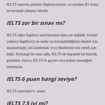
IELTS sınavına girmeyi düşünüyorsanız, en azından B1 (orta)
seviyesinde olmanız önerilir.
IELTS zor bir sınav mı?
IELTS diğer İngilizce sınavlarından daha zor değildir. Sorular
yalnızca İngilizceyi ne kadar iyi konuşabildiğinizi ölçmek için
tasarlanmıştır, sizi kandırmak veya fikirlerinizi test etmek için
değil. Herhangi bir sınav gibi, IELTS de kapsamlı bir hazırlık
gerektirir. Ayrıca, IELTS’te geçme veya kalma olmadığını
unutmayın.
IELTS 6 puan hangi seviye?
IELTS sınavında 6. sırada.
IELTS 7.5 iyi mi?