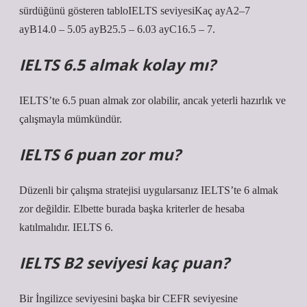
sürdüğünü gösteren tabloIELTS seviyesiKaç ayA2–7
ayB14.0 – 5.05 ayB25.5 – 6.03 ayC16.5 – 7.
IELTS 6.5 almak kolay mı?
IELTS’te 6.5 puan almak zor olabilir, ancak yeterli hazırlık ve
çalışmayla mümkündür.
IELTS 6 puan zor mu?
Düzenli bir çalışma stratejisi uygularsanız IELTS’te 6 almak
zor değildir. Elbette burada başka kriterler de hesaba
katılmalıdır. IELTS 6.
IELTS B2 seviyesi kaç puan?
Bir İngilizce seviyesini başka bir CEFR seviyesine