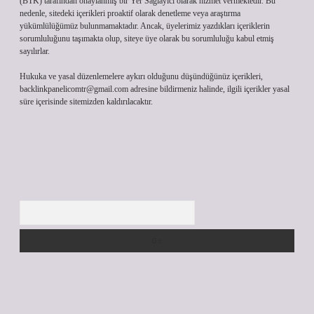
(BTK) tarafından onaylanmış bir Yer Sağlayıcı olarak hizmet vermektedir. Bu
nedenle, sitedeki içerikleri proaktif olarak denetleme veya araştırma
yükümlülüğümüz bulunmamaktadır. Ancak, üyelerimiz yazdıkları içeriklerin
sorumluluğunu taşımakta olup, siteye üye olarak bu sorumluluğu kabul etmiş
sayılırlar.
Hukuka ve yasal düzenlemelere aykırı olduğunu düşündüğünüz içerikleri,
backlinkpanelicomtr@gmail.com
adresine bildirmeniz halinde, ilgili içerikler yasal
süre içerisinde sitemizden kaldırılacaktır.
Arama