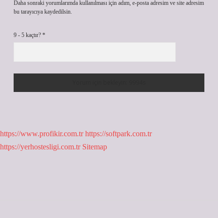
Daha sonraki yorumlarımda kullanılması için adım, e-posta adresim ve site adresim
bu tarayıcıya kaydedilsin.
9 - 5 kaçtır?
*
https://www.profikir.com.tr
https://softpark.com.tr
https://yerhostesligi.com.tr
Sitemap