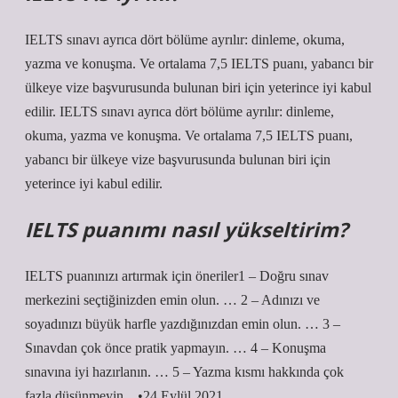
IELTS sınavı ayrıca dört bölüme ayrılır: dinleme, okuma,
yazma ve konuşma. Ve ortalama 7,5 IELTS puanı, yabancı bir
ülkeye vize başvurusunda bulunan biri için yeterince iyi kabul
edilir. IELTS sınavı ayrıca dört bölüme ayrılır: dinleme,
okuma, yazma ve konuşma. Ve ortalama 7,5 IELTS puanı,
yabancı bir ülkeye vize başvurusunda bulunan biri için
yeterince iyi kabul edilir.
IELTS puanımı nasıl yükseltirim?
IELTS puanınızı artırmak için öneriler1 – Doğru sınav
merkezini seçtiğinizden emin olun. … 2 – Adınızı ve
soyadınızı büyük harfle yazdığınızdan emin olun. … 3 –
Sınavdan çok önce pratik yapmayın. … 4 – Konuşma
sınavına iyi hazırlanın. … 5 – Yazma kısmı hakkında çok
fazla düşünmeyin…•24 Eylül 2021