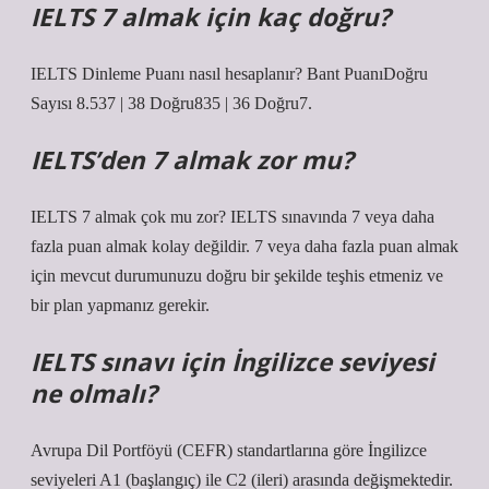
IELTS 7 almak için kaç doğru?
IELTS Dinleme Puanı nasıl hesaplanır? Bant PuanıDoğru
Sayısı 8.537 | 38 Doğru835 | 36 Doğru7.
IELTS’den 7 almak zor mu?
IELTS 7 almak çok mu zor? IELTS sınavında 7 veya daha
fazla puan almak kolay değildir. 7 veya daha fazla puan almak
için mevcut durumunuzu doğru bir şekilde teşhis etmeniz ve
bir plan yapmanız gerekir.
IELTS sınavı için İngilizce seviyesi
ne olmalı?
Avrupa Dil Portföyü (CEFR) standartlarına göre İngilizce
seviyeleri A1 (başlangıç) ile C2 (ileri) arasında değişmektedir.