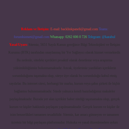
Reklam ve İletişim:
E-mail:
backlinkpaneli@gmail.com
Teams:
forumhizmeti@gmail.com
Whatsapp: 0262 606 0 726
Telegram: @karabul
Yasal Uyarı:
Sitemiz, 5651 Sayılı Kanun gereğince Bilgi Teknolojileri ve İletişim
Kurumu (BTK) tarafından onaylanmış bir Yer Sağlayıcı olarak hizmet vermektedir.
Bu nedenle, sitedeki içerikleri proaktif olarak denetleme veya araştırma
yükümlülüğümüz bulunmamaktadır. Ancak, üyelerimiz yazdıkları içeriklerin
sorumluluğunu taşımakta olup, siteye üye olarak bu sorumluluğu kabul etmiş
sayılırlar. Bu internet sitesi, herhangi bir marka, kurum veya şahıs şirketi ile hiçbir
bağlantısı bulunmamaktadır. Sitede yalnızca kendi hazırladığımız makaleler
paylaşılmaktadır. Burada yer alan içerikler haber niteliği taşımamakta olup, gerçek
kurum ve kişiler hakkında paylaşım yapılmamaktadır. Gerçek kurum ve kişiler ile
isim benzerlikleri tamamen tesadüfidir. Sitemiz, kar amacı gütmeyen ve tamamen
ücretsiz bir bilgi paylaşım platformudur. Hukuka ve yasal düzenlemelere aykırı