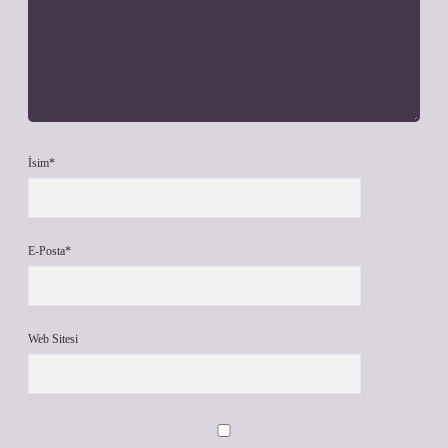
İsim*
E-Posta*
Web Sitesi