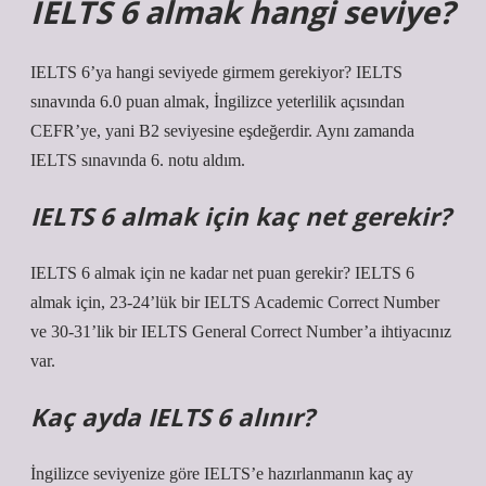
IELTS 6 almak hangi seviye?
IELTS 6’ya hangi seviyede girmem gerekiyor? IELTS
sınavında 6.0 puan almak, İngilizce yeterlilik açısından
CEFR’ye, yani B2 seviyesine eşdeğerdir. Aynı zamanda
IELTS sınavında 6. notu aldım.
IELTS 6 almak için kaç net gerekir?
IELTS 6 almak için ne kadar net puan gerekir? IELTS 6
almak için, 23-24’lük bir IELTS Academic Correct Number
ve 30-31’lik bir IELTS General Correct Number’a ihtiyacınız
var.
Kaç ayda IELTS 6 alınır?
İngilizce seviyenize göre IELTS’e hazırlanmanın kaç ay