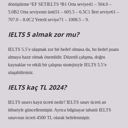
dönüştürme ¹EF SETIELTS ³B1 Orta seviye41 – 504.0 –
5.0B2 Orta seviyenin üstü51 – 605.5 – 6.5C1 İleri seviye61 –
707.0 – 8.0C2 Yeterli seviye71 – 1008.5 – 9.
IELTS 5 almak zor mu?
IELTS 5.5’e ulaşmak zor bir hedef olmasa da, bu hedef puanı
almaya hazır olmak önemlidir. Düzenli çalışma, doğru
kaynaklar ve etkili bir çalışma stratejisiyle IELTS 5.5’e
ulaşabilirsiniz.
IELTS kaç TL 2024?
IELTS sınavı kayıt ücreti nedir? IELTS sınav ücreti an
itibariyle güncellenmiştir. Ayrıca bilgisayar tabanlı IELTS
sınavının ücreti 4500 TL olarak belirlenmiştir.