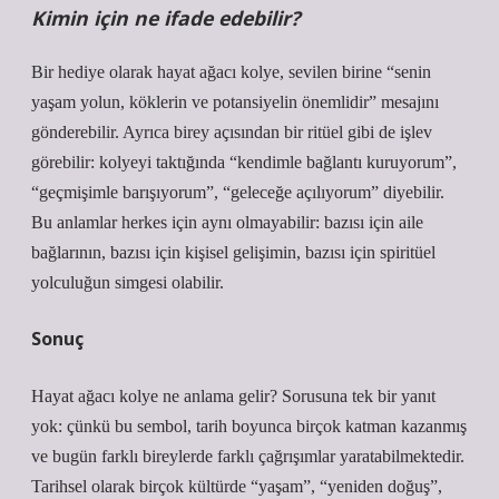
Kimin için ne ifade edebilir?
Bir hediye olarak hayat ağacı kolye, sevilen birine “senin
yaşam yolun, köklerin ve potansiyelin önemlidir” mesajını
gönderebilir. Ayrıca birey açısından bir ritüel gibi de işlev
görebilir: kolyeyi taktığında “kendimle bağlantı kuruyorum”,
“geçmişimle barışıyorum”, “geleceğe açılıyorum” diyebilir.
Bu anlamlar herkes için aynı olmayabilir: bazısı için aile
bağlarının, bazısı için kişisel gelişimin, bazısı için spiritüel
yolculuğun simgesi olabilir.
Sonuç
Hayat ağacı kolye ne anlama gelir? Sorusuna tek bir yanıt
yok: çünkü bu sembol, tarih boyunca birçok katman kazanmış
ve bugün farklı bireylerde farklı çağrışımlar yaratabilmektedir.
Tarihsel olarak birçok kültürde “yaşam”, “yeniden doğuş”,