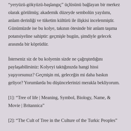
“yeryüzü-gökyüzü-başlangıç” üçlüsünü bağlayan bir merkez
olarak görülmüş; akademik düzeyde sembolün yayılımı,
anlam derinliği ve tüketim kültürü ile ilişkisi incelenmiştir.
Günümüzde ise bu kolye, takının ötesinde bir anlam taşıma
potansiyeline sahiptir: geçmişle bugün, şimdiyle gelecek
arasında bir köprüdür.
İsterseniz siz de bu kolyenin sizde ne çağrıştırdığını
paylaşabilirsiniz: Kolyeyi taktığınızda hangi hissi
yaşıyorsunuz? Geçmişin mi, geleceğin mi daha baskın
geliyor? Yorumlarda bu düşüncelerinizi merakla bekliyorum.
[1]: “Tree of life | Meaning, Symbol, Biology, Name, &
Movie | Britannica”
[2]: “The Cult of Tree in the Culture of the Turkic Peoples”