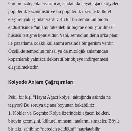
Günümüzde, takı tasarımı açısından da hayat ağacı kolyeleri
popülerlik kazanmıştır ve bu popülerlik üzerine kültürel
eleştirel yaklaşımlar vardır: Bu tür bir sembolün moda
endüstrisinde “anlamı tüketilebilir biçime dönüştürülmesi”
hususu tartışma konusudur. Yani, sembolün derin arka planı
ile pazarlama odaklı kullanımı arasında bir gerilim vardır.
Özellikle sembolün ruhsal ya da mitolojik anlamından
koparılarak yalnızca dekoratif bir objeye indirgenmesi
eleştirilmektedir.
Kolyede Anlam Çağrışımları
Peki, bir kişi “Hayat Ağacı kolye” taktığında aslında ne
taşıyor? Bu soruya üç ana boyuttan bakabiliriz:
1. Kökler ve Geçmiş: Kolye üzerindeki ağacın kökleri,
bireyin geçmişini, kültürel mirasını, atalarını simgeler. Böyle
bir takı, sahibine “nereden geldiğini” hatırlatabilir.