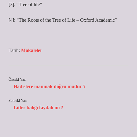
[3]: “Tree of life”
[4]: “The Roots of the Tree of Life – Oxford Academic”
Tarih:
Makaleler
Önceki Yazı
Hadislere inanmak doğru mudur ?
Sonraki Yazı
Lüfer balığı faydalı mı ?