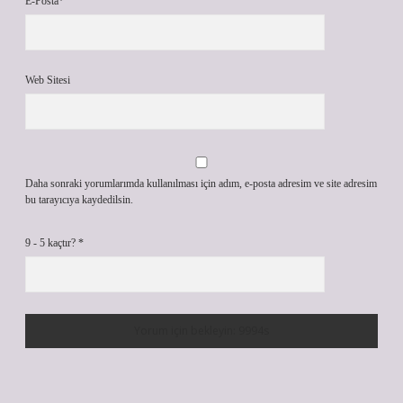
E-Posta*
Web Sitesi
Daha sonraki yorumlarımda kullanılması için adım, e-posta adresim ve site adresim
bu tarayıcıya kaydedilsin.
9 - 5 kaçtır?
*