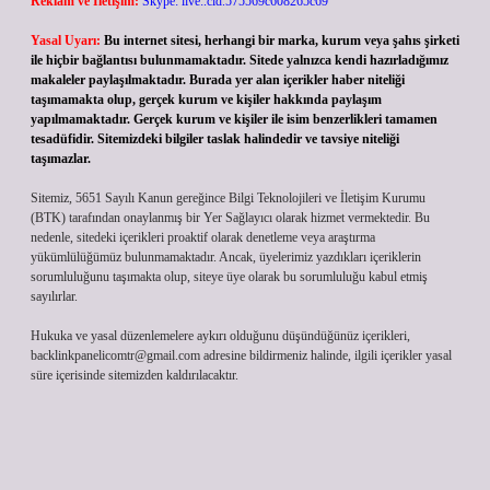
Reklam ve İletişim:
Skype: live:.cid.575569c608265c69
Yasal Uyarı:
Bu internet sitesi, herhangi bir marka, kurum veya şahıs şirketi
ile hiçbir bağlantısı bulunmamaktadır. Sitede yalnızca kendi hazırladığımız
makaleler paylaşılmaktadır. Burada yer alan içerikler haber niteliği
taşımamakta olup, gerçek kurum ve kişiler hakkında paylaşım
yapılmamaktadır. Gerçek kurum ve kişiler ile isim benzerlikleri tamamen
tesadüfidir. Sitemizdeki bilgiler taslak halindedir ve tavsiye niteliği
taşımazlar.
Sitemiz, 5651 Sayılı Kanun gereğince Bilgi Teknolojileri ve İletişim Kurumu
(BTK) tarafından onaylanmış bir Yer Sağlayıcı olarak hizmet vermektedir. Bu
nedenle, sitedeki içerikleri proaktif olarak denetleme veya araştırma
yükümlülüğümüz bulunmamaktadır. Ancak, üyelerimiz yazdıkları içeriklerin
sorumluluğunu taşımakta olup, siteye üye olarak bu sorumluluğu kabul etmiş
sayılırlar.
Hukuka ve yasal düzenlemelere aykırı olduğunu düşündüğünüz içerikleri,
backlinkpanelicomtr@gmail.com
adresine bildirmeniz halinde, ilgili içerikler yasal
süre içerisinde sitemizden kaldırılacaktır.