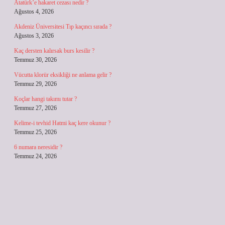
Atatürk’e hakaret cezası nedir ?
Ağustos 4, 2026
Akdeniz Üniversitesi Tıp kaçıncı sırada ?
Ağustos 3, 2026
Kaç dersten kalırsak burs kesilir ?
Temmuz 30, 2026
Vücutta klorür eksikliği ne anlama gelir ?
Temmuz 29, 2026
Koçlar hangi takımı tutar ?
Temmuz 27, 2026
Kelime-i tevhid Hatmi kaç kere okunur ?
Temmuz 25, 2026
6 numara neresidir ?
Temmuz 24, 2026