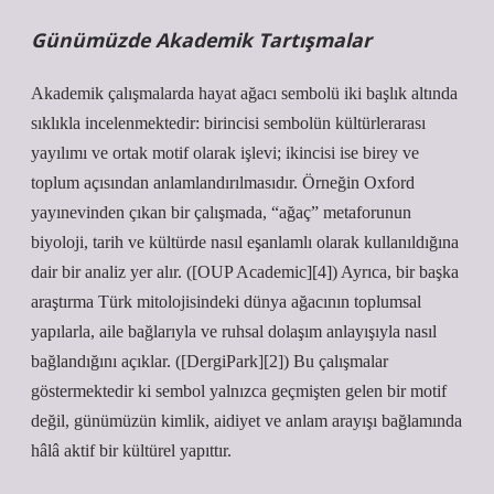
Günümüzde Akademik Tartışmalar
Akademik çalışmalarda hayat ağacı sembolü iki başlık altında
sıklıkla incelenmektedir: birincisi sembolün kültürlerarası
yayılımı ve ortak motif olarak işlevi; ikincisi ise birey ve
toplum açısından anlamlandırılmasıdır. Örneğin Oxf­ord
yayınevinden çıkan bir çalışmada, “ağaç” metaforunun
biyoloji, tarih ve kültürde nasıl eşanlamlı olarak kullanıldığına
dair bir analiz yer alır. ([OUP Academic][4]) Ayrıca, bir başka
araştırma Türk mitolojisindeki dünya ağacının toplumsal
yapılarla, aile bağlarıyla ve ruhsal dolaşım anlayışıyla nasıl
bağlandığını açıklar. ([DergiPark][2]) Bu çalışmalar
göstermektedir ki sembol yalnızca geçmişten gelen bir motif
değil, günümüzün kimlik, aidiyet ve anlam arayışı bağlamında
hâlâ aktif bir kültürel yapıttır.