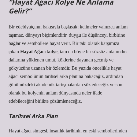
“
Hayat Ağacı
Kolye Ne Anlama
Gelir?”
Bir edebiyatçının bakışıyla başlasak; kelimeler yalnızca anlam
taşımaz, dünyayı biçimlendirir, duygu ile düşünceyi birbirine
bağlar ve sembollere hayat verir. Bir takı olarak karşımıza
çıkan
Hayat Ağacı kolye
, tam da böyle bir sözsüz anlatımdır:
dallarına yüklenen umut, köklerine dayanan geçmiş ve
gökyüzüne uzanan bir özlemdir. Bu yazıda öncelikle hayat
ağacı sembolünün tarihsel arka planına bakacağız, ardından
günümüzdeki akademik tartışmalardan söz edeceğiz ve son
olarak bu kolyenin anlam dünyasında neler ifade
edebileceğini birlikte çözümleneceğiz.
Tarihsel Arka Plan
Hayat ağacı simgesi, insanlık tarihinin en eski sembollerinden