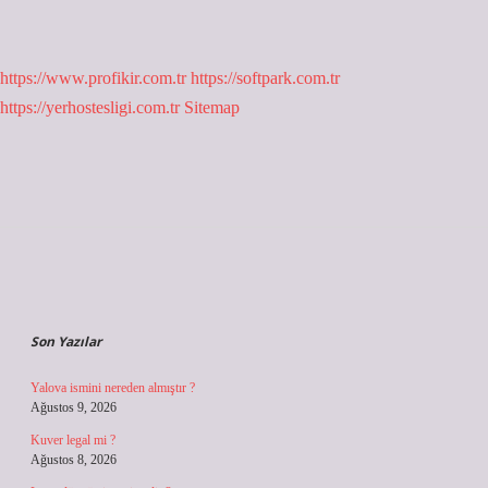
https://www.profikir.com.tr
https://softpark.com.tr
https://yerhostesligi.com.tr
Sitemap
Sidebar
Son Yazılar
Yalova ismini nereden almıştır ?
Ağustos 9, 2026
Kuver legal mi ?
Ağustos 8, 2026