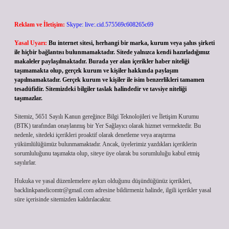
Reklam ve İletişim:
Skype: live:.cid.575569c608265c69
Yasal Uyarı:
Bu internet sitesi, herhangi bir marka, kurum veya şahıs şirketi
ile hiçbir bağlantısı bulunmamaktadır. Sitede yalnızca kendi hazırladığımız
makaleler paylaşılmaktadır. Burada yer alan içerikler haber niteliği
taşımamakta olup, gerçek kurum ve kişiler hakkında paylaşım
yapılmamaktadır. Gerçek kurum ve kişiler ile isim benzerlikleri tamamen
tesadüfidir. Sitemizdeki bilgiler taslak halindedir ve tavsiye niteliği
taşımazlar.
Sitemiz, 5651 Sayılı Kanun gereğince Bilgi Teknolojileri ve İletişim Kurumu
(BTK) tarafından onaylanmış bir Yer Sağlayıcı olarak hizmet vermektedir. Bu
nedenle, sitedeki içerikleri proaktif olarak denetleme veya araştırma
yükümlülüğümüz bulunmamaktadır. Ancak, üyelerimiz yazdıkları içeriklerin
sorumluluğunu taşımakta olup, siteye üye olarak bu sorumluluğu kabul etmiş
sayılırlar.
Hukuka ve yasal düzenlemelere aykırı olduğunu düşündüğünüz içerikleri,
backlinkpanelicomtr@gmail.com
adresine bildirmeniz halinde, ilgili içerikler yasal
süre içerisinde sitemizden kaldırılacaktır.