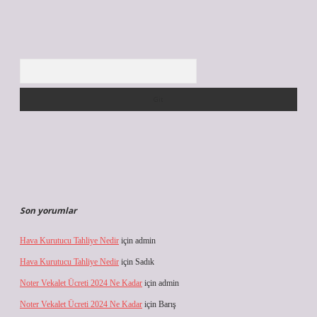
Arama
Son yorumlar
Hava Kurutucu Tahliye Nedir
için
admin
Hava Kurutucu Tahliye Nedir
için
Sadık
Noter Vekalet Ücreti 2024 Ne Kadar
için
admin
Noter Vekalet Ücreti 2024 Ne Kadar
için
Barış