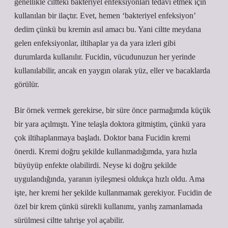
genellikle ciltteki bakteriyel enfeksiyonları tedavi etmek için
kullanılan bir ilaçtır. Evet, hemen ‘bakteriyel enfeksiyon’
dedim çünkü bu kremin asıl amacı bu. Yani ciltte meydana
gelen enfeksiyonlar, iltihaplar ya da yara izleri gibi
durumlarda kullanılır. Fucidin, vücudunuzun her yerinde
kullanılabilir, ancak en yaygın olarak yüz, eller ve bacaklarda
görülür.
Bir örnek vermek gerekirse, bir süre önce parmağımda küçük
bir yara açılmıştı. Yine telaşla doktora gitmiştim, çünkü yara
çok iltihaplanmaya başladı. Doktor bana Fucidin kremi
önerdi. Kremi doğru şekilde kullanmadığımda, yara hızla
büyüyüp enfekte olabilirdi. Neyse ki doğru şekilde
uygulandığında, yaranın iyileşmesi oldukça hızlı oldu. Ama
işte, her kremi her şekilde kullanmamak gerekiyor. Fucidin de
özel bir krem çünkü sürekli kullanımı, yanlış zamanlamada
sürülmesi ciltte tahrişe yol açabilir.