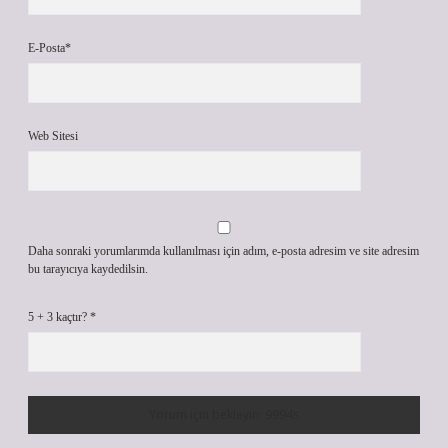
E-Posta*
Web Sitesi
Daha sonraki yorumlarımda kullanılması için adım, e-posta adresim ve site adresim
bu tarayıcıya kaydedilsin.
5 + 3 kaçtır?
*