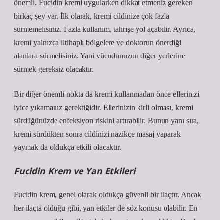
önemli. Fucidin kremi uygularken dikkat etmeniz gereken
birkaç şey var. İlk olarak, kremi cildinize çok fazla
sürmemelisiniz. Fazla kullanım, tahrişe yol açabilir. Ayrıca,
kremi yalnızca iltihaplı bölgelere ve doktorun önerdiği
alanlara sürmelisiniz. Yani vücudunuzun diğer yerlerine
sürmek gereksiz olacaktır.
Bir diğer önemli nokta da kremi kullanmadan önce ellerinizi
iyice yıkamanız gerektiğidir. Ellerinizin kirli olması, kremi
sürdüğünüzde enfeksiyon riskini artırabilir. Bunun yanı sıra,
kremi sürdükten sonra cildinizi nazikçe masaj yaparak
yaymak da oldukça etkili olacaktır.
Fucidin Krem ve Yan Etkileri
Fucidin krem, genel olarak oldukça güvenli bir ilaçtır. Ancak
her ilaçta olduğu gibi, yan etkiler de söz konusu olabilir. En