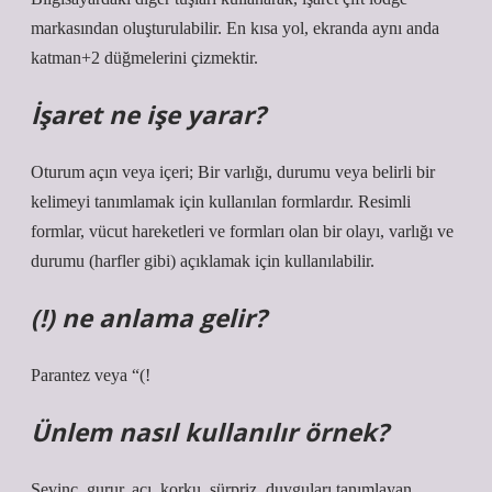
markasından oluşturulabilir. En kısa yol, ekranda aynı anda
katman+2 düğmelerini çizmektir.
İşaret ne işe yarar?
Oturum açın veya içeri; Bir varlığı, durumu veya belirli bir
kelimeyi tanımlamak için kullanılan formlardır. Resimli
formlar, vücut hareketleri ve formları olan bir olayı, varlığı ve
durumu (harfler gibi) açıklamak için kullanılabilir.
(!) ne anlama gelir?
Parantez veya “(!
Ünlem nasıl kullanılır örnek?
Sevinç, gurur, acı, korku, sürpriz, duyguları tanımlayan