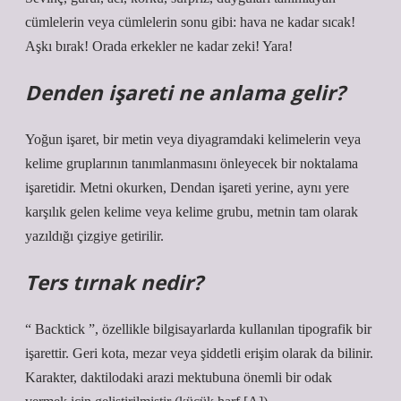
cümlelerin veya cümlelerin sonu gibi: hava ne kadar sıcak!
Aşkı bırak! Orada erkekler ne kadar zeki! Yara!
Denden işareti ne anlama gelir?
Yoğun işaret, bir metin veya diyagramdaki kelimelerin veya
kelime gruplarının tanımlanmasını önleyecek bir noktalama
işaretidir. Metni okurken, Dendan işareti yerine, aynı yere
karşılık gelen kelime veya kelime grubu, metnin tam olarak
yazıldığı çizgiye getirilir.
Ters tırnak nedir?
“ Backtick ”, özellikle bilgisayarlarda kullanılan tipografik bir
işarettir. Geri kota, mezar veya şiddetli erişim olarak da bilinir.
Karakter, daktilodaki arazi mektubuna önemli bir odak