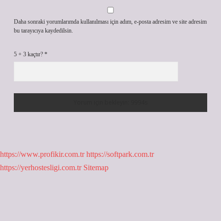
Daha sonraki yorumlarımda kullanılması için adım, e-posta adresim ve site adresim
bu tarayıcıya kaydedilsin.
5 + 3 kaçtır?
*
https://www.profikir.com.tr
https://softpark.com.tr
https://yerhostesligi.com.tr
Sitemap