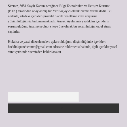
Sitemiz, 5651 Sayılı Kanun gereğince Bilgi Teknolojileri ve İletişim Kurumu
(BTK) tarafından onaylanmış bir Yer Sağlayıcı olarak hizmet vermektedir. Bu
nedenle, sitedeki içerikleri proaktif olarak denetleme veya araştırma
yükümlülüğümüz bulunmamaktadır. Ancak, üyelerimiz yazdıkları içeriklerin
sorumluluğunu taşımakta olup, siteye üye olarak bu sorumluluğu kabul etmiş
sayılırlar.
Hukuka ve yasal düzenlemelere aykırı olduğunu düşündüğünüz içerikleri,
backlinkpanelicomtr@gmail.com
adresine bildirmeniz halinde, ilgili içerikler yasal
süre içerisinde sitemizden kaldırılacaktır.
Arama