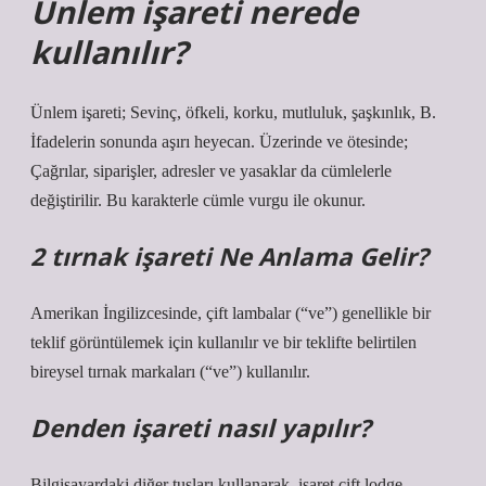
Ünlem işareti nerede
kullanılır?
Ünlem işareti; Sevinç, öfkeli, korku, mutluluk, şaşkınlık, B.
İfadelerin sonunda aşırı heyecan. Üzerinde ve ötesinde;
Çağrılar, siparişler, adresler ve yasaklar da cümlelerle
değiştirilir. Bu karakterle cümle vurgu ile okunur.
2 tırnak işareti Ne Anlama Gelir?
Amerikan İngilizcesinde, çift lambalar (“ve”) genellikle bir
teklif görüntülemek için kullanılır ve bir teklifte belirtilen
bireysel tırnak markaları (“ve”) kullanılır.
Denden işareti nasıl yapılır?
Bilgisayardaki diğer tuşları kullanarak, işaret çift lodge