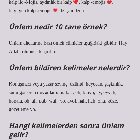
kalp ile -Mojis, aydınlık bir kalp
, kalp -emojis
,
büyüyen kalp -emojis
ile işaretlenir.
Ünlem nedir 10 tane örnek?
Ünlem alıcılarına bazı örnek cümleler aşağıdaki gibidir; Hay
Allah, otobüsü kaçırdım!
Ünlem bildiren kelimeler nelerdir?
Konuşmacı veya yazar sevinç, üzüntü, heyecan, şaşkınlık,
şunu gösteren duygular olarak: a, oh, bravo, ay, eyvah,
hopala, oh, ah, pub, wah, yo, ayol, hah, hah, oha, göze,
gözetleme vb.
Hangi kelimelerden sonra ünlem
gelir?