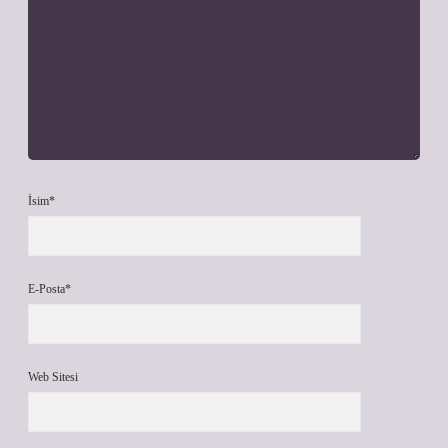
İsim*
E-Posta*
Web Sitesi