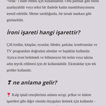
“veda” ı ifade etmek için kullanılabilir. Orta parmak gibi birini
azarlayabilir veya seksi bir ifadede kadın mastürbasyonunu
temsil edebilir. Metne sarıldığında, bir tırnak markası gibi
görünebilir.
İroni işareti hangi işarettir?
Çift lordlar, kitaplar, oyunlar, filmler, şarkılar, konferanslar ve
TV programları doğrudan alıntılar ve başlıklar kullanılır.
Ayrıca ironi belirtmek ve bilinmeyen bir terim veya takma
adın teşvik edilmesi için de kullanılabilir. Ekstraktlar için tek
şeritler kullanılır.
❣ ne anlama gelir?
Kalp iptali emojilerinin anlamı sevgi, şefkat ve ünlem
işaretleri gibi diğer olumlu duyguları iletmek için kullanılır -