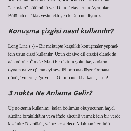
“detayları” bölümünü ve “Dilin Detaylarının Ayrıntıları |
Bölümden T klavyesini ekleyerek Tamam diyoruz.
Konuşma çizgisi nasıl kullanılır?
Long Line ( -) – Bir mektupta karşılıklı konuşmalar yapmak
için uzun çizgi kullanılır. Uzun çizgiye dil çizgisi olarak da
adlandırılır. Örnek: Mavi bir tilkinin yolu, hayvanların
oynamayı ve eğlenmeyi sevdiği ormana düşer. Ormana
dönüşüyor ve çağırıyor: – O, ormandaki arkadaşlarım!
3 nokta Ne Anlama Gelir?
Üç noktanın kullanımı, kalan bölümün okuyucunun hayal
gücüne bırakıldığını veya ifade gücünü vermek için bir yerde
kısaltılır: Bismillah, yalnız ve sadece Allah’tan her türlü