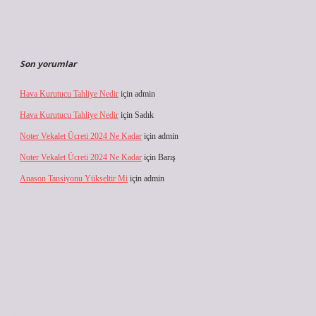
Son yorumlar
Hava Kurutucu Tahliye Nedir
için
admin
Hava Kurutucu Tahliye Nedir
için
Sadık
Noter Vekalet Ücreti 2024 Ne Kadar
için
admin
Noter Vekalet Ücreti 2024 Ne Kadar
için
Barış
Anason Tansiyonu Yükseltir Mi
için
admin