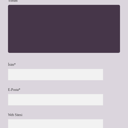
Yorum
İsim*
E-Posta*
Web Sitesi