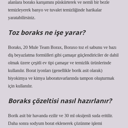
alanlara boraks karışımını püskürterek ve nemli bir bezle
temizleyerek banyo ve tuvalet temizliğinde harikalar
yaratabilirsiniz.
Toz boraks ne işe yarar?
Boraks, 20 Mule Team Borax, Boraxo toz el sabunu ve bazı
diş beyazlatma formülleri gibi çamaşır güçlendiriciler de dahil
olmak üzere çeşitli ev tipi çamaşır ve temizlik ürünlerinde
kullanılır. Borat iyonları (genellikle borik asit olarak)
biyokimya ve kimya laboratuvarlarında tampon oluşturmak
için kullanılır.
Boraks çözeltisi nasıl hazırlanır?
Borik asit bir havanda ezilir ve 30 ml oksijenli suda eritilir.
Daha sonra sodyum borat eklenerek çözünme işlemi