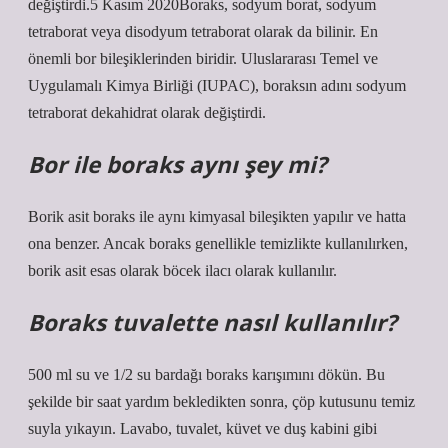
değiştirdi.5 Kasım 2020Boraks, sodyum borat, sodyum
tetraborat veya disodyum tetraborat olarak da bilinir. En
önemli bor bileşiklerinden biridir. Uluslararası Temel ve
Uygulamalı Kimya Birliği (IUPAC), boraksın adını sodyum
tetraborat dekahidrat olarak değiştirdi.
Bor ile boraks aynı şey mi?
Borik asit boraks ile aynı kimyasal bileşikten yapılır ve hatta
ona benzer. Ancak boraks genellikle temizlikte kullanılırken,
borik asit esas olarak böcek ilacı olarak kullanılır.
Boraks tuvalette nasıl kullanılır?
500 ml su ve 1/2 su bardağı boraks karışımını dökün. Bu
şekilde bir saat yardım bekledikten sonra, çöp kutusunu temiz
suyla yıkayın. Lavabo, tuvalet, küvet ve duş kabini gibi