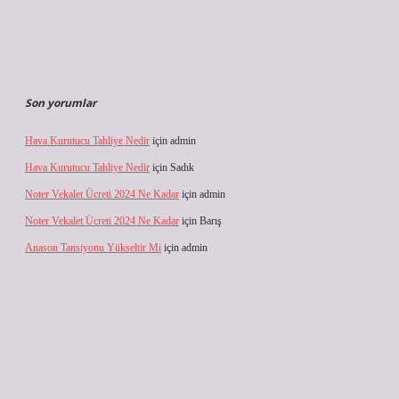
Son yorumlar
Hava Kurutucu Tahliye Nedir
için
admin
Hava Kurutucu Tahliye Nedir
için
Sadık
Noter Vekalet Ücreti 2024 Ne Kadar
için
admin
Noter Vekalet Ücreti 2024 Ne Kadar
için
Barış
Anason Tansiyonu Yükseltir Mi
için
admin