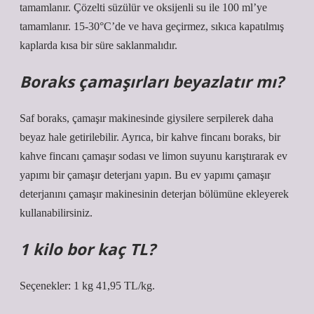
tamamlanır. Çözelti süzülür ve oksijenli su ile 100 ml’ye
tamamlanır. 15-30°C’de ve hava geçirmez, sıkıca kapatılmış
kaplarda kısa bir süre saklanmalıdır.
Boraks çamaşırları beyazlatır mı?
Saf boraks, çamaşır makinesinde giysilere serpilerek daha
beyaz hale getirilebilir. Ayrıca, bir kahve fincanı boraks, bir
kahve fincanı çamaşır sodası ve limon suyunu karıştırarak ev
yapımı bir çamaşır deterjanı yapın. Bu ev yapımı çamaşır
deterjanını çamaşır makinesinin deterjan bölümüne ekleyerek
kullanabilirsiniz.
1 kilo bor kaç TL?
Seçenekler: 1 kg 41,95 TL/kg.