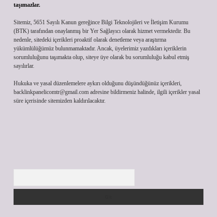
taşımazlar.
Sitemiz, 5651 Sayılı Kanun gereğince Bilgi Teknolojileri ve İletişim Kurumu
(BTK) tarafından onaylanmış bir Yer Sağlayıcı olarak hizmet vermektedir. Bu
nedenle, sitedeki içerikleri proaktif olarak denetleme veya araştırma
yükümlülüğümüz bulunmamaktadır. Ancak, üyelerimiz yazdıkları içeriklerin
sorumluluğunu taşımakta olup, siteye üye olarak bu sorumluluğu kabul etmiş
sayılırlar.
Hukuka ve yasal düzenlemelere aykırı olduğunu düşündüğünüz içerikleri,
backlinkpanelicomtr@gmail.com
adresine bildirmeniz halinde, ilgili içerikler yasal
süre içerisinde sitemizden kaldırılacaktır.
Arama