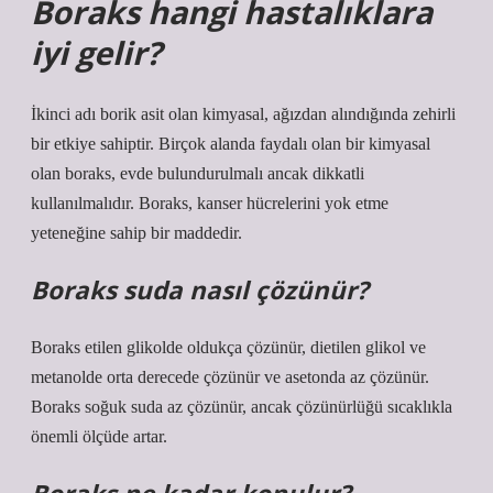
Boraks hangi hastalıklara
iyi gelir?
İkinci adı borik asit olan kimyasal, ağızdan alındığında zehirli
bir etkiye sahiptir. Birçok alanda faydalı olan bir kimyasal
olan boraks, evde bulundurulmalı ancak dikkatli
kullanılmalıdır. Boraks, kanser hücrelerini yok etme
yeteneğine sahip bir maddedir.
Boraks suda nasıl çözünür?
Boraks etilen glikolde oldukça çözünür, dietilen glikol ve
metanolde orta derecede çözünür ve asetonda az çözünür.
Boraks soğuk suda az çözünür, ancak çözünürlüğü sıcaklıkla
önemli ölçüde artar.