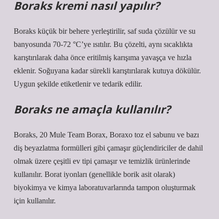
Boraks kremi nasıl yapılır?
Boraks küçük bir behere yerleştirilir, saf suda çözülür ve su
banyosunda 70-72 °C’ye ısıtılır. Bu çözelti, aynı sıcaklıkta
karıştırılarak daha önce eritilmiş karışıma yavaşça ve hızla
eklenir. Soğuyana kadar sürekli karıştırılarak kutuya dökülür.
Uygun şekilde etiketlenir ve tedarik edilir.
Boraks ne amaçla kullanılır?
Boraks, 20 Mule Team Borax, Boraxo toz el sabunu ve bazı
diş beyazlatma formülleri gibi çamaşır güçlendiriciler de dahil
olmak üzere çeşitli ev tipi çamaşır ve temizlik ürünlerinde
kullanılır. Borat iyonları (genellikle borik asit olarak)
biyokimya ve kimya laboratuvarlarında tampon oluşturmak
için kullanılır.