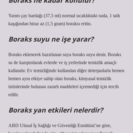
Boraks ne kadar konulur?
Yarım çay bardağı (37,5 ml) normal sıcaklıktaki suda, 1 tatlı
kaşığından biraz az (1,5 gram) boraksı eritin.
Boraks suyu ne işe yarar?
Boraks eklenerek hazırlanan suya boraks suyu denir. Boraks
su ile karıştırılarak evlerde ve iş yerlerinde temizlik amaçlı
kullanılır. Ev temizliğinde kullanılan diğer deterjanlarla hemen
hemen aynı etkiye sahip olan boraks, kimyasal temizlik
ürünlerinde bulunan zararlı maddeleri içermediği için tercih
edilir.
Boraks yan etkileri nelerdir?
ABD Ulusal İş Sağlığı ve Güvenliği Enstitüsü’ne göre,