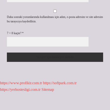
Daha sonraki yorumlarımda kullanılması için adım, e-posta adresim ve site adresim
bu tarayıcıya kaydedilsin.
7 + 8 kaçtır?
*
https://www.profikir.com.tr
https://softpark.com.tr
https://yerhostesligi.com.tr
Sitemap