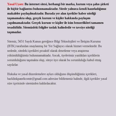
Yasal Uyarı:
Bu internet sitesi, herhangi bir marka, kurum veya şahıs şirketi
ile hiçbir bağlantısı bulunmamaktadır. Sitede yalnızca kendi hazırladığımız
makaleler paylaşılmaktadır. Burada yer alan içerikler haber niteliği
taşımamakta olup, gerçek kurum ve kişiler hakkında paylaşım
yapılmamaktadır. Gerçek kurum ve kişiler ile isim benzerlikleri tamamen
tesadüfidir. Sitemizdeki bilgiler taslak halindedir ve tavsiye niteliği
taşımazlar.
Sitemiz, 5651 Sayılı Kanun gereğince Bilgi Teknolojileri ve İletişim Kurumu
(BTK) tarafından onaylanmış bir Yer Sağlayıcı olarak hizmet vermektedir. Bu
nedenle, sitedeki içerikleri proaktif olarak denetleme veya araştırma
yükümlülüğümüz bulunmamaktadır. Ancak, üyelerimiz yazdıkları içeriklerin
sorumluluğunu taşımakta olup, siteye üye olarak bu sorumluluğu kabul etmiş
sayılırlar.
Hukuka ve yasal düzenlemelere aykırı olduğunu düşündüğünüz içerikleri,
backlinkpanelicomtr@gmail.com
adresine bildirmeniz halinde, ilgili içerikler yasal
süre içerisinde sitemizden kaldırılacaktır.