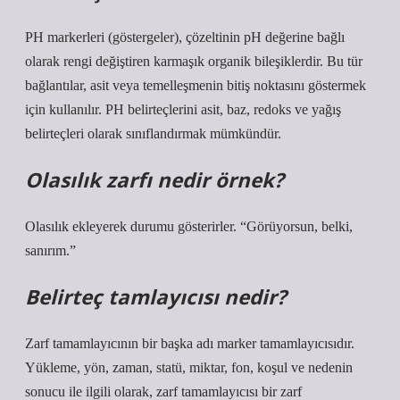
PH markerleri (göstergeler), çözeltinin pH değerine bağlı
olarak rengi değiştiren karmaşık organik bileşiklerdir. Bu tür
bağlantılar, asit veya temelleşmenin bitiş noktasını göstermek
için kullanılır. PH belirteçlerini asit, baz, redoks ve yağış
belirteçleri olarak sınıflandırmak mümkündür.
Olasılık zarfı nedir örnek?
Olasılık ekleyerek durumu gösterirler. “Görüyorsun, belki,
sanırım.”
Belirteç tamlayıcısı nedir?
Zarf tamamlayıcının bir başka adı marker tamamlayıcısıdır.
Yükleme, yön, zaman, statü, miktar, fon, koşul ve nedenin
sonucu ile ilgili olarak, zarf tamamlayıcısı bir zarf