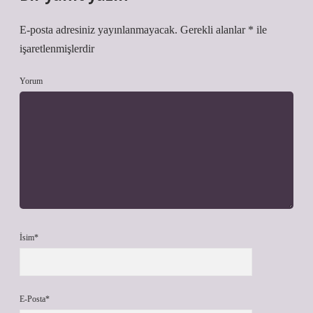
E-posta adresiniz yayınlanmayacak.
Gerekli alanlar
*
ile
işaretlenmişlerdir
Yorum
İsim*
E-Posta*