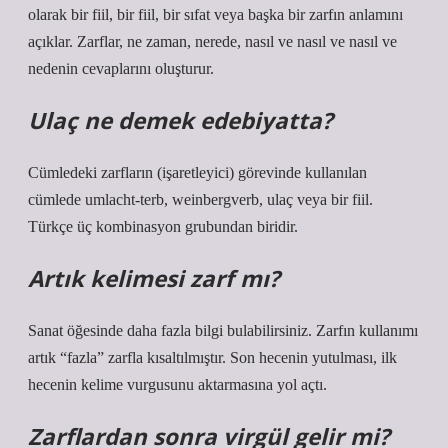
olarak bir fiil, bir fiil, bir sıfat veya başka bir zarfın anlamını
açıklar. Zarflar, ne zaman, nerede, nasıl ve nasıl ve nasıl ve
nedenin cevaplarını oluşturur.
Ulaç ne demek edebiyatta?
Cümledeki zarfların (işaretleyici) görevinde kullanılan
cümlede umlacht-terb, weinbergverb, ulaç veya bir fiil.
Türkçe üç kombinasyon grubundan biridir.
Artık kelimesi zarf mı?
Sanat öğesinde daha fazla bilgi bulabilirsiniz. Zarfın kullanımı
artık “fazla” zarfla kısaltılmıştır. Son hecenin yutulması, ilk
hecenin kelime vurgusunu aktarmasına yol açtı.
Zarflardan sonra virgül gelir mi?