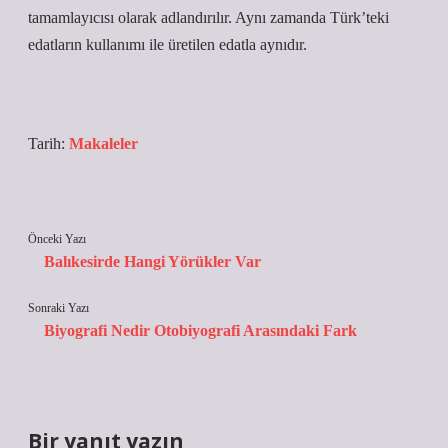
tamamlayıcısı olarak adlandırılır. Aynı zamanda Türk’teki
edatların kullanımı ile üretilen edatla aynıdır.
Tarih:
Makaleler
Önceki Yazı
Balıkesirde Hangi Yörükler Var
Sonraki Yazı
Biyografi Nedir Otobiyografi Arasındaki Fark
Bir yanıt yazın