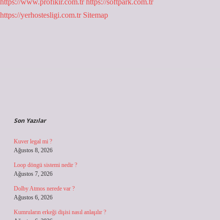
https://www.profikir.com.tr
https://softpark.com.tr
https://yerhostesligi.com.tr
Sitemap
Sidebar
Son Yazılar
Kuver legal mi ?
Ağustos 8, 2026
Loop döngü sistemi nedir ?
Ağustos 7, 2026
Dolby Atmos nerede var ?
Ağustos 6, 2026
Kumruların erkeği dişisi nasıl anlaşılır ?