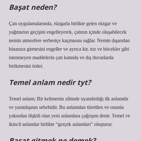
Başat neden?
Çatı uygulamalarında, rüzgarla birlikte gelen rüzgar ve
yağmurun geçişini engelleyerek, çatının içinde oluşabilecek
nemin atmosfere serbestçe kaçmasını sağlar. Nemin dışarıdan
binanıza girmesini engeller ve ayrıca kir, toz ve böcekler gibi
istenmeyen maddelerin çatı katında ve dış duvarlarda
birikmesini önler.
Temel anlam nedir tyt?
Temel anlam; Bir kelimenin zihinde uyandırdığı ilk anlamdır
ve yaratılışının sebebidir. Bu anlamdan türetilen ve onunla
yakından ilişkili olan yeni anlamlara çağrışım denir. Temel ve
ikincil anlamlar birlikte “gerçek anlamları” oluşturur.
Başat gitmek ne demek?