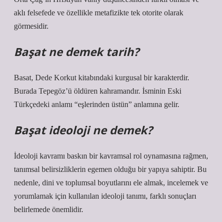
aklı felsefede ve özellikle metafizikte tek otorite olarak
görmesidir.
Başat ne demek tarih?
Basat, Dede Korkut kitabındaki kurgusal bir karakterdir.
Burada Tepegöz’ü öldüren kahramandır. İsminin Eski
Türkçedeki anlamı “eşlerinden üstün” anlamına gelir.
Başat ideoloji ne demek?
İdeoloji kavramı baskın bir kavramsal rol oynamasına rağmen,
tanımsal belirsizliklerin egemen olduğu bir yapıya sahiptir. Bu
nedenle, dini ve toplumsal boyutlarını ele almak, incelemek ve
yorumlamak için kullanılan ideoloji tanımı, farklı sonuçları
belirlemede önemlidir.