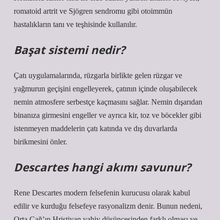
romatoid artrit ve Sjögren sendromu gibi otoimmün
hastalıkların tanı ve teşhisinde kullanılır.
Başat sistemi nedir?
Çatı uygulamalarında, rüzgarla birlikte gelen rüzgar ve
yağmurun geçişini engelleyerek, çatının içinde oluşabilecek
nemin atmosfere serbestçe kaçmasını sağlar. Nemin dışarıdan
binanıza girmesini engeller ve ayrıca kir, toz ve böcekler gibi
istenmeyen maddelerin çatı katında ve dış duvarlarda
birikmesini önler.
Descartes hangi akımı savunur?
Rene Descartes modern felsefenin kurucusu olarak kabul
edilir ve kurduğu felsefeye rasyonalizm denir. Bunun nedeni,
Orta Çağ’ın Hristiyan vahiy düşüncesinden farklı olması ve