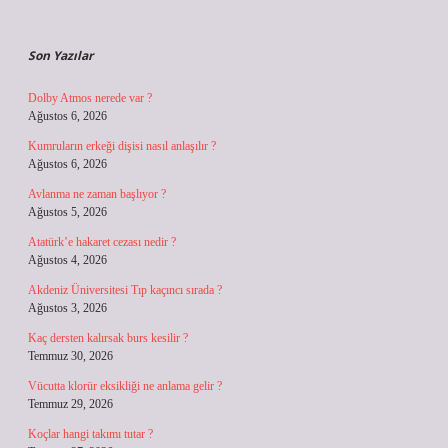
Sidebar
Son Yazılar
Dolby Atmos nerede var ?
Ağustos 6, 2026
Kumruların erkeği dişisi nasıl anlaşılır ?
Ağustos 6, 2026
Avlanma ne zaman başlıyor ?
Ağustos 5, 2026
Atatürk’e hakaret cezası nedir ?
Ağustos 4, 2026
Akdeniz Üniversitesi Tıp kaçıncı sırada ?
Ağustos 3, 2026
Kaç dersten kalırsak burs kesilir ?
Temmuz 30, 2026
Vücutta klorür eksikliği ne anlama gelir ?
Temmuz 29, 2026
Koçlar hangi takımı tutar ?