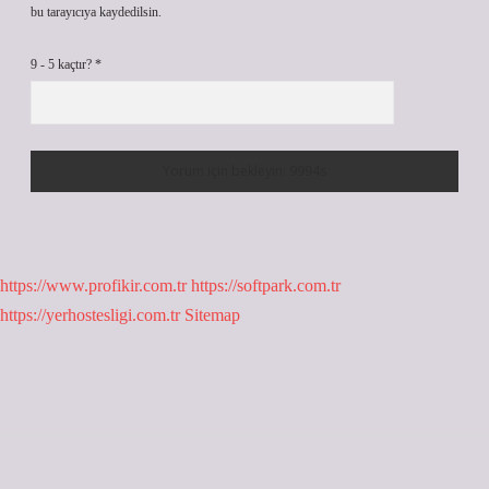
bu tarayıcıya kaydedilsin.
9 - 5 kaçtır?
*
https://www.profikir.com.tr
https://softpark.com.tr
https://yerhostesligi.com.tr
Sitemap