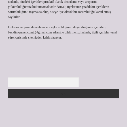
nedenle, sitedeki içerikleri proaktif olarak denetleme veya araştırma
yükümlülüğümüz bulunmamaktadır. Ancak, üyelerimiz yazdıkları içeriklerin
sorumluluğunu taşımakta olup, siteye üye olarak bu sorumluluğu kabul etmiş
sayılırlar.
Hukuka ve yasal düzenlemelere aykırı olduğunu düşündüğünüz içerikleri,
backlinkpanelicomtr@gmail.com
adresine bildirmeniz halinde, ilgili içerikler yasal
süre içerisinde sitemizden kaldırılacaktır.
Arama