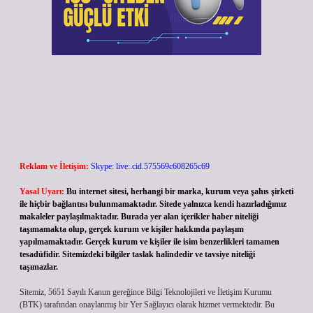
Reklam ve İletişim:
Skype: live:.cid.575569c608265c69
Yasal Uyarı:
Bu internet sitesi, herhangi bir marka, kurum veya şahıs şirketi
ile hiçbir bağlantısı bulunmamaktadır. Sitede yalnızca kendi hazırladığımız
makaleler paylaşılmaktadır. Burada yer alan içerikler haber niteliği
taşımamakta olup, gerçek kurum ve kişiler hakkında paylaşım
yapılmamaktadır. Gerçek kurum ve kişiler ile isim benzerlikleri tamamen
tesadüfidir. Sitemizdeki bilgiler taslak halindedir ve tavsiye niteliği
taşımazlar.
Sitemiz, 5651 Sayılı Kanun gereğince Bilgi Teknolojileri ve İletişim Kurumu
(BTK) tarafından onaylanmış bir Yer Sağlayıcı olarak hizmet vermektedir. Bu