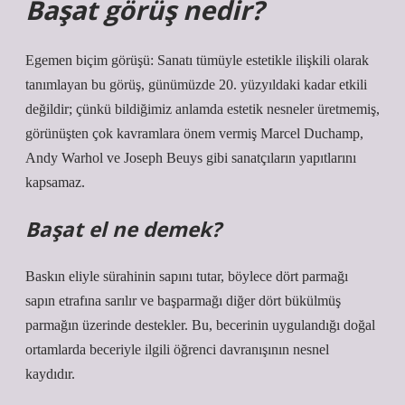
Başat görüş nedir?
Egemen biçim görüşü: Sanatı tümüyle estetikle ilişkili olarak
tanımlayan bu görüş, günümüzde 20. yüzyıldaki kadar etkili
değildir; çünkü bildiğimiz anlamda estetik nesneler üretmemiş,
görünüşten çok kavramlara önem vermiş Marcel Duchamp,
Andy Warhol ve Joseph Beuys gibi sanatçıların yapıtlarını
kapsamaz.
Başat el ne demek?
Baskın eliyle sürahinin sapını tutar, böylece dört parmağı
sapın etrafına sarılır ve başparmağı diğer dört bükülmüş
parmağın üzerinde destekler. Bu, becerinin uygulandığı doğal
ortamlarda beceriyle ilgili öğrenci davranışının nesnel
kaydıdır.