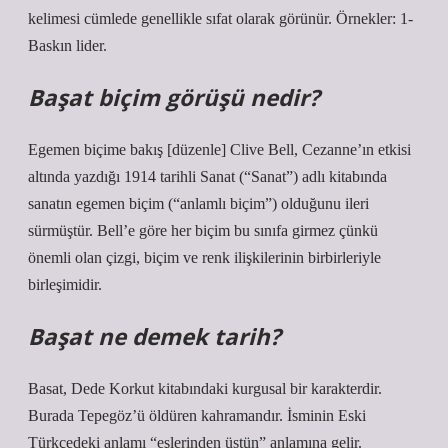
kelimesi cümlede genellikle sıfat olarak görünür. Örnekler: 1-
Baskın lider.
Başat biçim görüşü nedir?
Egemen biçime bakış [düzenle] Clive Bell, Cezanne’ın etkisi
altında yazdığı 1914 tarihli Sanat (“Sanat”) adlı kitabında
sanatın egemen biçim (“anlamlı biçim”) olduğunu ileri
sürmüştür. Bell’e göre her biçim bu sınıfa girmez çünkü
önemli olan çizgi, biçim ve renk ilişkilerinin birbirleriyle
birleşimidir.
Başat ne demek tarih?
Basat, Dede Korkut kitabındaki kurgusal bir karakterdir.
Burada Tepegöz’ü öldüren kahramandır. İsminin Eski
Türkçedeki anlamı “eşlerinden üstün” anlamına gelir.