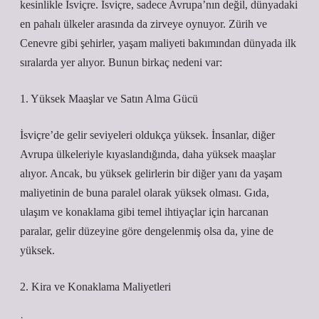
kesinlikle İsviçre. İsviçre, sadece Avrupa’nın değil, dünyadaki
en pahalı ülkeler arasında da zirveye oynuyor. Zürih ve
Cenevre gibi şehirler, yaşam maliyeti bakımından dünyada ilk
sıralarda yer alıyor. Bunun birkaç nedeni var:
1. Yüksek Maaşlar ve Satın Alma Gücü
İsviçre’de gelir seviyeleri oldukça yüksek. İnsanlar, diğer
Avrupa ülkeleriyle kıyaslandığında, daha yüksek maaşlar
alıyor. Ancak, bu yüksek gelirlerin bir diğer yanı da yaşam
maliyetinin de buna paralel olarak yüksek olması. Gıda,
ulaşım ve konaklama gibi temel ihtiyaçlar için harcanan
paralar, gelir düzeyine göre dengelenmiş olsa da, yine de
yüksek.
2. Kira ve Konaklama Maliyetleri