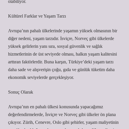
olabiliyor.
Kültürel Farklar ve Yaşam Tarzı
Avrupa’nın pahalı ülkelerinde yaşamın yüksek olmasının bir
diğer nedeni, yaşam tarzıdır. İsviçre, Norveç gibi ülkelerde
yüksek gelirlerin yanı sıra, sosyal güvenlik ve sağlık
hizmetlerinin de üst seviyede olması, halkın yaşam kalitesini
arttıran faktörlerdir. Buna karşın, Türkiye’deki yaşam tarzı
daha sade ve alışverişin çoğu, gıda ve günlük tüketim daha
ekonomik seviyelerde gerçekleşiyor.
Sonuç Olarak
Avrupa’nın en pahalı ülkesi konusunda yapacağımız
değerlendirmelerde, İsviçre ve Norveç gibi ülkeler ön plana
çıkıyor. Zürih, Cenevre, Oslo gibi şehirler, yaşam maliyetinin