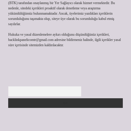
(BTK) tarafından onaylanmış bir Yer Sağlayıcı olarak hizmet vermektedir. Bu
nedenle, sitedeki içerikleri proaktif olarak denetleme veya araştırma
yükümlülüğümüz bulunmamaktadır. Ancak, üyelerimiz yazdıkları içeriklerin
sorumluluğunu taşımakta olup, siteye üye olarak bu sorumluluğu kabul etmiş
sayılırlar.
Hukuka ve yasal düzenlemelere aykırı olduğunu düşündüğünüz içerikleri,
backlinkpanelicomtr@gmail.com
adresine bildirmeniz halinde, ilgili içerikler yasal
süre içerisinde sitemizden kaldırılacaktır.
Arama