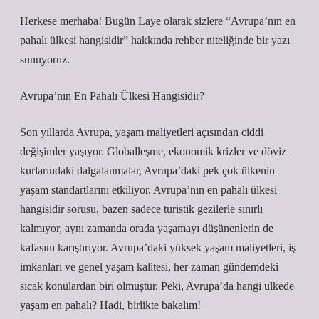
Herkese merhaba! Bugün Laye olarak sizlere “Avrupa’nın en
pahalı ülkesi hangisidir” hakkında rehber niteliğinde bir yazı
sunuyoruz.
Avrupa’nın En Pahalı Ülkesi Hangisidir?
Son yıllarda Avrupa, yaşam maliyetleri açısından ciddi
değişimler yaşıyor. Globalleşme, ekonomik krizler ve döviz
kurlarındaki dalgalanmalar, Avrupa’daki pek çok ülkenin
yaşam standartlarını etkiliyor. Avrupa’nın en pahalı ülkesi
hangisidir sorusu, bazen sadece turistik gezilerle sınırlı
kalmıyor, aynı zamanda orada yaşamayı düşünenlerin de
kafasını karıştırıyor. Avrupa’daki yüksek yaşam maliyetleri, iş
imkanları ve genel yaşam kalitesi, her zaman gündemdeki
sıcak konulardan biri olmuştur. Peki, Avrupa’da hangi ülkede
yaşam en pahalı? Hadi, birlikte bakalım!