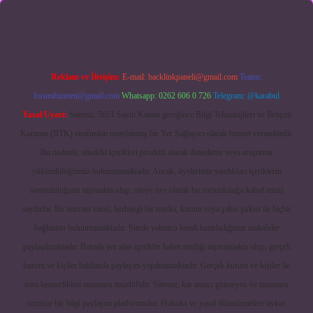
Reklam ve İletişim:
E-mail:
backlinkpaneli@gmail.com
Teams:
forumhizmeti@gmail.com
Whatsapp: 0262 606 0 726
Telegram: @karabul
Yasal Uyarı:
Sitemiz, 5651 Sayılı Kanun gereğince Bilgi Teknolojileri ve İletişim
Kurumu (BTK) tarafından onaylanmış bir Yer Sağlayıcı olarak hizmet vermektedir.
Bu nedenle, sitedeki içerikleri proaktif olarak denetleme veya araştırma
yükümlülüğümüz bulunmamaktadır. Ancak, üyelerimiz yazdıkları içeriklerin
sorumluluğunu taşımakta olup, siteye üye olarak bu sorumluluğu kabul etmiş
sayılırlar. Bu internet sitesi, herhangi bir marka, kurum veya şahıs şirketi ile hiçbir
bağlantısı bulunmamaktadır. Sitede yalnızca kendi hazırladığımız makaleler
paylaşılmaktadır. Burada yer alan içerikler haber niteliği taşımamakta olup, gerçek
kurum ve kişiler hakkında paylaşım yapılmamaktadır. Gerçek kurum ve kişiler ile
isim benzerlikleri tamamen tesadüfidir. Sitemiz, kar amacı gütmeyen ve tamamen
ücretsiz bir bilgi paylaşım platformudur. Hukuka ve yasal düzenlemelere aykırı