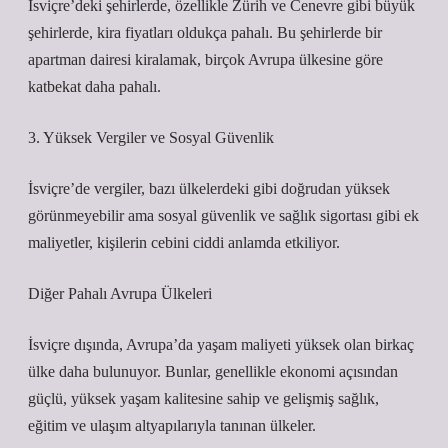
İsviçre’deki şehirlerde, özellikle Zürih ve Cenevre gibi büyük
şehirlerde, kira fiyatları oldukça pahalı. Bu şehirlerde bir
apartman dairesi kiralamak, birçok Avrupa ülkesine göre
katbekat daha pahalı.
3. Yüksek Vergiler ve Sosyal Güvenlik
İsviçre’de vergiler, bazı ülkelerdeki gibi doğrudan yüksek
görünmeyebilir ama sosyal güvenlik ve sağlık sigortası gibi ek
maliyetler, kişilerin cebini ciddi anlamda etkiliyor.
Diğer Pahalı Avrupa Ülkeleri
İsviçre dışında, Avrupa’da yaşam maliyeti yüksek olan birkaç
ülke daha bulunuyor. Bunlar, genellikle ekonomi açısından
güçlü, yüksek yaşam kalitesine sahip ve gelişmiş sağlık,
eğitim ve ulaşım altyapılarıyla tanınan ülkeler.