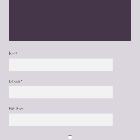
İsim*
E-Posta*
Web Sitesi