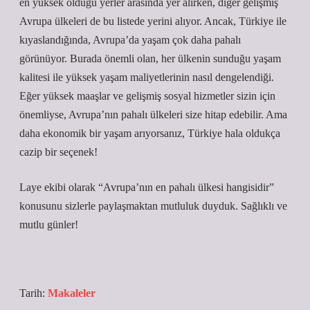
en yüksek olduğu yerler arasında yer alırken, diğer gelişmiş
Avrupa ülkeleri de bu listede yerini alıyor. Ancak, Türkiye ile
kıyaslandığında, Avrupa’da yaşam çok daha pahalı
görünüyor. Burada önemli olan, her ülkenin sunduğu yaşam
kalitesi ile yüksek yaşam maliyetlerinin nasıl dengelendiği.
Eğer yüksek maaşlar ve gelişmiş sosyal hizmetler sizin için
önemliyse, Avrupa’nın pahalı ülkeleri size hitap edebilir. Ama
daha ekonomik bir yaşam arıyorsanız, Türkiye hala oldukça
cazip bir seçenek!
Laye ekibi olarak “Avrupa’nın en pahalı ülkesi hangisidir”
konusunu sizlerle paylaşmaktan mutluluk duyduk. Sağlıklı ve
mutlu günler!
Tarih:
Makaleler