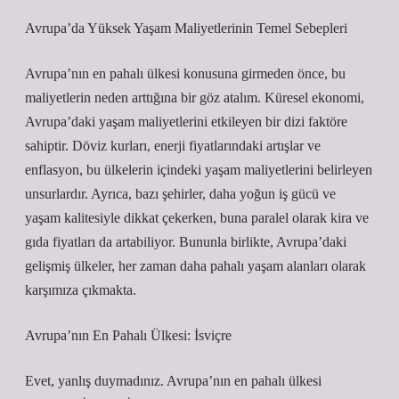
Avrupa’da Yüksek Yaşam Maliyetlerinin Temel Sebepleri
Avrupa’nın en pahalı ülkesi konusuna girmeden önce, bu
maliyetlerin neden arttığına bir göz atalım. Küresel ekonomi,
Avrupa’daki yaşam maliyetlerini etkileyen bir dizi faktöre
sahiptir. Döviz kurları, enerji fiyatlarındaki artışlar ve
enflasyon, bu ülkelerin içindeki yaşam maliyetlerini belirleyen
unsurlardır. Ayrıca, bazı şehirler, daha yoğun iş gücü ve
yaşam kalitesiyle dikkat çekerken, buna paralel olarak kira ve
gıda fiyatları da artabiliyor. Bununla birlikte, Avrupa’daki
gelişmiş ülkeler, her zaman daha pahalı yaşam alanları olarak
karşımıza çıkmakta.
Avrupa’nın En Pahalı Ülkesi: İsviçre
Evet, yanlış duymadınız. Avrupa’nın en pahalı ülkesi