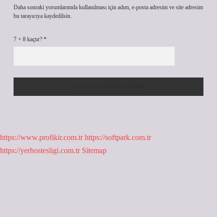
Daha sonraki yorumlarımda kullanılması için adım, e-posta adresim ve site adresim
bu tarayıcıya kaydedilsin.
7 + 8 kaçtır?
*
https://www.profikir.com.tr
https://softpark.com.tr
https://yerhostesligi.com.tr
Sitemap