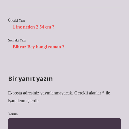
Önceki Yazı
1 inç neden 2 54 cm ?
Sonraki Yazı
Bihruz Bey hangi roman ?
Bir yanıt yazın
E-posta adresiniz yayınlanmayacak.
Gerekli alanlar
*
ile
işaretlenmişlerdir
Yorum