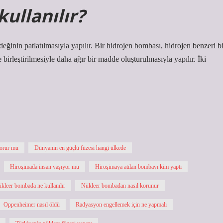
ullanılır?
inin patlatılmasıyla yapılır. Bir hidrojen bombası, hidrojen benzeri bi
birleştirilmesiyle daha ağır bir madde oluşturulmasıyla yapılır. İki
orur mu
Dünyanın en güçlü füzesi hangi ülkede
Hiroşimada insan yaşıyor mu
Hiroşimaya atılan bombayı kim yaptı
kleer bombada ne kullanılır
Nükleer bombadan nasıl korunur
Oppenheimer nasıl öldü
Radyasyon engellemek için ne yapmalı