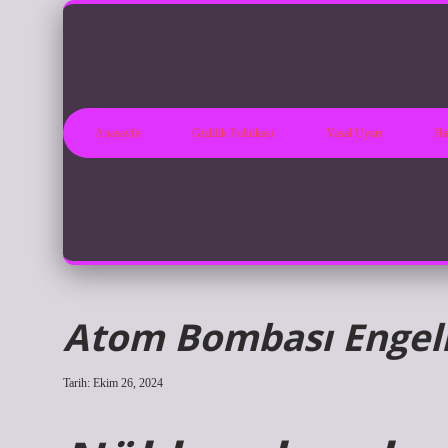
Anasayfa
Gizlilik Politikası
Yasal Uyarı
Ha
Atom Bombası Engell
Tarih: Ekim 26, 2024