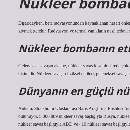
Nükleer bombad
Dışarıdayken, beta radyasyonundan kaynaklanan hasarı önleme
giymek gerekir. Radyasyon ve termal yanıkların nasıl tedavi 
Nükleer bombanın etki
Geleneksel savaşın aksine, nükleer savaş kısa bir sürede çok 
biçimidir. Nükleer savaşın fiziksel etkileri, geleneksel savaşın
Dünyanın en güçlü nük
Ankara. Stockholm Uluslararası Barış Araştırma Enstitüsü’n
bulunuyor. 5.000 889 nükleer savaş başlığıyla Rusya, nükleer 
nükleer savaş başlığıyla ABD ve 410 nükleer savaş başlığıyla