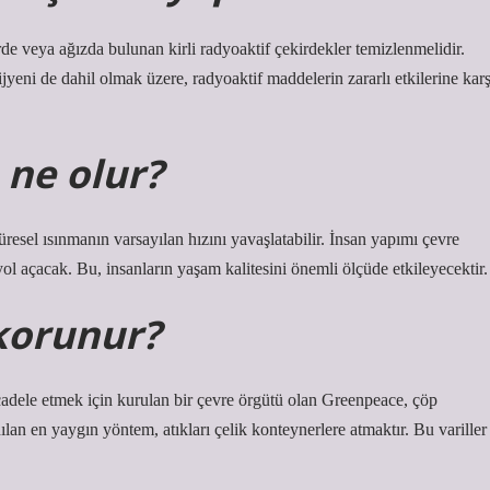
de veya ağızda bulunan kirli radyoaktif çekirdekler temizlenmelidir.
jyeni de dahil olmak üzere, radyoaktif maddelerin zararlı etkilerine karş
 ne olur?
üresel ısınmanın varsayılan hızını yavaşlatabilir. İnsan yapımı çevre
e yol açacak. Bu, insanların yaşam kalitesini önemli ölçüde etkileyecektir.
 korunur?
cadele etmek için kurulan bir çevre örgütü olan Greenpeace, çöp
lan en yaygın yöntem, atıkları çelik konteynerlere atmaktır. Bu variller