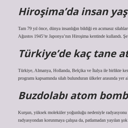
Hiroşima’da insan ya
Tam 79 yıl önce, dünya insanlığın bildiği en acımasız silahlar
Ağustos 1945’te Japonya’nın Hiroşima kentinde kullandı. Şeh
Türkiye’de kaç tane 
Türkiye, Almanya, Hollanda, Belçika ve İtalya ile birlikte 
programı kapsamında silah bulunduran ülkeler arasında yer al
Buzdolabı atom bomb
Kurşun, yüksek moleküler yoğunluğu nedeniyle radyasyonu b
radyasyondan korunmaya çalışsa da, patlamadan yayılan şok 