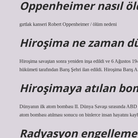
Oppenheimer nasıl öl
gırtlak kanseri Robert Oppenheimer / ölüm nedeni
Hiroşima ne zaman dü
Hiroşima savaştan sonra yeniden inşa edildi ve 6 Ağustos 19
hükümeti tarafından Barış Şehri ilan edildi. Hiroşima Barış An
Hiroşimaya atılan bo
Dünyanın ilk atom bombası II. Dünya Savaşı sırasında ABD t
atom bombası atılması sonucu on binlerce insan hayatını kayb
Radyasyon engellemek