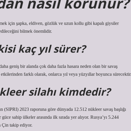
an nasıl korunur?
k için şapka, eldiven, gözlük ve uzun kollu gibi kapalı giysiler
edileceğini bilmek önemlidir.
si kaç yıl sürer?
daha geniş bir alanda çok daha fazla hasara neden olan bir savaş
 etkilerinden farklı olarak, onlarca yıl veya yüzyıllar boyunca sürecektir
leer silahı kimdedir?
ün (SIPRI) 2023 raporuna göre dünyada 12.512 nükleer savaş başlığı
güce sahip ülkeler arasında ilk sırada yer alıyor. Rusya’yı 5.244
 Çin takip ediyor.