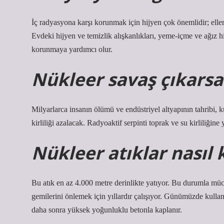
İç radyasyona karşı korunmak için hijyen çok önemlidir; eller
Evdeki hijyen ve temizlik alışkanlıkları, yeme-içme ve ağız hi
korunmaya yardımcı olur.
Nükleer savaş çıkarsa
Milyarlarca insanın ölümü ve endüstriyel altyapının tahribi, k
kirliliği azalacak. Radyoaktif serpinti toprak ve su kirliliğin
Nükleer atıklar nasıl
Bu atık en az 4.000 metre derinlikte yatıyor. Bu durumla mü
gemilerini önlemek için yıllardır çalışıyor. Günümüzde kullanı
daha sonra yüksek yoğunluklu betonla kaplanır.