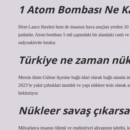
1 Atom Bombası Ne Ka
Hem Lance füzeleri hem de insansız hava araçları yerden 10 k
patlatılır. Atom bombası 5 mil çapındaki bir alandaki canlı v
radyoaktivite bırakır.
Türkiye ne zaman nük
Mersin ilinin Gülnar ilçesine bağlı idari olarak bağlı alanda 
2023’te yakıt çubukları tanıtıldı ve yapı nükleer tesis olarak 
bekleniyor.
Nükleer savaş çıkarsa
Milyarlarca insanın ölümü ve endüstriyel altyapının tahribi, k