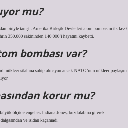
şıyor mu?
dan biriyle tanıştı. Amerika Birleşik Devletleri atom bombasını ilk kez 
rin 350.000 sakininden 140.000’i hayatını kaybetti.
atom bombası var?
kendi nükleer silahına sahip olmayan ancak NATO’nun nükleer paylaşım
ıyor.
asından korur mu?
üyük ölçüde engeller. Indiana Jones, buzdolabına girerek
dalgasından ve ısıdan kaçamadı.