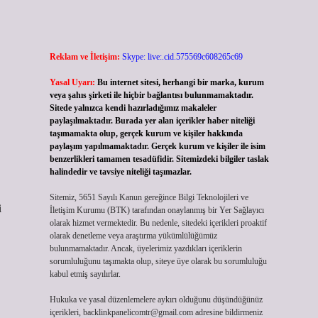
Reklam ve İletişim:
Skype: live:.cid.575569c608265c69
Yasal Uyarı:
Bu internet sitesi, herhangi bir marka, kurum
veya şahıs şirketi ile hiçbir bağlantısı bulunmamaktadır.
Sitede yalnızca kendi hazırladığımız makaleler
paylaşılmaktadır. Burada yer alan içerikler haber niteliği
taşımamakta olup, gerçek kurum ve kişiler hakkında
paylaşım yapılmamaktadır. Gerçek kurum ve kişiler ile isim
benzerlikleri tamamen tesadüfidir. Sitemizdeki bilgiler taslak
halindedir ve tavsiye niteliği taşımazlar.
Sitemiz, 5651 Sayılı Kanun gereğince Bilgi Teknolojileri ve
i
İletişim Kurumu (BTK) tarafından onaylanmış bir Yer Sağlayıcı
olarak hizmet vermektedir. Bu nedenle, sitedeki içerikleri proaktif
olarak denetleme veya araştırma yükümlülüğümüz
bulunmamaktadır. Ancak, üyelerimiz yazdıkları içeriklerin
sorumluluğunu taşımakta olup, siteye üye olarak bu sorumluluğu
kabul etmiş sayılırlar.
Hukuka ve yasal düzenlemelere aykırı olduğunu düşündüğünüz
içerikleri,
backlinkpanelicomtr@gmail.com
adresine bildirmeniz