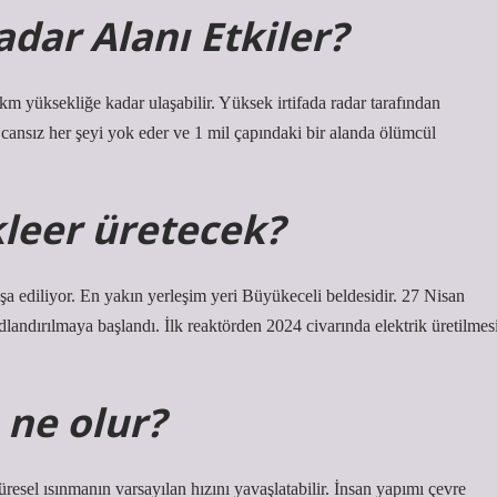
dar Alanı Etkiler?
m yüksekliğe kadar ulaşabilir. Yüksek irtifada radar tarafından
e cansız her şeyi yok eder ve 1 mil çapındaki bir alanda ölümcül
leer üretecek?
inşa ediliyor. En yakın yerleşim yeri Büyükeceli beldesidir. 27 Nisan
adlandırılmaya başlandı. İlk reaktörden 2024 civarında elektrik üretilmes
 ne olur?
üresel ısınmanın varsayılan hızını yavaşlatabilir. İnsan yapımı çevre