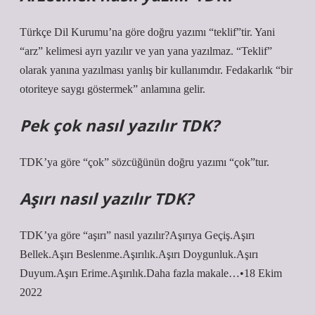
Türkçe Dil Kurumu’na göre doğru yazımı “teklif”tir. Yani
“arz” kelimesi ayrı yazılır ve yan yana yazılmaz. “Teklif”
olarak yanına yazılması yanlış bir kullanımdır. Fedakarlık “bir
otoriteye saygı göstermek” anlamına gelir.
Pek çok nasıl yazılır TDK?
TDK’ya göre “çok” sözcüğünün doğru yazımı “çok”tur.
Aşırı nasıl yazılır TDK?
TDK’ya göre “aşırı” nasıl yazılır?Aşırıya Geçiş.Aşırı
Bellek.Aşırı Beslenme.Aşırılık.Aşırı Doygunluk.Aşırı
Duyum.Aşırı Erime.Aşırılık.Daha fazla makale…•18 Ekim
2022