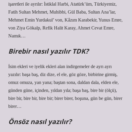
işaretleri ile ayrılır: İstiklal Harbi, Atatürk’üm, Türkiyemiz,
Fatih Sultan Mehmet, Muhibbi, Gül Baba, Sultan Ana’lar,
Mehmet Emin Yurdakul’ von, Kâzım Karabekir, Yunus Emre,
von Ziya Gökalp, Refik Halit Karay, Ahmet Cevat Emre,
Namık…
Birebir nasıl yazılır TDK?
İsim ekleri ve iyelik ekleri alan indirgemeler de ayrı ayrı
yazılır: başa baş, diz dize, el ele, göz göze, birbirine girmiş,
omuz omuza, yan yana; baştan sona, daldan dala, elden ele,
günden güne, içinden, yıldan yıla; başa baş, bire bir (ölçü),
bire bir, bire bir, bire bir; birer birer, boşuna, gün be gün, birer
birer…
Önsöz nasıl yazılır?