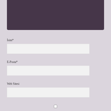
İsim*
E-Posta*
Web Sitesi