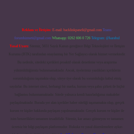
Reklam ve İletişim:
E-mail:
backlinkpaneli@gmail.com
Teams:
forumhizmeti@gmail.com
Whatsapp: 0262 606 0 726
Telegram: @karabul
Yasal Uyarı:
Sitemiz, 5651 Sayılı Kanun gereğince Bilgi Teknolojileri ve İletişim
Kurumu (BTK) tarafından onaylanmış bir Yer Sağlayıcı olarak hizmet vermektedir.
Bu nedenle, sitedeki içerikleri proaktif olarak denetleme veya araştırma
yükümlülüğümüz bulunmamaktadır. Ancak, üyelerimiz yazdıkları içeriklerin
sorumluluğunu taşımakta olup, siteye üye olarak bu sorumluluğu kabul etmiş
sayılırlar. Bu internet sitesi, herhangi bir marka, kurum veya şahıs şirketi ile hiçbir
bağlantısı bulunmamaktadır. Sitede yalnızca kendi hazırladığımız makaleler
paylaşılmaktadır. Burada yer alan içerikler haber niteliği taşımamakta olup, gerçek
kurum ve kişiler hakkında paylaşım yapılmamaktadır. Gerçek kurum ve kişiler ile
isim benzerlikleri tamamen tesadüfidir. Sitemiz, kar amacı gütmeyen ve tamamen
ücretsiz bir bilgi paylaşım platformudur. Hukuka ve yasal düzenlemelere aykırı