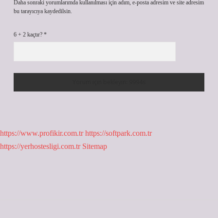
Daha sonraki yorumlarımda kullanılması için adım, e-posta adresim ve site adresim
bu tarayıcıya kaydedilsin.
6 + 2 kaçtır?
*
https://www.profikir.com.tr
https://softpark.com.tr
https://yerhostesligi.com.tr
Sitemap