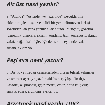
Alt üst nasıl yazılır?
9. “Altında”, “üstünde” ve “üzerinde” sözcüklerinin
eklenmesiyle oluşan ve belirli bir yeri belirtmeyen birleşik
sözcükler yan yana yazılır: ayak altında, bilinçaltı, gözetim
(denetim), bilinçaltı; akşam, gündelik, tatil, gerçeküstü, ikindi
vakti, olağanüstü, öğle, öğleden sonra, eylemde, yalan;
akşam, akşam vb.
Peşi sıra nasıl yazılır?
8. Dış, iç ve sıradan kelimelerinden oluşan bileşik kelimeler
ve terimler ayrı ayrı yazılır: ahlaksız, çağdışı, din dışı,
yasadışı, alışılmadık, gayri meşru; ceviz, hafta içi, yerli;
sırayla, sonra, ardından, ayrıca, vb.
Arzetmek nasıl yazılır TDK?