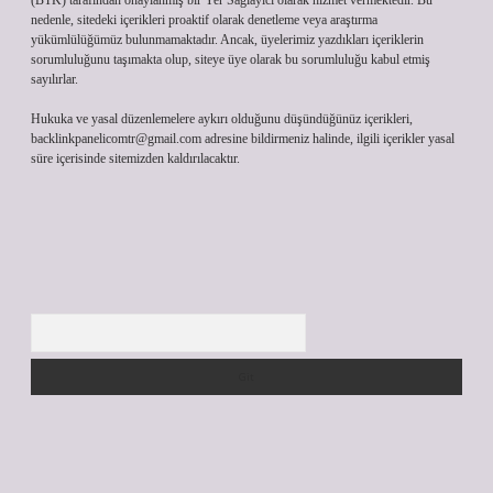
(BTK) tarafından onaylanmış bir Yer Sağlayıcı olarak hizmet vermektedir. Bu
nedenle, sitedeki içerikleri proaktif olarak denetleme veya araştırma
yükümlülüğümüz bulunmamaktadır. Ancak, üyelerimiz yazdıkları içeriklerin
sorumluluğunu taşımakta olup, siteye üye olarak bu sorumluluğu kabul etmiş
sayılırlar.
Hukuka ve yasal düzenlemelere aykırı olduğunu düşündüğünüz içerikleri,
backlinkpanelicomtr@gmail.com
adresine bildirmeniz halinde, ilgili içerikler yasal
süre içerisinde sitemizden kaldırılacaktır.
Arama