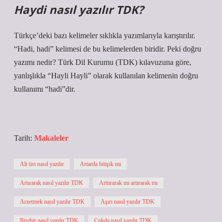
Haydi nasıl yazılır TDK?
Türkçe’deki bazı kelimeler sıklıkla yazımlarıyla karıştırılır.
“Hadi, hadi” kelimesi de bu kelimelerden biridir. Peki doğru
yazımı nedir? Türk Dil Kurumu (TDK) kılavuzuna göre,
yanlışlıkla “Hayli Hayli” olarak kullanılan kelimenin doğru
kullanımı “hadi”dir.
Tarih:
Makaleler
Alt üst nasıl yazılır
Artarda bitişik mi
Artırarak nasıl yazılır TDK
Arttırarak mı artırarak mı
Arzetmek nasıl yazılır TDK
Aşırı nasıl yazılır TDK
Birebir nasıl yazılır TDK
Çokda nasıl yazılır TDK