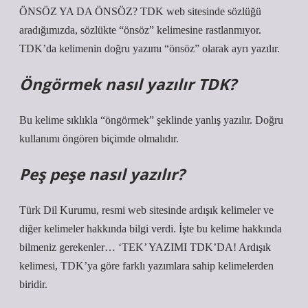
ÖNSÖZ YA DA ÖNSÖZ? TDK web sitesinde sözlüğü
aradığımızda, sözlükte “önsöz” kelimesine rastlanmıyor.
TDK’da kelimenin doğru yazımı “önsöz” olarak ayrı yazılır.
Öngörmek nasıl yazılır TDK?
Bu kelime sıklıkla “öngörmek” şeklinde yanlış yazılır. Doğru
kullanımı öngören biçimde olmalıdır.
Peş peşe nasıl yazılır?
Türk Dil Kurumu, resmi web sitesinde ardışık kelimeler ve
diğer kelimeler hakkında bilgi verdi. İşte bu kelime hakkında
bilmeniz gerekenler… ‘TEK’ YAZIMI TDK’DA! Ardışık
kelimesi, TDK’ya göre farklı yazımlara sahip kelimelerden
biridir.