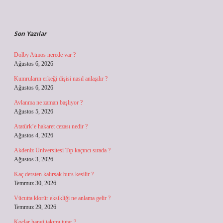
Sidebar
Son Yazılar
Dolby Atmos nerede var ?
Ağustos 6, 2026
Kumruların erkeği dişisi nasıl anlaşılır ?
Ağustos 6, 2026
Avlanma ne zaman başlıyor ?
Ağustos 5, 2026
Atatürk’e hakaret cezası nedir ?
Ağustos 4, 2026
Akdeniz Üniversitesi Tıp kaçıncı sırada ?
Ağustos 3, 2026
Kaç dersten kalırsak burs kesilir ?
Temmuz 30, 2026
Vücutta klorür eksikliği ne anlama gelir ?
Temmuz 29, 2026
Koçlar hangi takımı tutar ?