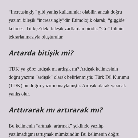
“Increasingly” gibi yanlış kullanımlar olabilir, ancak doğru
yazımı bileşik “increasingly”dir. Etimolojik olarak, “giggide”
kelimesi Türkçe’deki bileşik zarflardan biridir. “Go” fiilinin
tekrarlanmasıyla oluşturulur.
Artarda bitişik mi?
TDK’ya göre: ardışık mı ardışık mı? Ardışık kelimesinin
doğru yazımı “ardışık” olarak belirlenmiştir. Türk Dil Kurumu
(TDK) bu doğru yazımı onaylamıştır. Ardışık olarak yazmak
yanlış olur.
Arttırarak mı artırarak mı?
Bu kelimenin “artmak, artırmak” şeklinde yazılıp
yazılmadığını tartışmak mümkündür. Bu kelimenin doğru