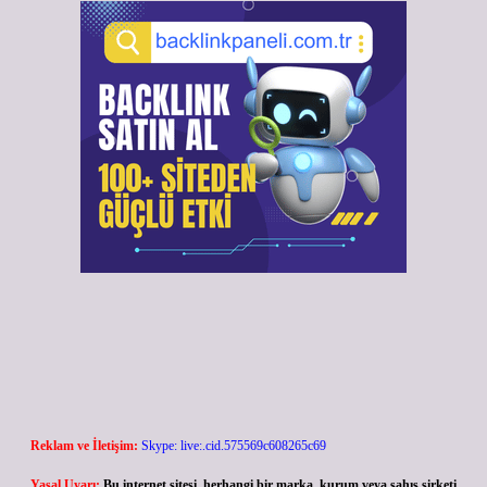
Reklam ve İletişim:
Skype: live:.cid.575569c608265c69
Yasal Uyarı:
Bu internet sitesi, herhangi bir marka, kurum veya şahıs şirketi