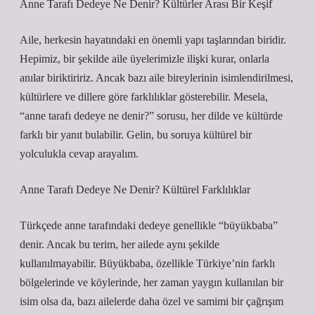
Anne Tarafı Dedeye Ne Denir? Kültürler Arası Bir Keşif
Aile, herkesin hayatındaki en önemli yapı taşlarından biridir.
Hepimiz, bir şekilde aile üyelerimizle ilişki kurar, onlarla
anılar biriktiririz. Ancak bazı aile bireylerinin isimlendirilmesi,
kültürlere ve dillere göre farklılıklar gösterebilir. Mesela,
“anne tarafı dedeye ne denir?” sorusu, her dilde ve kültürde
farklı bir yanıt bulabilir. Gelin, bu soruya kültürel bir
yolculukla cevap arayalım.
Anne Tarafı Dedeye Ne Denir? Kültürel Farklılıklar
Türkçede anne tarafındaki dedeye genellikle “büyükbaba”
denir. Ancak bu terim, her ailede aynı şekilde
kullanılmayabilir. Büyükbaba, özellikle Türkiye’nin farklı
bölgelerinde ve köylerinde, her zaman yaygın kullanılan bir
isim olsa da, bazı ailelerde daha özel ve samimi bir çağrışım