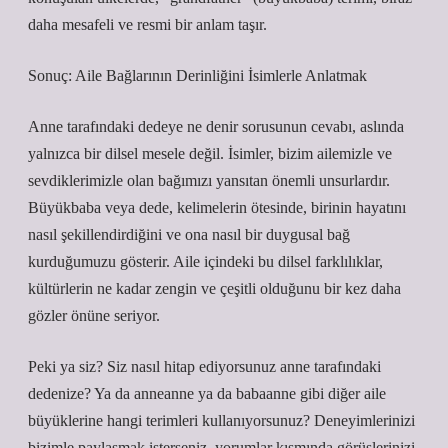
daha mesafeli ve resmi bir anlam taşır.
Sonuç: Aile Bağlarının Derinliğini İsimlerle Anlatmak
Anne tarafındaki dedeye ne denir sorusunun cevabı, aslında
yalnızca bir dilsel mesele değil. İsimler, bizim ailemizle ve
sevdiklerimizle olan bağımızı yansıtan önemli unsurlardır.
Büyükbaba veya dede, kelimelerin ötesinde, birinin hayatını
nasıl şekillendirdiğini ve ona nasıl bir duygusal bağ
kurduğumuzu gösterir. Aile içindeki bu dilsel farklılıklar,
kültürlerin ne kadar zengin ve çeşitli olduğunu bir kez daha
gözler önüne seriyor.
Peki ya siz? Siz nasıl hitap ediyorsunuz anne tarafındaki
dedenize? Ya da anneanne ya da babaanne gibi diğer aile
büyüklerine hangi terimleri kullanıyorsunuz? Deneyimlerinizi
bizimle paylaşmak isterseniz, yorumlar kısmında görüşlerinizi