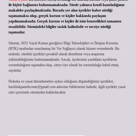
ile hiçbir bağlantısı bulunmamaktadır. Sitede yalnızca kendi hazırladığımız
makaleler paylaşılmaktadır. Burada yer alan içerikler haber niteliği
taşımamakta olup, gerçek kurum ve kişiler hakkında paylaşım
yapılmamaktadır. Gerçek kurum ve kişiler ile isim benzerlikleri tamamen
tesadüfidir. Sitemizdeki bilgiler taslak halindedir ve tavsiye niteliği
taşımazlar.
Sitemiz, 5651 Sayılı Kanun gereğince Bilgi Teknolojileri ve İletişim Kurumu
(BTK) tarafından onaylanmış bir Yer Sağlayıcı olarak hizmet vermektedir. Bu
nedenle, sitedeki içerikleri proaktif olarak denetleme veya araştırma
yükümlülüğümüz bulunmamaktadır. Ancak, üyelerimiz yazdıkları içeriklerin
sorumluluğunu taşımakta olup, siteye üye olarak bu sorumluluğu kabul etmiş
sayılırlar.
Hukuka ve yasal düzenlemelere aykırı olduğunu düşündüğünüz içerikleri,
backlinkpanelicomtr@gmail.com
adresine bildirmeniz halinde, ilgili içerikler yasal
süre içerisinde sitemizden kaldırılacaktır.