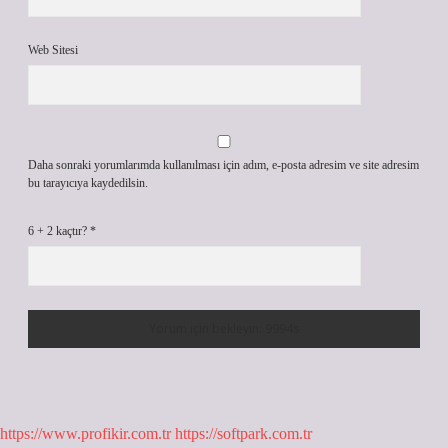
Web Sitesi
Daha sonraki yorumlarımda kullanılması için adım, e-posta adresim ve site adresim
bu tarayıcıya kaydedilsin.
6 + 2 kaçtır?
*
https://www.profikir.com.tr
https://softpark.com.tr