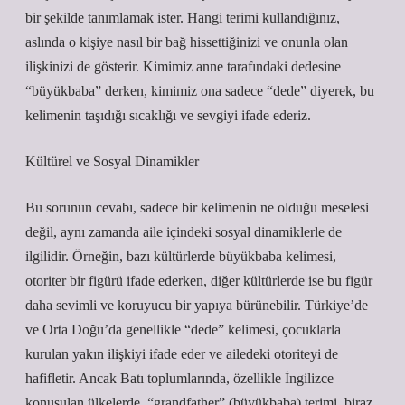
bir şekilde tanımlamak ister. Hangi terimi kullandığınız,
aslında o kişiye nasıl bir bağ hissettiğinizi ve onunla olan
ilişkinizi de gösterir. Kimimiz anne tarafındaki dedesine
“büyükbaba” derken, kimimiz ona sadece “dede” diyerek, bu
kelimenin taşıdığı sıcaklığı ve sevgiyi ifade ederiz.
Kültürel ve Sosyal Dinamikler
Bu sorunun cevabı, sadece bir kelimenin ne olduğu meselesi
değil, aynı zamanda aile içindeki sosyal dinamiklerle de
ilgilidir. Örneğin, bazı kültürlerde büyükbaba kelimesi,
otoriter bir figürü ifade ederken, diğer kültürlerde ise bu figür
daha sevimli ve koruyucu bir yapıya bürünebilir. Türkiye’de
ve Orta Doğu’da genellikle “dede” kelimesi, çocuklarla
kurulan yakın ilişkiyi ifade eder ve ailedeki otoriteyi de
hafifletir. Ancak Batı toplumlarında, özellikle İngilizce
konuşulan ülkelerde, “grandfather” (büyükbaba) terimi, biraz