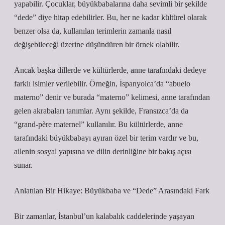
yapabilir. Çocuklar, büyükbabalarına daha sevimli bir şekilde
“dede” diye hitap edebilirler. Bu, her ne kadar kültürel olarak
benzer olsa da, kullanılan terimlerin zamanla nasıl
değişebileceği üzerine düşündüren bir örnek olabilir.
Ancak başka dillerde ve kültürlerde, anne tarafındaki dedeye
farklı isimler verilebilir. Örneğin, İspanyolca’da “abuelo
materno” denir ve burada “materno” kelimesi, anne tarafından
gelen akrabaları tanımlar. Aynı şekilde, Fransızca’da da
“grand-père maternel” kullanılır. Bu kültürlerde, anne
tarafındaki büyükbabayı ayıran özel bir terim vardır ve bu,
ailenin sosyal yapısına ve dilin derinliğine bir bakış açısı
sunar.
Anlatılan Bir Hikaye: Büyükbaba ve “Dede” Arasındaki Fark
Bir zamanlar, İstanbul’un kalabalık caddelerinde yaşayan