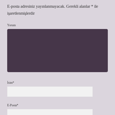
E-posta adresiniz yayınlanmayacak.
Gerekli alanlar
*
ile
işaretlenmişlerdir
Yorum
İsim*
E-Posta*