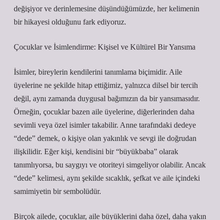
değişiyor ve derinlemesine düşündüğümüzde, her kelimenin
bir hikayesi olduğunu fark ediyoruz.
Çocuklar ve İsimlendirme: Kişisel ve Kültürel Bir Yansıma
İsimler, bireylerin kendilerini tanımlama biçimidir. Aile
üyelerine ne şekilde hitap ettiğimiz, yalnızca dilsel bir tercih
değil, aynı zamanda duygusal bağımızın da bir yansımasıdır.
Örneğin, çocuklar bazen aile üyelerine, diğerlerinden daha
sevimli veya özel isimler takabilir. Anne tarafındaki dedeye
“dede” demek, o kişiye olan yakınlık ve sevgi ile doğrudan
ilişkilidir. Eğer kişi, kendisini bir “büyükbaba” olarak
tanımlıyorsa, bu saygıyı ve otoriteyi simgeliyor olabilir. Ancak
“dede” kelimesi, aynı şekilde sıcaklık, şefkat ve aile içindeki
samimiyetin bir sembolüdür.
Birçok ailede, çocuklar, aile büyüklerini daha özel, daha yakın